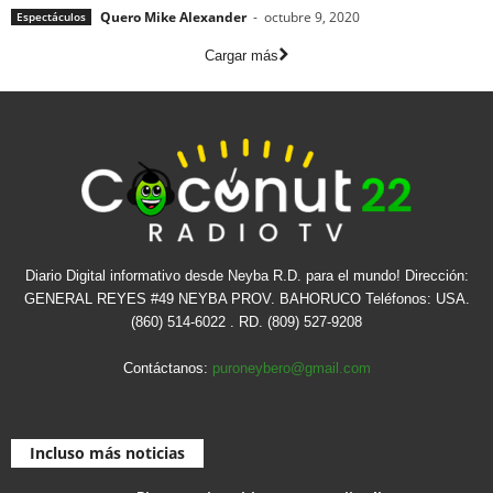
Quero Mike Alexander
-
octubre 9, 2020
Espectáculos
Cargar más
Diario Digital informativo desde Neyba R.D. para el mundo! Dirección:
GENERAL REYES #49 NEYBA PROV. BAHORUCO Teléfonos: USA.
(860) 514-6022 . RD. (809) 527-9208
Contáctanos:
puroneybero@gmail.com
Incluso más noticias