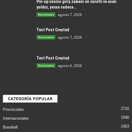
Pin-up casino giriş zamanı ən sürətli və asan
yoldur, yoxsa sadəcə...
agosto 7, 2026
Nacionales
Test Post Created
agosto 7, 2026
Nacionales
Test Post Created
agosto 6, 2026
Nacionales
CATEGORÍA POPULAR
2710
Provinciales
1590
Internacionales
1063
Baseball