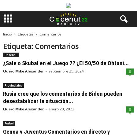
Inicio
Etiquetas
Comentarios
Etiqueta: Comentarios
Baseball
¿Sale o Skubal en el Juego 7? ¿El 50/50 de Ohtani...
Quero Mike Alexander
-
septiembre 25, 2024
0
Provinciales
Rusia cree que los comentarios de Biden pueden
desestabilizar la situación...
Quero Mike Alexander
-
enero 20, 2022
0
Fútbol
Genoa v Juventus Comentarios en directo y