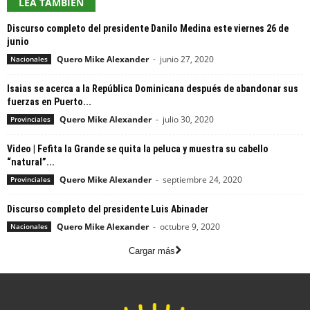
LEA TAMBIEN
Discurso completo del presidente Danilo Medina este viernes 26 de
junio
Quero Mike Alexander
-
junio 27, 2020
Nacionales
Isaias se acerca a la República Dominicana después de abandonar sus
fuerzas en Puerto...
Quero Mike Alexander
-
julio 30, 2020
Provinciales
Video | Fefita la Grande se quita la peluca y muestra su cabello
“natural”...
Quero Mike Alexander
-
septiembre 24, 2020
Provinciales
Discurso completo del presidente Luis Abinader
Quero Mike Alexander
-
octubre 9, 2020
Nacionales
Cargar más