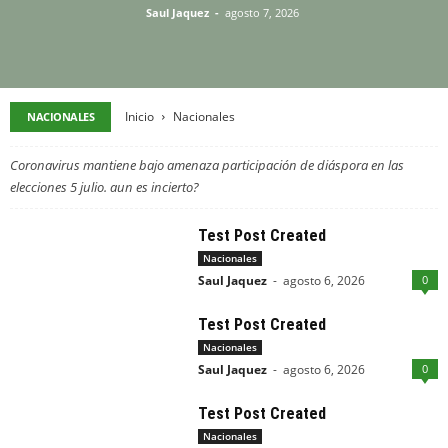
Saul Jaquez
-
agosto 7, 2026
Inicio
Nacionales
NACIONALES
Coronavirus mantiene bajo amenaza participación de diáspora en las
elecciones 5 julio. aun es incierto?
Test Post Created
Nacionales
Saul Jaquez
-
agosto 6, 2026
0
Test Post Created
Nacionales
Saul Jaquez
-
agosto 6, 2026
0
Test Post Created
Nacionales