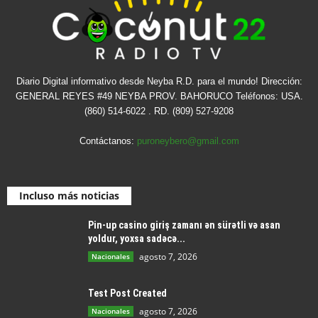
Diario Digital informativo desde Neyba R.D. para el mundo! Dirección:
GENERAL REYES #49 NEYBA PROV. BAHORUCO Teléfonos: USA.
(860) 514-6022 . RD. (809) 527-9208
Contáctanos:
puroneybero@gmail.com
Incluso más noticias
Pin-up casino giriş zamanı ən sürətli və asan
yoldur, yoxsa sadəcə...
agosto 7, 2026
Nacionales
Test Post Created
agosto 7, 2026
Nacionales