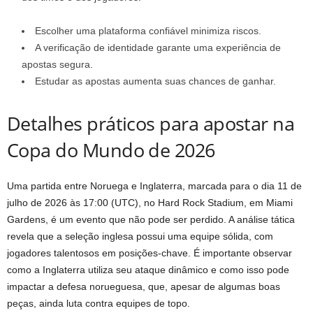
Escolher uma plataforma confiável minimiza riscos.
A verificação de identidade garante uma experiência de
apostas segura.
Estudar as apostas aumenta suas chances de ganhar.
Detalhes práticos para apostar na
Copa do Mundo de 2026
Uma partida entre Noruega e Inglaterra, marcada para o dia 11 de
julho de 2026 às 17:00 (UTC), no Hard Rock Stadium, em Miami
Gardens, é um evento que não pode ser perdido. A análise tática
revela que a seleção inglesa possui uma equipe sólida, com
jogadores talentosos em posições-chave. É importante observar
como a Inglaterra utiliza seu ataque dinâmico e como isso pode
impactar a defesa norueguesa, que, apesar de algumas boas
peças, ainda luta contra equipes de topo.