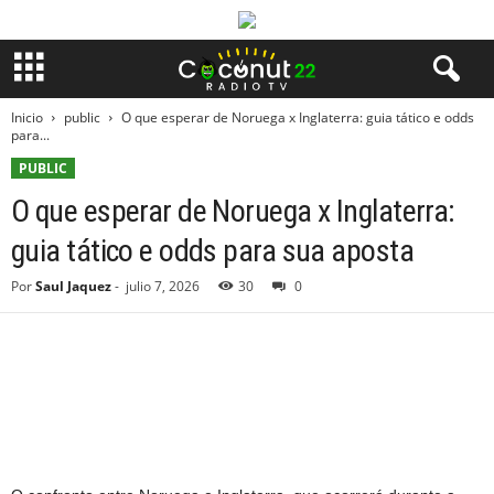
Inicio
public
O que esperar de Noruega x Inglaterra: guia tático e odds
para...
PUBLIC
O que esperar de Noruega x Inglaterra:
guia tático e odds para sua aposta
Por
Saul Jaquez
-
julio 7, 2026
30
0