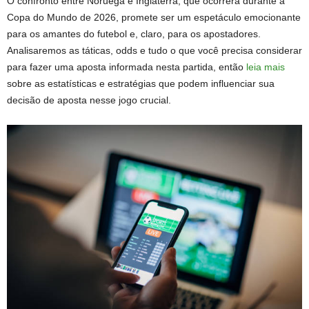
O confronto entre Noruega e Inglaterra, que ocorrerá durante a
Copa do Mundo de 2026, promete ser um espetáculo emocionante
para os amantes do futebol e, claro, para os apostadores.
Analisaremos as táticas, odds e tudo o que você precisa considerar
para fazer uma aposta informada nesta partida, então
leia mais
sobre as estatísticas e estratégias que podem influenciar sua
decisão de aposta nesse jogo crucial.