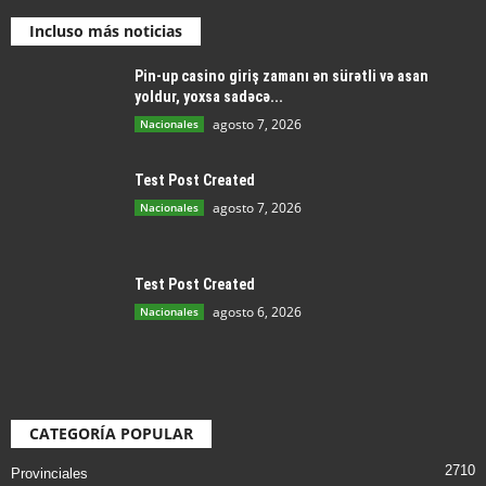
Incluso más noticias
Pin-up casino giriş zamanı ən sürətli və asan
yoldur, yoxsa sadəcə...
agosto 7, 2026
Nacionales
Test Post Created
agosto 7, 2026
Nacionales
Test Post Created
agosto 6, 2026
Nacionales
CATEGORÍA POPULAR
2710
Provinciales