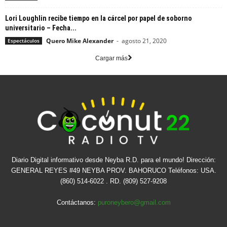
Lori Loughlin recibe tiempo en la cárcel por papel de soborno
universitario – Fecha...
Quero Mike Alexander
-
agosto 21, 2020
Espectáculos
Cargar más
Diario Digital informativo desde Neyba R.D. para el mundo! Dirección:
GENERAL REYES #49 NEYBA PROV. BAHORUCO Teléfonos: USA.
(860) 514-6022 . RD. (809) 527-9208
Contáctanos:
puroneybero@gmail.com