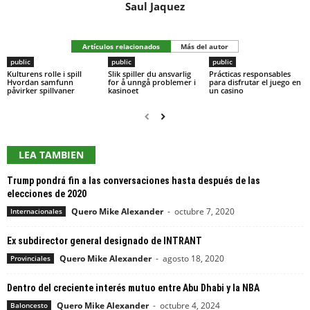
Saul Jaquez
Artículos relacionados
Más del autor
public
public
public
Kulturens rolle i spill
Slik spiller du ansvarlig
Prácticas responsables
Hvordan samfunn
for å unngå problemer i
para disfrutar el juego en
påvirker spillvaner
kasinoet
un casino
LEA TAMBIEN
Trump pondrá fin a las conversaciones hasta después de las
elecciones de 2020
Quero Mike Alexander
-
octubre 7, 2020
Internacionales
Ex subdirector general designado de INTRANT
Quero Mike Alexander
-
agosto 18, 2020
Provinciales
Dentro del creciente interés mutuo entre Abu Dhabi y la NBA
Quero Mike Alexander
-
octubre 4, 2024
Baloncesto