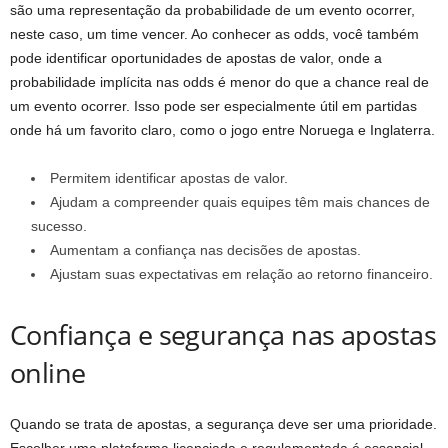
são uma representação da probabilidade de um evento ocorrer,
neste caso, um time vencer. Ao conhecer as odds, você também
pode identificar oportunidades de apostas de valor, onde a
probabilidade implícita nas odds é menor do que a chance real de
um evento ocorrer. Isso pode ser especialmente útil em partidas
onde há um favorito claro, como o jogo entre Noruega e Inglaterra.
Permitem identificar apostas de valor.
Ajudam a compreender quais equipes têm mais chances de
sucesso.
Aumentam a confiança nas decisões de apostas.
Ajustam suas expectativas em relação ao retorno financeiro.
Confiança e segurança nas apostas
online
Quando se trata de apostas, a segurança deve ser uma prioridade.