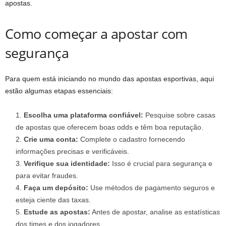
apostas.
Como começar a apostar com
segurança
Para quem está iniciando no mundo das apostas esportivas, aqui
estão algumas etapas essenciais:
Escolha uma plataforma confiável:
Pesquise sobre casas
de apostas que oferecem boas odds e têm boa reputação.
Crie uma conta:
Complete o cadastro fornecendo
informações precisas e verificáveis.
Verifique sua identidade:
Isso é crucial para segurança e
para evitar fraudes.
Faça um depósito:
Use métodos de pagamento seguros e
esteja ciente das taxas.
Estude as apostas:
Antes de apostar, analise as estatísticas
dos times e dos jogadores.