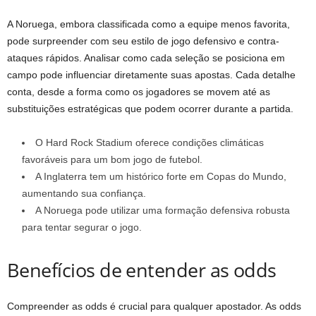
A Noruega, embora classificada como a equipe menos favorita,
pode surpreender com seu estilo de jogo defensivo e contra-
ataques rápidos. Analisar como cada seleção se posiciona em
campo pode influenciar diretamente suas apostas. Cada detalhe
conta, desde a forma como os jogadores se movem até as
substituições estratégicas que podem ocorrer durante a partida.
O Hard Rock Stadium oferece condições climáticas
favoráveis para um bom jogo de futebol.
A Inglaterra tem um histórico forte em Copas do Mundo,
aumentando sua confiança.
A Noruega pode utilizar uma formação defensiva robusta
para tentar segurar o jogo.
Benefícios de entender as odds
Compreender as odds é crucial para qualquer apostador. As odds