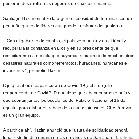
pudieran desarrollar sus negocios de cualquier manera.
Santiago Hazim enfatizó la urgente necesidad de terminar con un
pequeño grupo de líderes que pueden disfrutar del gobierno.
– Con el gobierno de cambio, el país verá una luz en el túnel y
recuperará la confianza en Dios y en su presidente de que
resucitaremos a medida que hayamos resucitado de muchos otros
desastres naturales como terremotos, huracanes, huracanes e
invasiones “, prometió Hazim
Dijo que ahora reaparecerán de Covid-19 y el 5 de julio
reaparecerán de CovidPLD que tiene que abandonar este país y
que subirán juntos los escalones del Palacio Nacional el 16 de
agosto. para alabar el trabajo de lo que él piensa es OLA Peravia
es un gran equipo.
A partir de ahí, Hazim anunció que la ruta de solidaridad tendrá
lugar este fin de semana en las provincias de San Juan, Barahona