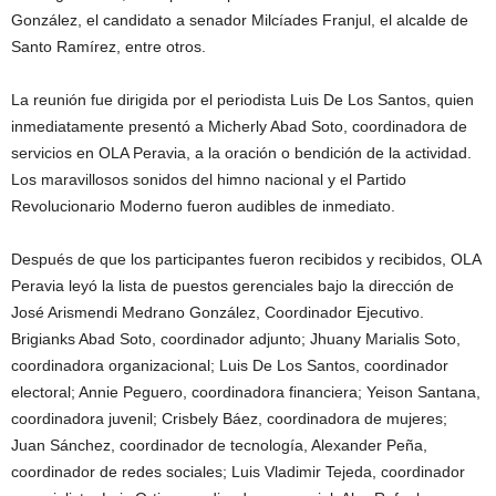
González, el candidato a senador Milcíades Franjul, el alcalde de
Santo Ramírez, entre otros.
La reunión fue dirigida por el periodista Luis De Los Santos, quien
inmediatamente presentó a Micherly Abad Soto, coordinadora de
servicios en OLA Peravia, a la oración o bendición de la actividad.
Los maravillosos sonidos del himno nacional y el Partido
Revolucionario Moderno fueron audibles de inmediato.
Después de que los participantes fueron recibidos y recibidos, OLA
Peravia leyó la lista de puestos gerenciales bajo la dirección de
José Arismendi Medrano González, Coordinador Ejecutivo.
Brigianks Abad Soto, coordinador adjunto; Jhuany Marialis Soto,
coordinadora organizacional; Luis De Los Santos, coordinador
electoral; Annie Peguero, coordinadora financiera; Yeison Santana,
coordinadora juvenil; Crisbely Báez, coordinadora de mujeres;
Juan Sánchez, coordinador de tecnología, Alexander Peña,
coordinador de redes sociales; Luis Vladimir Tejeda, coordinador