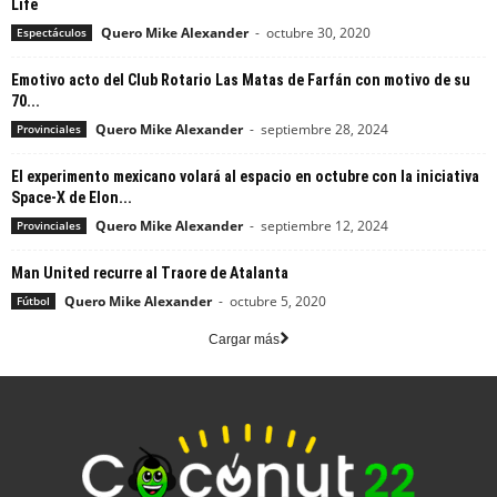
Life
Quero Mike Alexander
-
octubre 30, 2020
Espectáculos
Emotivo acto del Club Rotario Las Matas de Farfán con motivo de su
70...
Quero Mike Alexander
-
septiembre 28, 2024
Provinciales
El experimento mexicano volará al espacio en octubre con la iniciativa
Space-X de Elon...
Quero Mike Alexander
-
septiembre 12, 2024
Provinciales
Man United recurre al Traore de Atalanta
Quero Mike Alexander
-
octubre 5, 2020
Fútbol
Cargar más