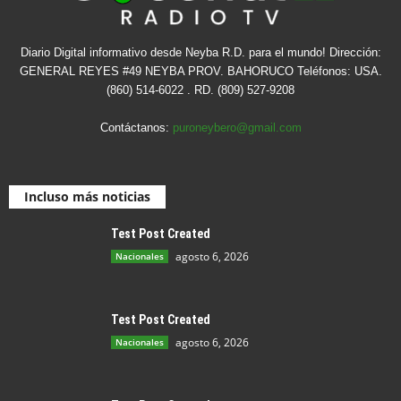
Diario Digital informativo desde Neyba R.D. para el mundo! Dirección:
GENERAL REYES #49 NEYBA PROV. BAHORUCO Teléfonos: USA.
(860) 514-6022 . RD. (809) 527-9208
Contáctanos:
puroneybero@gmail.com
Incluso más noticias
Test Post Created
agosto 6, 2026
Nacionales
Test Post Created
agosto 6, 2026
Nacionales