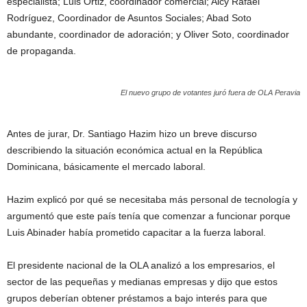
especialista; Luis Ortiz, coordinador comercial; Alcy Rafael
Rodríguez, Coordinador de Asuntos Sociales; Abad Soto
abundante, coordinador de adoración; y Oliver Soto, coordinador
de propaganda.
El nuevo grupo de votantes juró fuera de OLA Peravia
Antes de jurar, Dr. Santiago Hazim hizo un breve discurso
describiendo la situación económica actual en la República
Dominicana, básicamente el mercado laboral.
Hazim explicó por qué se necesitaba más personal de tecnología y
argumentó que este país tenía que comenzar a funcionar porque
Luis Abinader había prometido capacitar a la fuerza laboral.
El presidente nacional de la OLA analizó a los empresarios, el
sector de las pequeñas y medianas empresas y dijo que estos
grupos deberían obtener préstamos a bajo interés para que