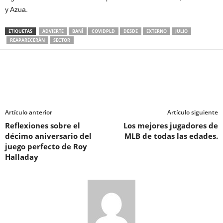
y Azua.
ETIQUETAS
ADVIERTE
BANÍ
COVIDPLD
DESDE
EXTERNO
JULIO
REAPARECERÁN
SECTOR
Artículo anterior
Artículo siguiente
Reflexiones sobre el
Los mejores jugadores de
décimo aniversario del
MLB de todas las edades.
juego perfecto de Roy
Halladay