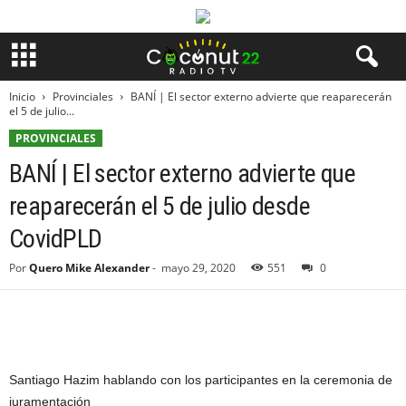
Inicio
Provinciales
BANÍ | El sector externo advierte que reaparecerán
el 5 de julio...
PROVINCIALES
BANÍ | El sector externo advierte que
reaparecerán el 5 de julio desde
CovidPLD
Por
Quero Mike Alexander
-
mayo 29, 2020
551
0
Santiago Hazim hablando con los participantes en la ceremonia de
juramentación