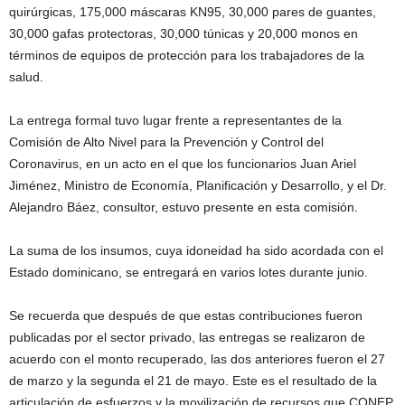
quirúrgicas, 175,000 máscaras KN95, 30,000 pares de guantes,
30,000 gafas protectoras, 30,000 túnicas y 20,000 monos en
términos de equipos de protección para los trabajadores de la
salud.
La entrega formal tuvo lugar frente a representantes de la
Comisión de Alto Nivel para la Prevención y Control del
Coronavirus, en un acto en el que los funcionarios Juan Ariel
Jiménez, Ministro de Economía, Planificación y Desarrollo, y el Dr.
Alejandro Báez, consultor, estuvo presente en esta comisión.
La suma de los insumos, cuya idoneidad ha sido acordada con el
Estado dominicano, se entregará en varios lotes durante junio.
Se recuerda que después de que estas contribuciones fueron
publicadas por el sector privado, las entregas se realizaron de
acuerdo con el monto recuperado, las dos anteriores fueron el 27
de marzo y la segunda el 21 de mayo. Este es el resultado de la
articulación de esfuerzos y la movilización de recursos que CONEP