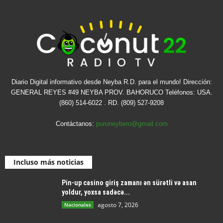
Diario Digital informativo desde Neyba R.D. para el mundo! Dirección:
GENERAL REYES #49 NEYBA PROV. BAHORUCO Teléfonos: USA.
(860) 514-6022 . RD. (809) 527-9208
Contáctanos:
puroneybero@gmail.com
Incluso más noticias
Pin-up casino giriş zamanı ən sürətli və asan
yoldur, yoxsa sadəcə...
agosto 7, 2026
Nacionales