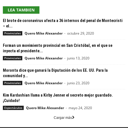
LEA TAMBIEN
El brote de coronavirus afecta a 36 internos del penal de Montecristi
– el...
Quero Mike Alexander
-
octubre 29, 2020
Provinciales
Forman un movimiento provincial en San Cristóbal, en el que se
inyecta el presidente...
Quero Mike Alexander
-
junio 13, 2020
Provinciales
Moronta dice que ganará la Diputación de los EE. UU. Para la
comunidad y...
Quero Mike Alexander
-
junio 23, 2020
Provinciales
Kim Kardashian llama a Kirby Jenner el secreto mejor guardado.
¡Cuidado!
Quero Mike Alexander
-
mayo 24, 2020
Espectáculos
Cargar más