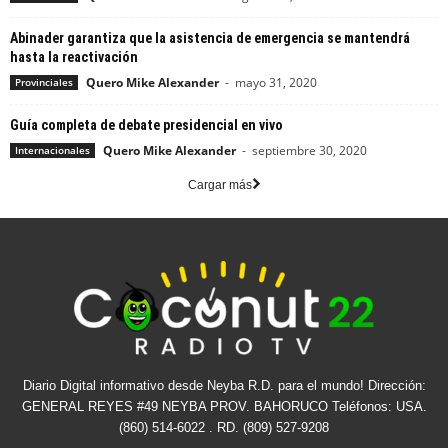
Abinader garantiza que la asistencia de emergencia se mantendrá
hasta la reactivación
Quero Mike Alexander
-
mayo 31, 2020
Provinciales
Guía completa de debate presidencial en vivo
Quero Mike Alexander
-
septiembre 30, 2020
Internacionales
Cargar más
Diario Digital informativo desde Neyba R.D. para el mundo! Dirección:
GENERAL REYES #49 NEYBA PROV. BAHORUCO Teléfonos: USA.
(860) 514-6022 . RD. (809) 527-9208