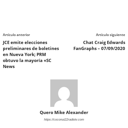
Artículo anterior
Artículo siguiente
JCE emite elecciones
Chat Craig Edwards
preliminares de boletines
FanGraphs – 07/09/2020
en Nueva York; PRM
obtuvo la mayoría «SC
News
Quero Mike Alexander
https://coconut22radiotv.com