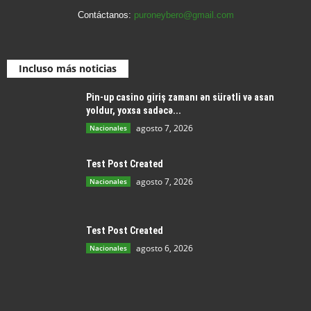
Contáctanos:
puroneybero@gmail.com
Incluso más noticias
Pin-up casino giriş zamanı ən sürətli və asan
yoldur, yoxsa sadəcə...
agosto 7, 2026
Nacionales
Test Post Created
agosto 7, 2026
Nacionales
Test Post Created
agosto 6, 2026
Nacionales