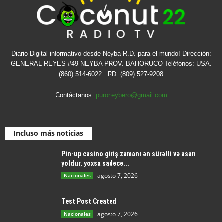
Diario Digital informativo desde Neyba R.D. para el mundo! Dirección:
GENERAL REYES #49 NEYBA PROV. BAHORUCO Teléfonos: USA.
(860) 514-6022 . RD. (809) 527-9208
Contáctanos:
puroneybero@gmail.com
Incluso más noticias
Pin-up casino giriş zamanı ən sürətli və asan
yoldur, yoxsa sadəcə...
agosto 7, 2026
Nacionales
Test Post Created
agosto 7, 2026
Nacionales