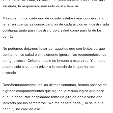
a mantener el orden, lo más importante en esta nueva fase será,
sin duda, la responsabilidad individual y familiar.
Más que nunca, cada uno de nosotros debe crear conciencia y
tener en cuenta las consecuencias de cada acción en nuestra vida
cotidiana, tanto para nuestra propia salud como para la de los
demás.
No podemos dejarnos llevar por aquellos que son lentos porque
confían en su salud o simplemente ignoran las recomendaciones
por ignorancia. Créeme, nadie es inmune a este virus. Y en este
asunto solo sirve para privar a la ciencia de lo que ha sido
probado.
Desafortunadamente, en las últimas semanas, hemos observado
algunos comportamientos que siguen la misma lógica que hace
que un conductor despiadado tome un giro de doble velocidad
indicado por los semáforos: “No me pasará nada”, “lo sé lo que
hago “,” no creo en eso “.