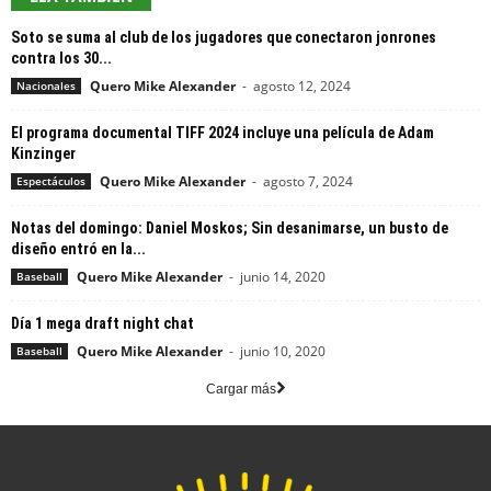
Soto se suma al club de los jugadores que conectaron jonrones
contra los 30...
Quero Mike Alexander
-
agosto 12, 2024
Nacionales
El programa documental TIFF 2024 incluye una película de Adam
Kinzinger
Quero Mike Alexander
-
agosto 7, 2024
Espectáculos
Notas del domingo: Daniel Moskos; Sin desanimarse, un busto de
diseño entró en la...
Quero Mike Alexander
-
junio 14, 2020
Baseball
Día 1 mega draft night chat
Quero Mike Alexander
-
junio 10, 2020
Baseball
Cargar más