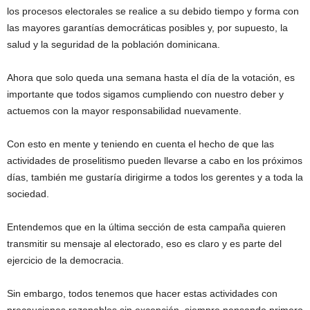
los procesos electorales se realice a su debido tiempo y forma con
las mayores garantías democráticas posibles y, por supuesto, la
salud y la seguridad de la población dominicana.
Ahora que solo queda una semana hasta el día de la votación, es
importante que todos sigamos cumpliendo con nuestro deber y
actuemos con la mayor responsabilidad nuevamente.
Con esto en mente y teniendo en cuenta el hecho de que las
actividades de proselitismo pueden llevarse a cabo en los próximos
días, también me gustaría dirigirme a todos los gerentes y a toda la
sociedad.
Entendemos que en la última sección de esta campaña quieren
transmitir su mensaje al electorado, eso es claro y es parte del
ejercicio de la democracia.
Sin embargo, todos tenemos que hacer estas actividades con