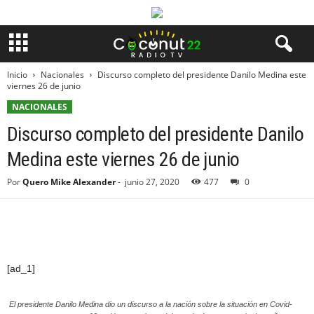
Inicio
Nacionales
Discurso completo del presidente Danilo Medina este
viernes 26 de junio
NACIONALES
Discurso completo del presidente Danilo
Medina este viernes 26 de junio
Por
Quero Mike Alexander
-
junio 27, 2020
477
0
[ad_1]
El presidente Danilo Medina dio un discurso a la nación sobre la situación en Covid-