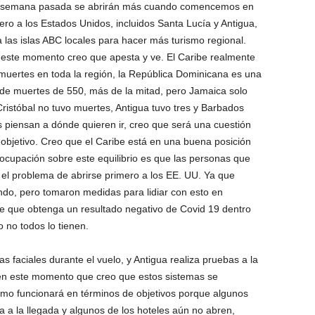
a semana pasada se abrirán más cuando comencemos en
ero a los Estados Unidos, incluidos Santa Lucía y Antigua,
las islas ABC locales para hacer más turismo regional.
 este momento creo que apesta y ve. El Caribe realmente
 muertes en toda la región, la República Dominicana es una
 de muertes de 550, más de la mitad, pero Jamaica solo
ristóbal no tuvo muertes, Antigua tuvo tres y Barbados
s piensan a dónde quieren ir, creo que será una cuestión
 objetivo. Creo que el Caribe está en una buena posición
ocupación sobre este equilibrio es que las personas que
e el problema de abrirse primero a los EE. UU. Ya que
do, pero tomaron medidas para lidiar con esto en
e que obtenga un resultado negativo de Covid 19 dentro
 no todos lo tienen.
faciales durante el vuelo, y Antigua realiza pruebas a la
 en este momento que creo que estos sistemas se
ómo funcionará en términos de objetivos porque algunos
 a la llegada y algunos de los hoteles aún no abren,