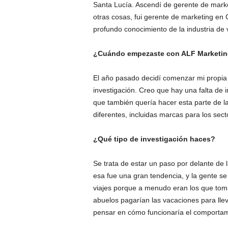
Santa Lucía. Ascendí de gerente de market
otras cosas, fui gerente de marketing en C
profundo conocimiento de la industria de 
¿Cuándo empezaste con ALF Marketi
El año pasado decidí comenzar mi propia
investigación. Creo que hay una falta de in
que también quería hacer esta parte de l
diferentes, incluidas marcas para los secto
¿Qué tipo de investigación haces?
Se trata de estar un paso por delante de 
esa fue una gran tendencia, y la gente se 
viajes porque a menudo eran los que tomab
abuelos pagarían las vacaciones para lleva
pensar en cómo funcionaría el comportam