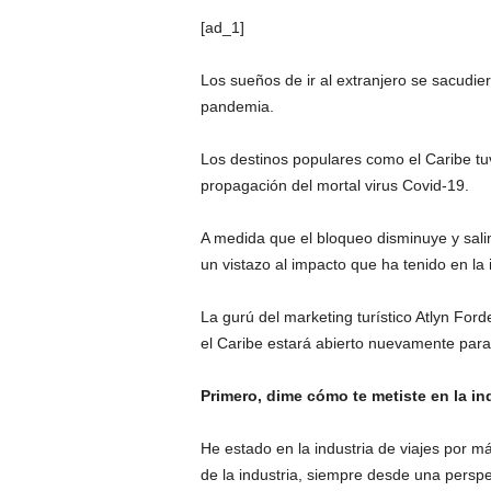
[ad_1]
Los sueños de ir al extranjero se sacud
pandemia.
Los destinos populares como el Caribe tuv
propagación del mortal virus Covid-19.
A medida que el bloqueo disminuye y sal
un vistazo al impacto que ha tenido en la i
La gurú del marketing turístico Atlyn Fo
el Caribe estará abierto nuevamente para
Primero, dime cómo te metiste en la ind
He estado en la industria de viajes por 
de la industria, siempre desde una perspe