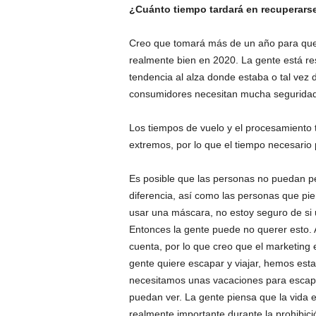
¿Cuánto tiempo tardará en recuperars
Creo que tomará más de un año para que 
realmente bien en 2020. La gente está re
tendencia al alza donde estaba o tal vez 
consumidores necesitan mucha seguridad y
Los tiempos de vuelo y el procesamiento
extremos, por lo que el tiempo necesario 
Es posible que las personas no puedan per
diferencia, así como las personas que pien
usar una máscara, no estoy seguro de si 
Entonces la gente puede no querer esto. 
cuenta, por lo que creo que el marketing 
gente quiere escapar y viajar, hemos es
necesitamos unas vacaciones para escapar
puedan ver. La gente piensa que la vida es
realmente importante durante la prohibici