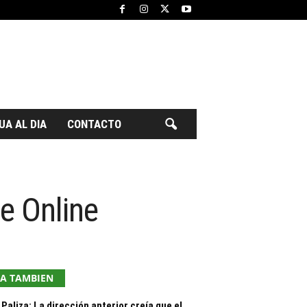
UA AL DIA
CONTACTO
ce Online
EA TAMBIEN
Paliza: La dirección anterior creía que el