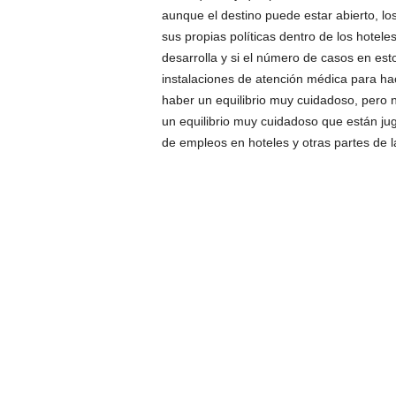
aunque el destino puede estar abierto, lo
sus propias políticas dentro de los hotel
desarrolla y si el número de casos en est
instalaciones de atención médica para hac
haber un equilibrio muy cuidadoso, pero n
un equilibrio muy cuidadoso que están ju
de empleos en hoteles y otras partes de l