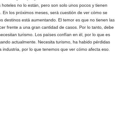
s hoteles no lo están, pero son solo unos pocos y tienen
es. En los próximos meses, será cuestión de ver cómo se
os destinos está aumentando. El temor es que no tienen las
er frente a una gran cantidad de casos. Por lo tanto, debe
ecesitan turismo. Los países confían en él, por lo que es
gando actualmente. Necesita turismo, ha habido pérdidas
a industria, por lo que tenemos que ver cómo afecta eso.