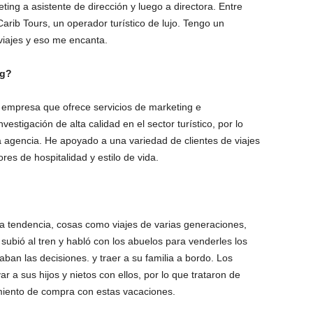
ing a asistente de dirección y luego a directora. Entre
arib Tours, un operador turístico de lujo. Tengo un
viajes y eso me encanta.
ng?
 empresa que ofrece servicios de marketing e
vestigación de alta calidad en el sector turístico, por lo
a agencia. He apoyado a una variedad de clientes de viajes
res de hospitalidad y estilo de vida.
la tendencia, cosas como viajes de varias generaciones,
subió al tren y habló con los abuelos para venderles los
an las decisiones. y traer a su familia a bordo. Los
r a sus hijos y nietos con ellos, por lo que trataron de
iento de compra con estas vacaciones.