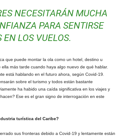
RES NECESITARÁN MUCHA
NFIANZA PARA SENTIRSE
 EN LOS VUELOS.
fica que puede montar la ola como un hotel, destino u
re ella más tarde cuando haya algo nuevo de qué hablar.
te está hablando en el futuro ahora, según Covid-19.
sarán sobre el turismo y todos están bastante
amente ha habido una caída significativa en los viajes y
 hacen? Ese es el gran signo de interrogación en este
ustria turística del Caribe?
cerrado sus fronteras debido a Covid-19 y lentamente están