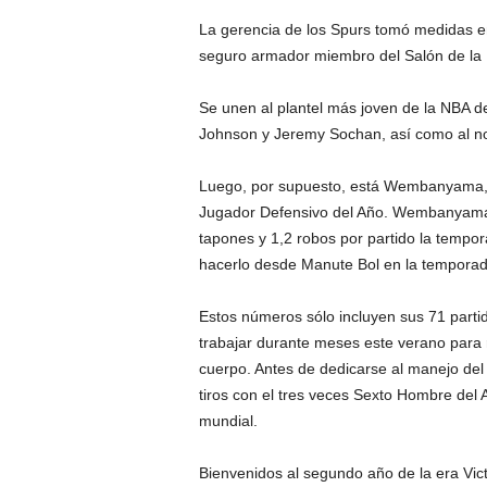
La gerencia de los Spurs tomó medidas e
seguro armador miembro del Salón de la 
Se unen al plantel más joven de la NBA d
Johnson y Jeremy Sochan, así como al no
Luego, por supuesto, está Wembanyama, 
Jugador Defensivo del Año. Wembanyama p
tapones y 1,2 robos por partido la tempo
hacerlo desde Manute Bol en la temporada
Estos números sólo incluyen sus 71 par
trabajar durante meses este verano para r
cuerpo. Antes de dedicarse al manejo del 
tiros con el tres veces Sexto Hombre del
mundial.
Bienvenidos al segundo año de la era V