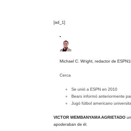
[ad_1]
Michael C. Wright, redactor de ESPN
1
Cerca
Se unió a ESPN en 2010
Bears informó anteriormente p
Jugó fútbol americano universi
VICTOR WEMBANYAMA AGRIETADO
un
apoderaban de él.