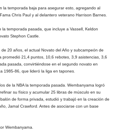
n la temporada baja para asegurar esto, agregando al
Fama Chris Paul y al delantero veterano Harrison Barnes.
e la temporada pasada, que incluye a Vassell, Keldon
vato Stephon Castle.
de 20 años, el actual Novato del Año y subcampeón de
romedió 21,4 puntos, 10,6 rebotes, 3,9 asistencias, 3,6
rada pasada, convirtiéndose en el segundo novato en
 1985-86, que lideró la liga en tapones.
tidos de la NBA la temporada pasada. Wembanyama logró
efinar su físico y acumular 25 libras de músculo en su
balón de forma privada, estudió y trabajó en la creación de
 Año, Jamal Crawford. Antes de asociarse con un base
ictor Wembanyama.