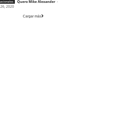
Quero Mike Alexander
-
nacionales
26, 2020
Cargar más