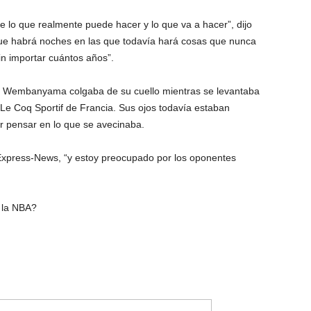
 lo que realmente puede hacer y lo que va a hacer”, dijo
que habrá noches en las que todavía hará cosas que nunca
in importar cuántos años”.
 de Wembanyama colgaba de su cuello mientras se levantaba
 Le Coq Sportif de Francia. Sus ojos todavía estaban
r pensar en lo que se avecinaba.
 Express-News, “y estoy preocupado por los oponentes
 la NBA?