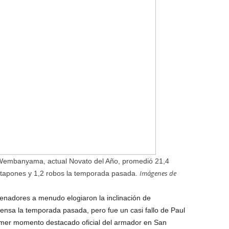
r Wembanyama, actual Novato del Año, promedió 21,4
Imágenes de
,6 tapones y 1,2 robos la temporada pasada.
enadores a menudo elogiaron la inclinación de
nsa la temporada pasada, pero fue un casi fallo de Paul
primer momento destacado oficial del armador en San