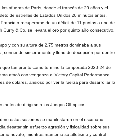
 las afueras de París, donde el francés de 20 años y el
epleto de estrellas de Estados Unidos 28 minutos antes.
rancia a recuperarse de un déficit de 11 puntos a uno de
h Curry & Co. se llevara el oro por quinto año consecutivo.
po y con su altura de 2,75 metros dominaba a sus
, sonriendo sinceramente y lleno de decepción por dentro.
 que tan pronto como terminó la temporada 2023-24 de
ama atacó con venganza el Victory Capital Performance
s de dólares, ansioso por ver la fuerza para desarrollar lo
 antes de dirigirse a los Juegos Olímpicos.
o estas sesiones se manifestaron en el escenario
ía desatar sin esfuerzo agresión y fisicalidad sobre sus
mo novato, mientras mantenía su atletismo y control