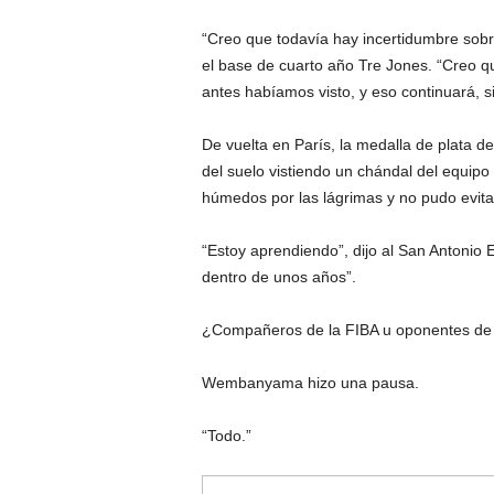
“Creo que todavía hay incertidumbre sobre
el base de cuarto año Tre Jones. “Creo 
antes habíamos visto, y eso continuará, s
De vuelta en París, la medalla de plata
del suelo vistiendo un chándal del equipo
húmedos por las lágrimas y no pudo evita
“Estoy aprendiendo”, dijo al San Antonio
dentro de unos años”.
¿Compañeros de la FIBA ​​u oponentes de
Wembanyama hizo una pausa.
“Todo.”