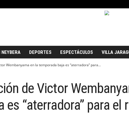
 NEYBERA
DEPORTES
ESPECTÁCULOS
VILLA JARAG
ctor Wembanyama en la temporada baja es “aterradora” para...
ción de Victor Wembanya
 es “aterradora” para el r