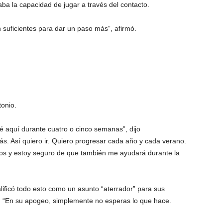
aba la capacidad de jugar a través del contacto.
 suficientes para dar un paso más”, afirmó.
tonio.
é aquí durante cuatro o cinco semanas”, dijo
 Así quiero ir. Quiero progresar cada año y cada verano.
s y estoy seguro de que también me ayudará durante la
ificó todo esto como un asunto “aterrador” para sus
: “En su apogeo, simplemente no esperas lo que hace.