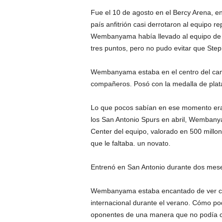
Fue el 10 de agosto en el Bercy Arena, en
país anfitrión casi derrotaron al equipo r
Wembanyama había llevado al equipo de F
tres puntos, pero no pudo evitar que Step
Wembanyama estaba en el centro del cam
compañeros. Posó con la medalla de plata
Lo que pocos sabían en ese momento era
los San Antonio Spurs en abril, Wembany
Center del equipo, valorado en 500 millone
que le faltaba. un novato.
Entrenó en San Antonio durante dos meses
Wembanyama estaba encantado de ver cóm
internacional durante el verano. Cómo pod
oponentes de una manera que no podía co