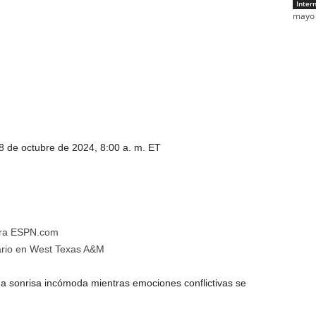
Inter
mayo 
8 de octubre de 2024, 8:00 a. m. ET
ara ESPN.com
tario en West Texas A&M
a sonrisa incómoda mientras emociones conflictivas se