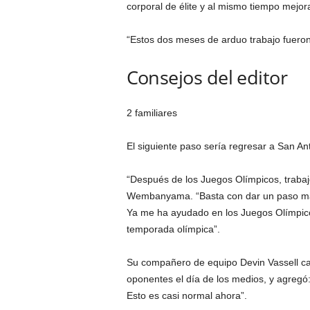
corporal de élite y al mismo tiempo mejor
“Estos dos meses de arduo trabajo fueron
Consejos del editor
2 familiares
El siguiente paso sería regresar a San An
“Después de los Juegos Olímpicos, trabaj
Wembanyama. “Basta con dar un paso más.
Ya me ha ayudado en los Juegos Olímpico
temporada olímpica”.
Su compañero de equipo Devin Vassell cal
oponentes el día de los medios, y agregó
Esto es casi normal ahora”.