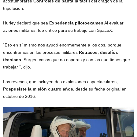
acostumbrarse
Controles de pantalla táctil
del dragón de la
tripulación.
Hurley declaró que sea
Experiencia piloto
examen
Al evaluar
aviones militares, fue crítico para su trabajo con SpaceX.
“Eso en sí mismo nos ayudó enormemente a los dos, porque
encontramos en los procesos militares
Retrasos, desafíos
técnicos
. Surgen cosas que no esperas y con las que tienes que
trabajar “, dijo.
Los reveses, que incluyen dos explosiones espectaculares,
Pospusiste la misión cuatro años.
desde su fecha original en
octubre de 2016.