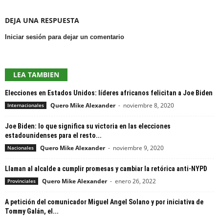
DEJA UNA RESPUESTA
Iniciar sesión para dejar un comentario
LEA TAMBIEN
Elecciones en Estados Unidos: líderes africanos felicitan a Joe Biden
Quero Mike Alexander
-
noviembre 8, 2020
Internacionales
Joe Biden: lo que significa su victoria en las elecciones
estadounidenses para el resto...
Quero Mike Alexander
-
noviembre 9, 2020
Nacionales
Llaman al alcalde a cumplir promesas y cambiar la retórica anti-NYPD
Quero Mike Alexander
-
enero 26, 2022
Provinciales
A petición del comunicador Miguel Angel Solano y por iniciativa de
Tommy Galán, el...