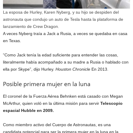
La esposa de Hurley, Karen Nyberg, y su hijo se despiden del
astronauta que condujo un auto de Tesla hasta la plataforma de
lanzamiento de Crew Dragon.
A veces Nyberg traía a Jack a Rusia, a veces se quedaba en casa
en Texas.
“Como Jack tenía la edad suficiente para entender las cosas,
literalmente había acompañado a su madre a Rusia o hablado con
ella por Skype”, dijo Hurley.
Houston Chronicle
En 2013.
Posible primera mujer en la luna
El coronel de la Fuerza Aérea Behnken está casado con Megan
McArthur, quien voló en la última misión para servir
Telescopio
espacial Hubble en 2009.
Como miembro activo del Cuerpo de Astronautas, es una
candidata potencial para ser la primera mujer en la luna en la