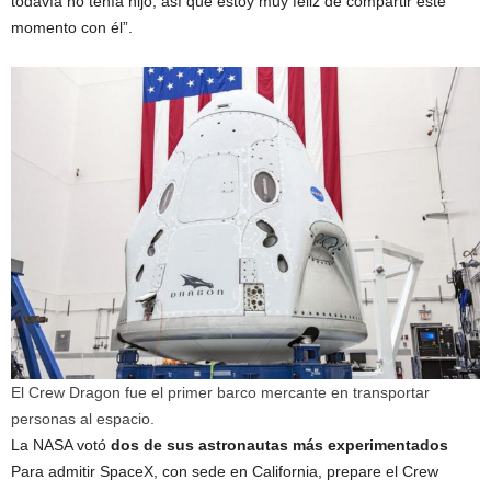
todavía no tenía hijo, así que estoy muy feliz de compartir este
momento con él”.
El Crew Dragon fue el primer barco mercante en transportar
personas al espacio.
La NASA votó
dos de sus astronautas más experimentados
Para admitir SpaceX, con sede en California, prepare el Crew