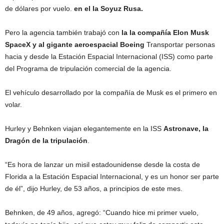
de dólares por vuelo.
en el
la
Soyuz Rus
a
.
Pero la agencia también trabajó con
l
a la compañía Elon Musk
SpaceX y al gigante aeroespacial Boeing
Transportar personas
hacia y desde la Estación Espacial Internacional (ISS) como parte
del Programa de tripulación comercial de la agencia.
El vehículo desarrollado por la compañía de Musk es el primero en
volar.
Hurley y Behnken viajan elegantemente en la ISS
Astronave
, la
Dragón de la tripulación
.
“Es hora de lanzar un misil estadounidense desde la costa de
Florida a la Estación Espacial Internacional, y es un honor ser parte
de él”, dijo Hurley, de 53 años, a principios de este mes.
Behnken, de 49 años, agregó: “Cuando hice mi primer vuelo,