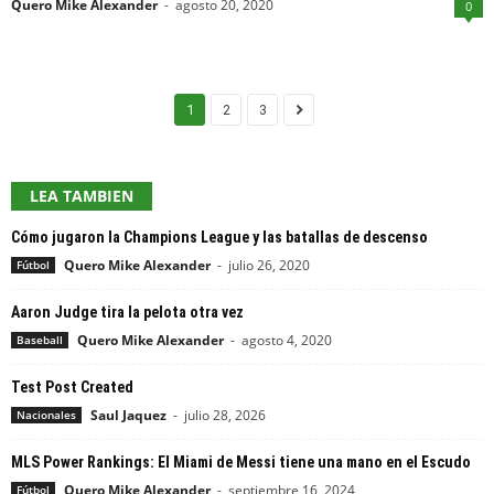
Quero Mike Alexander
-
agosto 20, 2020
0
1
2
3
LEA TAMBIEN
Cómo jugaron la Champions League y las batallas de descenso
Quero Mike Alexander
-
julio 26, 2020
Fútbol
Aaron Judge tira la pelota otra vez
Quero Mike Alexander
-
agosto 4, 2020
Baseball
Test Post Created
Saul Jaquez
-
julio 28, 2026
Nacionales
MLS Power Rankings: El Miami de Messi tiene una mano en el Escudo
Quero Mike Alexander
-
septiembre 16, 2024
Fútbol