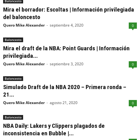
Baloncesto
Mira el borrador: Escoltas | Información privilegiada
del baloncesto
Quero Mike Alexander
-
septiembre 4, 2020
0
Baloncesto
Mira el draft de la NBA: Point Guards | Información
privilegiada...
Quero Mike Alexander
-
septiembre 3, 2020
0
Baloncesto
Simulado Draft de la NBA 2020 – Primera ronda –
21...
Quero Mike Alexander
-
agosto 21, 2020
0
Baloncesto
NBA Daily: Lakers y Clippers plagados de
inconsistencia en Bubble |...