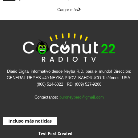
Cargar más
Diario Digital informativo desde Neyba R.D. para el mundo! Dirección:
GENERAL REYES #49 NEYBA PROV. BAHORUCO Teléfonos: USA.
(860) 514-6022 . RD. (809) 527-9208
Contáctanos:
puroneybero@gmail.com
Incluso más noticias
Test Post Created