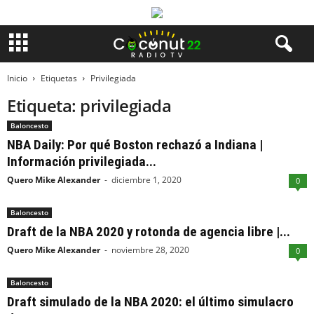
Inicio
Etiquetas
Privilegiada
Etiqueta: privilegiada
Baloncesto
NBA Daily: Por qué Boston rechazó a Indiana |
Información privilegiada...
Quero Mike Alexander
-
diciembre 1, 2020
0
Baloncesto
Draft de la NBA 2020 y rotonda de agencia libre |...
Quero Mike Alexander
-
noviembre 28, 2020
0
Baloncesto
Draft simulado de la NBA 2020: el último simulacro