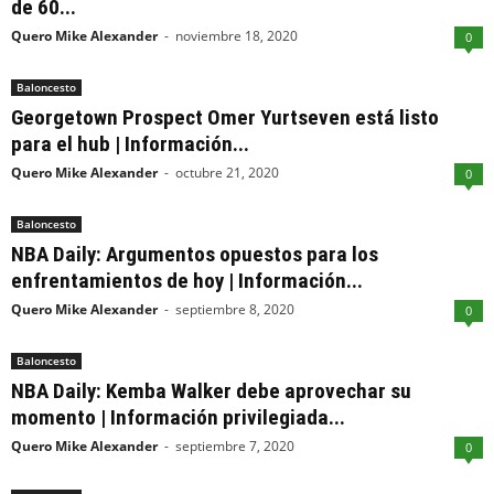
de 60...
Quero Mike Alexander
-
noviembre 18, 2020
0
Baloncesto
Georgetown Prospect Omer Yurtseven está listo
para el hub | Información...
Quero Mike Alexander
-
octubre 21, 2020
0
Baloncesto
NBA Daily: Argumentos opuestos para los
enfrentamientos de hoy | Información...
Quero Mike Alexander
-
septiembre 8, 2020
0
Baloncesto
NBA Daily: Kemba Walker debe aprovechar su
momento | Información privilegiada...
Quero Mike Alexander
-
septiembre 7, 2020
0