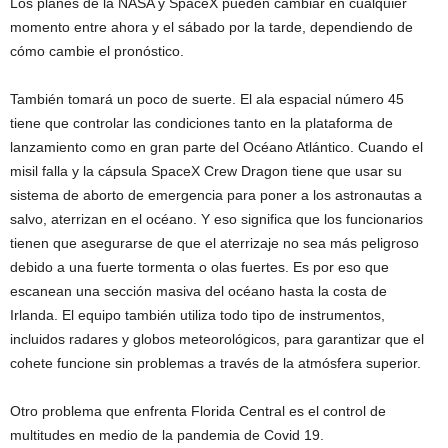
Los planes de la NASA y SpaceX pueden cambiar en cualquier
momento entre ahora y el sábado por la tarde, dependiendo de
cómo cambie el pronóstico.
También tomará un poco de suerte. El ala espacial número 45
tiene que controlar las condiciones tanto en la plataforma de
lanzamiento como en gran parte del Océano Atlántico. Cuando el
misil falla y la cápsula SpaceX Crew Dragon tiene que usar su
sistema de aborto de emergencia para poner a los astronautas a
salvo, aterrizan en el océano. Y eso significa que los funcionarios
tienen que asegurarse de que el aterrizaje no sea más peligroso
debido a una fuerte tormenta o olas fuertes. Es por eso que
escanean una sección masiva del océano hasta la costa de
Irlanda. El equipo también utiliza todo tipo de instrumentos,
incluidos radares y globos meteorológicos, para garantizar que el
cohete funcione sin problemas a través de la atmósfera superior.
Otro problema que enfrenta Florida Central es el control de
multitudes en medio de la pandemia de Covid 19.