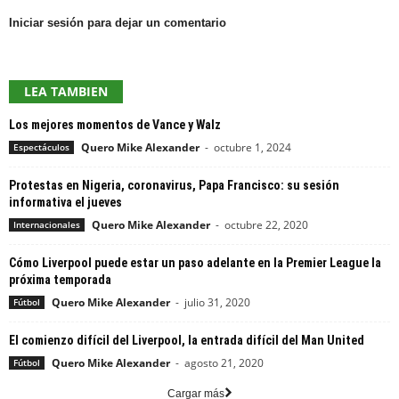
Iniciar sesión para dejar un comentario
LEA TAMBIEN
Los mejores momentos de Vance y Walz
Quero Mike Alexander
-
octubre 1, 2024
Espectáculos
Protestas en Nigeria, coronavirus, Papa Francisco: su sesión
informativa el jueves
Quero Mike Alexander
-
octubre 22, 2020
Internacionales
Cómo Liverpool puede estar un paso adelante en la Premier League la
próxima temporada
Quero Mike Alexander
-
julio 31, 2020
Fútbol
El comienzo difícil del Liverpool, la entrada difícil del Man United
Quero Mike Alexander
-
agosto 21, 2020
Fútbol
Cargar más