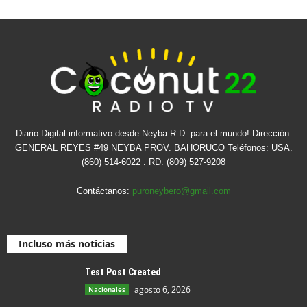
Diario Digital informativo desde Neyba R.D. para el mundo! Dirección:
GENERAL REYES #49 NEYBA PROV. BAHORUCO Teléfonos: USA.
(860) 514-6022 . RD. (809) 527-9208
Contáctanos:
puroneybero@gmail.com
Incluso más noticias
Test Post Created
agosto 6, 2026
Nacionales