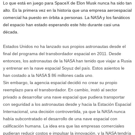
Lo que está en juego para SpaceX de Elon Musk nunca ha sido tan
alto. Es la primera vez en la historia que una empresa aeroespacial
comercial ha puesto en órbita a personas. La NASA y los fanáticos
del espacio han estado esperando este hito durante casi una
década.
Estados Unidos no ha lanzado sus propios astronautas desde el
final del programa del transbordador espacial en 2011. Desde
entonces, los astronautas de la NASA han tenido que viajar a Rusia
y entrenar en la nave espacial Soyuz del país. Estos asientos le
han costado a la NASA $ 86 millones cada uno.
Sin embargo, la agencia espacial decidió no crear su propio
reemplazo para el transbordador. En cambio, instó al sector
privado a desarrollar una nave espacial que pudiera transportar
con seguridad a los astronautas desde y hacia la Estación Espacial
Internacional, una decisión controvertida, ya que la NASA nunca
había subcontratado el desarrollo de una nave espacial con
calificación humana. La idea era que las empresas comerciales
pudieran reducir costos e impulsar la innovación, y la NASA tendría