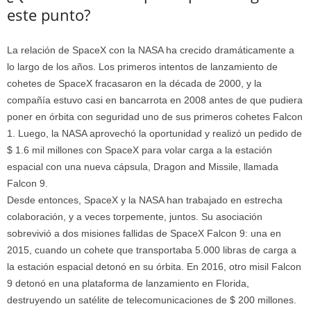
este punto?
La relación de SpaceX con la NASA ha crecido dramáticamente a
lo largo de los años. Los primeros intentos de lanzamiento de
cohetes de SpaceX fracasaron en la década de 2000, y la
compañía estuvo casi en bancarrota en 2008 antes de que pudiera
poner en órbita con seguridad uno de sus primeros cohetes Falcon
1. Luego, la NASA aprovechó la oportunidad y realizó un pedido de
$ 1.6 mil millones con SpaceX para volar carga a la estación
espacial con una nueva cápsula, Dragon and Missile, llamada
Falcon 9.
Desde entonces, SpaceX y la NASA han trabajado en estrecha
colaboración, y a veces torpemente, juntos. Su asociación
sobrevivió a dos misiones fallidas de SpaceX Falcon 9: una en
2015, cuando un cohete que transportaba 5.000 libras de carga a
la estación espacial detonó en su órbita. En 2016, otro misil Falcon
9 detonó en una plataforma de lanzamiento en Florida,
destruyendo un satélite de telecomunicaciones de $ 200 millones.