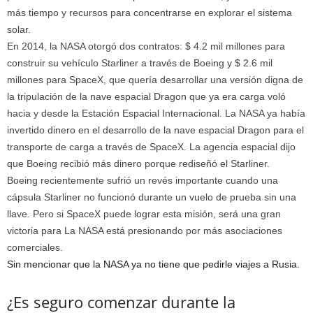
más tiempo y recursos para concentrarse en explorar el sistema
solar.
En 2014, la NASA otorgó dos contratos: $ 4.2 mil millones para
construir su vehículo Starliner a través de Boeing y $ 2.6 mil
millones para SpaceX, que quería desarrollar una versión digna de
la tripulación de la nave espacial Dragon que ya era carga voló
hacia y desde la Estación Espacial Internacional. La NASA ya había
invertido dinero en el desarrollo de la nave espacial Dragon para el
transporte de carga a través de SpaceX. La agencia espacial dijo
que Boeing recibió más dinero porque rediseñó el Starliner.
Boeing recientemente sufrió un revés importante cuando una
cápsula Starliner no funcionó durante un vuelo de prueba sin una
llave. Pero si SpaceX puede lograr esta misión, será una gran
victoria para
La NASA está presionando por más asociaciones
comerciales.
Sin mencionar que la NASA ya no tiene que pedirle viajes a Rusia.
¿Es seguro comenzar durante la