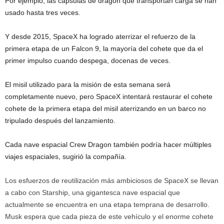
Por ejemplo, las cápsulas de dragón que transportan carga se han
usado hasta tres veces.
Y desde 2015, SpaceX ha logrado aterrizar el refuerzo de la
primera etapa de un Falcon 9, la mayoría del cohete que da el
primer impulso cuando despega, docenas de veces.
El misil utilizado para la misión de esta semana será
completamente nuevo, pero SpaceX intentará restaurar el cohete
cohete de la primera etapa del misil aterrizando en un barco no
tripulado después del lanzamiento.
Cada nave espacial Crew Dragon también podría hacer múltiples
viajes espaciales, sugirió la compañía.
Los esfuerzos de reutilización más ambiciosos de SpaceX se llevan
a cabo con Starship, una gigantesca nave espacial que
actualmente se encuentra en una etapa temprana de desarrollo.
Musk espera que cada pieza de este vehículo y el enorme cohete