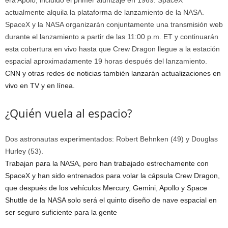
era Apolo, incluido el primer alunizaje en 1969. SpaceX
actualmente alquila la plataforma de lanzamiento de la NASA.
SpaceX y la NASA organizarán conjuntamente una transmisión web
durante el lanzamiento a partir de las 11:00 p.m. ET y continuarán
esta cobertura en vivo hasta que Crew Dragon llegue a la estación
espacial aproximadamente 19 horas después del lanzamiento.
CNN y otras redes de noticias también lanzarán actualizaciones en
vivo en TV y en línea.
¿Quién vuela al espacio?
Dos astronautas experimentados: Robert Behnken (49) y Douglas
Hurley (53).
Trabajan para la NASA, pero han trabajado estrechamente con
SpaceX y han sido entrenados para volar la cápsula Crew Dragon,
que después de los vehículos Mercury, Gemini, Apollo y Space
Shuttle de la NASA solo será el quinto diseño de nave espacial en
ser seguro suficiente para la gente