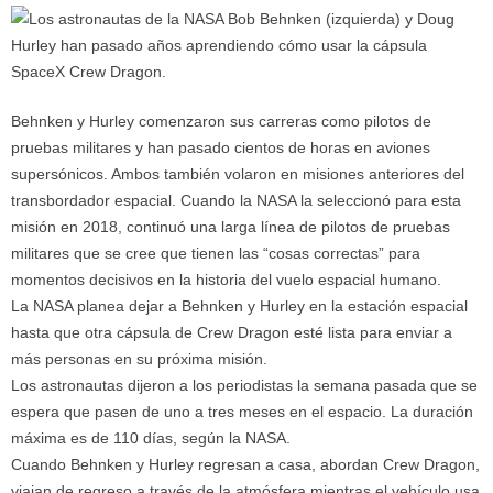
Behnken y Hurley comenzaron sus carreras como pilotos de
pruebas militares y han pasado cientos de horas en aviones
supersónicos. Ambos también volaron en misiones anteriores del
transbordador espacial. Cuando la NASA la seleccionó para esta
misión en 2018, continuó una larga línea de pilotos de pruebas
militares que se cree que tienen las “cosas correctas” para
momentos decisivos en la historia del vuelo espacial humano.
La NASA planea dejar a Behnken y Hurley en la estación espacial
hasta que otra cápsula de Crew Dragon esté lista para enviar a
más personas en su próxima misión.
Los astronautas dijeron a los periodistas la semana pasada que se
espera que pasen de uno a tres meses en el espacio. La duración
máxima es de 110 días, según la NASA.
Cuando Behnken y Hurley regresan a casa, abordan Crew Dragon,
viajan de regreso a través de la atmósfera mientras el vehículo usa