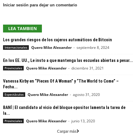
Iniciar sesión para dejar un comentario
LEA TAMBIEN
Los grandes riesgos de los cajeros automáticos de Bitcoin
Quero Mike Alexander
-
septiembre 8, 2024
Internacionales
En los EE. UU., Le insto a que mantenga las escuelas abiertas a pesar...
Quero Mike Alexander
-
diciembre 31, 2021
Provinciales
Vanessa Kirby en “Pieces Of A Woman” y “The World to Come” –
Fecha...
Quero Mike Alexander
-
agosto 31, 2020
Espectáculos
BANÍ | El candidato al vicio del bloque opositor lamenta la tarea de
la...
Quero Mike Alexander
-
junio 13, 2020
Provinciales
Cargar más