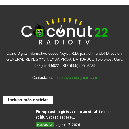
Diario Digital informativo desde Neyba R.D. para el mundo! Dirección:
GENERAL REYES #49 NEYBA PROV. BAHORUCO Teléfonos: USA.
(860) 514-6022 . RD. (809) 527-9208
Contáctanos:
puroneybero@gmail.com
Incluso más noticias
Pin-up casino giriş zamanı ən sürətli və asan
yoldur, yoxsa sadəcə...
agosto 7, 2026
Nacionales