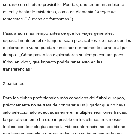
cerrarse en el futuro previsible. Puertas, que crean un ambiente
estéril y bastante misterioso, como en Alemania “
Juegos de
fantasmas
“(” Juegos de fantasmas “).
Pasará aún más tiempo antes de que los viajes generales,
especialmente en el extranjero, sean practicables, de modo que los
exploradores ya no puedan funcionar normalmente durante algún
tiempo. ¿Cómo pasan los exploradores su tiempo con tan poco
fútbol en vivo y qué impacto podría tener esto en las
transferencias?
2 parientes
Para los clubes profesionales más conocidos del fútbol europeo,
prácticamente no se trata de contratar a un jugador que no haya
sido seleccionado adecuadamente en múltiples reuniones físicas,
lo que obviamente ha sido imposible en los últimos tres meses.
Incluso con tecnologías como la videoconferencia, no se obtiene
una imagen completa porque todavía no se ha encontrado una