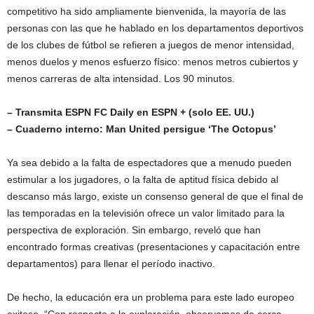
competitivo ha sido ampliamente bienvenida, la mayoría de las
personas con las que he hablado en los departamentos deportivos
de los clubes de fútbol se refieren a juegos de menor intensidad,
menos duelos y menos esfuerzo físico: menos metros cubiertos y
menos carreras de alta intensidad. Los 90 minutos.
– Transmita ESPN FC Daily en ESPN + (solo EE. UU.)
– Cuaderno interno: Man United persigue ‘The Octopus’
Ya sea debido a la falta de espectadores que a menudo pueden
estimular a los jugadores, o la falta de aptitud física debido al
descanso más largo, existe un consenso general de que el final de
las temporadas en la televisión ofrece un valor limitado para la
perspectiva de exploración. Sin embargo, reveló que han
encontrado formas creativas (presentaciones y capacitación entre
departamentos) para llenar el período inactivo.
De hecho, la educación era un problema para este lado europeo
exitoso. “Con respecto a la exploración, observamos de cerca