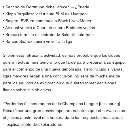
• Sancho de Dortmund debe “crecer” – ¿Puede
• Klopp ‘orgulloso’ del tributo BLM de Liverpool
• Bayern, BVB en homenaje a Black Lives Matter
• Arsenal venció a Charlton contra Emirtaes vacías
• Brescia termina el contrato de Balotelli: informes
• Barcas Suárez quiere volver a la liga
Si bien esto retrasa la actividad, es más probable que los clubes
quieran actuar más temprano que tarde para preparar a su equipo
para el comienzo de una nueva temporada. Pero incluso si varias
ligas mayores llegan a una conclusión, no será de mucha ayuda
para los equipos de exploración que quieran tomar decisiones
finales sobre sus objetivos.
“Perder las últimas rondas de la Champions League [this spring]
Resultó ser una gran desventaja para nosotros que observar estos
objetivos a este nivel nos hubiera dado las respuestas más claras
“, explica el jefe de exploradores.