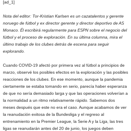
[ad_1]
Nota del editor: Tor-Kristian Karlsen es un cazatalentos y gerente
noruego de fútbol y ex director gerente y director deportivo de AS
Monaco. Él escribirá regularmente para ESPN sobre el negocio del
fútbol y el proceso de exploración. En su última columna, mira el
último trabajo de los clubes detrás de escena para seguir
explorando.
Cuando COVID-19 afectó por primera vez al fútbol a principios de
marzo, observé los posibles efectos en la exploración y las posibles
reacciones de los clubes. En ese momento, aunque la pandemia
ciertamente se estaba tomando en serio, parecía haber esperanza
de que no sería demasiado larga y que las operaciones volverían a
la normalidad a un ritmo relativamente rápido. Sabemos dos
meses después que este no era el caso. Aunque acabamos de ver
la reanudación exitosa de la Bundesliga y el regreso al
entrenamiento en la Premier League, la Serie A y la Liga, las tres
ligas se reanudarán antes del 20 de junio, los juegos deben