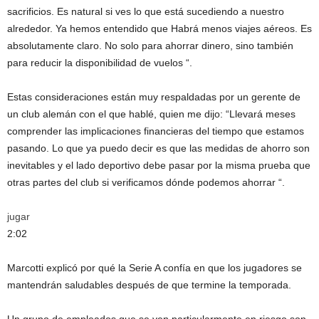
sacrificios. Es natural si ves lo que está sucediendo a nuestro
alrededor. Ya hemos entendido que Habrá menos viajes aéreos. Es
absolutamente claro. No solo para ahorrar dinero, sino también
para reducir la disponibilidad de vuelos “.
Estas consideraciones están muy respaldadas por un gerente de
un club alemán con el que hablé, quien me dijo: “Llevará meses
comprender las implicaciones financieras del tiempo que estamos
pasando. Lo que ya puedo decir es que las medidas de ahorro son
inevitables y el lado deportivo debe pasar por la misma prueba que
otras partes del club si verificamos dónde podemos ahorrar “.
jugar
2:02
Marcotti explicó por qué la Serie A confía en que los jugadores se
mantendrán saludables después de que termine la temporada.
Un grupo de empleados que se ven particularmente en riesgo son