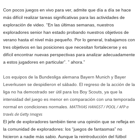
Con pocos juegos en vivo para ver, admite que día a día se hace
más difícil realizar tareas significativas para las actividades de
exploración de video. “En las últimas semanas, nuestros
exploradores senior han estado probando nuestros objetivos de
verano hasta el nivel más pequeño. Por lo general, trabajamos con
tres objetivos en las posiciones que necesitan fortalecerse y es
difícil encontrar nuevas perspectivas para analizar adecuadamente
a estos jugadores en particular”. ” ahora.”
Los equipos de la Bundesliga alemana Bayern Munich y Bayer
Leverkusen se despidieron el sábado. El regreso de la acción de la
liga no ha demostrado ser útil para los Boy Scouts, ya que la
intensidad del juego es menor en comparación con una temporada
MATTHIAS HANGST / POOL / AFP a
normal en condiciones normales.
través de Getty Images
El jefe de exploradores también tiene una opinión que se refleja en
la comunidad de exploradores: los “juegos de fantasmas” no
hicieron a nadie más sabio. Aunque la reintroducción del fútbol