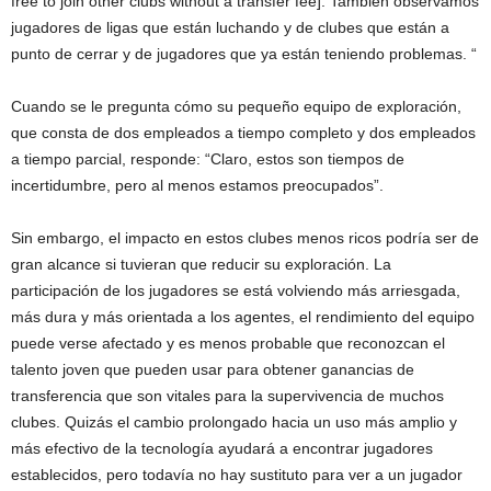
free to join other clubs without a transfer fee]. También observamos
jugadores de ligas que están luchando y de clubes que están a
punto de cerrar y de jugadores que ya están teniendo problemas. “
Cuando se le pregunta cómo su pequeño equipo de exploración,
que consta de dos empleados a tiempo completo y dos empleados
a tiempo parcial, responde: “Claro, estos son tiempos de
incertidumbre, pero al menos estamos preocupados”.
Sin embargo, el impacto en estos clubes menos ricos podría ser de
gran alcance si tuvieran que reducir su exploración. La
participación de los jugadores se está volviendo más arriesgada,
más dura y más orientada a los agentes, el rendimiento del equipo
puede verse afectado y es menos probable que reconozcan el
talento joven que pueden usar para obtener ganancias de
transferencia que son vitales para la supervivencia de muchos
clubes. Quizás el cambio prolongado hacia un uso más amplio y
más efectivo de la tecnología ayudará a encontrar jugadores
establecidos, pero todavía no hay sustituto para ver a un jugador