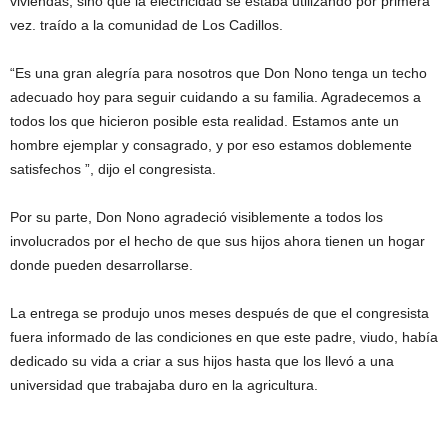
viviendas, sino que la electricidad se estaba utilizando por primera
vez. traído a la comunidad de Los Cadillos.
“Es una gran alegría para nosotros que Don Nono tenga un techo
adecuado hoy para seguir cuidando a su familia. Agradecemos a
todos los que hicieron posible esta realidad. Estamos ante un
hombre ejemplar y consagrado, y por eso estamos doblemente
satisfechos ”, dijo el congresista.
Por su parte, Don Nono agradeció visiblemente a todos los
involucrados por el hecho de que sus hijos ahora tienen un hogar
donde pueden desarrollarse.
La entrega se produjo unos meses después de que el congresista
fuera informado de las condiciones en que este padre, viudo, había
dedicado su vida a criar a sus hijos hasta que los llevó a una
universidad que trabajaba duro en la agricultura.