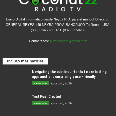
Diario Digital informativo desde Neyba R.D. para el mundo! Dirección:
GENERAL REYES #49 NEYBA PROV. BAHORUCO Teléfonos: USA.
(860) 514-6022 . RD. (809) 527-9208
Contáctanos:
puroneybero@gmail.com
Incluso más noticias
Navigating the subtle quirks that make betting
apps australia surprisingly user-friendly
agosto 6, 2026
Nacionales
Test Post Created
agosto 6, 2026
Nacionales