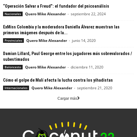
“Operación Salvar a Freud”: el fundador del psicoanálisis
Quero Mike Alexander
-
septiembre 22, 2024
Nacionales
ExMiss Colombia y la moderadora Daniella Álvarez muestran las
primeras imágenes después de la...
Quero Mike Alexander
-
junio 14, 2020
Provinciales
Damian Lillard, Paul George entre los jugadores más sobrevalorados /
subestimados
Quero Mike Alexander
-
diciembre 11, 2020
Baloncesto
Cómo el golpe de Malí afecta la lucha contra los yihadistas
Quero Mike Alexander
-
septiembre 21, 2020
Internacionales
Cargar más