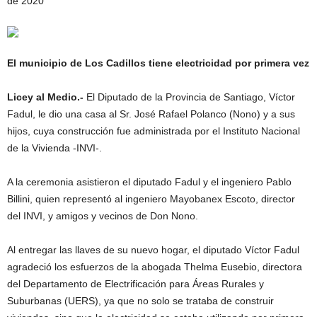
de 2020
El municipio de Los Cadillos tiene electricidad por primera vez
Licey al Medio.-
El Diputado de la Provincia de Santiago, Víctor
Fadul, le dio una casa al Sr. José Rafael Polanco (Nono) y a sus
hijos, cuya construcción fue administrada por el Instituto Nacional
de la Vivienda -INVI-.
A la ceremonia asistieron el diputado Fadul y el ingeniero Pablo
Billini, quien representó al ingeniero Mayobanex Escoto, director
del INVI, y amigos y vecinos de Don Nono.
Al entregar las llaves de su nuevo hogar, el diputado Víctor Fadul
agradeció los esfuerzos de la abogada Thelma Eusebio, directora
del Departamento de Electrificación para Áreas Rurales y
Suburbanas (UERS), ya que no solo se trataba de construir