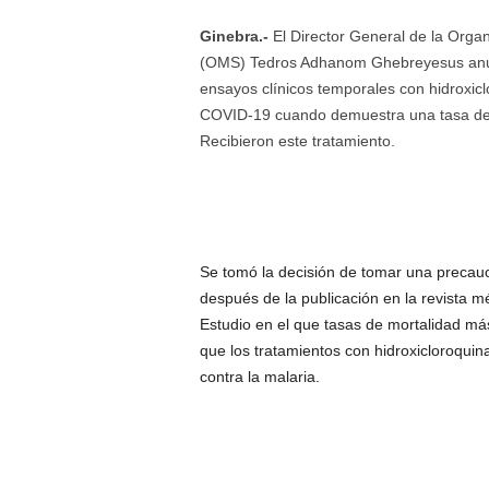
Ginebra.-
El Director General de la Organ
(OMS) Tedros Adhanom Ghebreyesus anun
ensayos clínicos temporales con hidroxic
COVID-19 cuando demuestra una tasa de 
Recibieron este tratamiento.
Se tomó la decisión de tomar una precauc
después de la publicación en la revista m
Estudio en el que tasas de mortalidad más
que los tratamientos con hidroxicloroqui
contra la malaria.