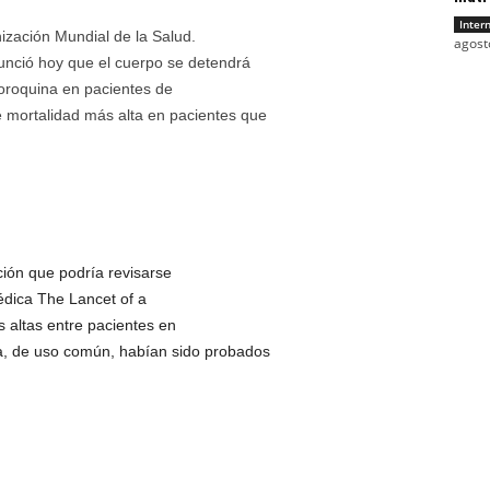
Inter
ización Mundial de la Salud.
agost
ció hoy que el cuerpo se detendrá
loroquina en pacientes de
mortalidad más alta en pacientes que
ión que podría revisarse
édica The Lancet of a
 altas entre pacientes en
na, de uso común, habían sido probados