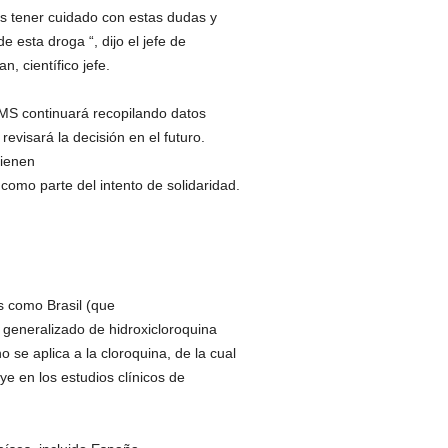
s tener cuidado con estas dudas y
esta droga “, dijo el jefe de
 científico jefe.
MS continuará recopilando datos
evisará la decisión en el futuro.
tienen
como parte del intento de solidaridad.
s como Brasil (que
generalizado de hidroxicloroquina
se aplica a la cloroquina, de la cual
ye en los estudios clínicos de