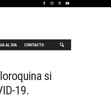
UA AL DIA
CONTACTO
loroquina si
VID-19.