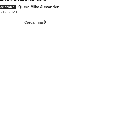
Quero Mike Alexander
-
nacionales
o 12, 2020
Cargar más