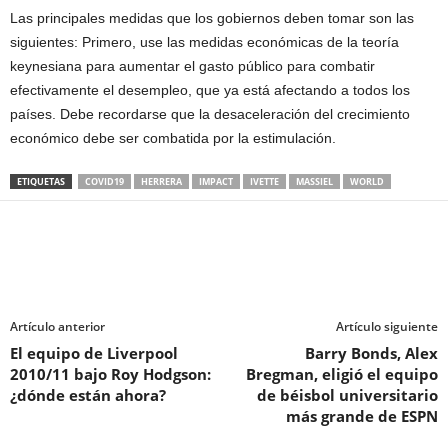
Las principales medidas que los gobiernos deben tomar son las
siguientes: Primero, use las medidas económicas de la teoría
keynesiana para aumentar el gasto público para combatir
efectivamente el desempleo, que ya está afectando a todos los
países. Debe recordarse que la desaceleración del crecimiento
económico debe ser combatida por la estimulación.
ETIQUETAS
COVID19
HERRERA
IMPACT
IVETTE
MASSIEL
WORLD
Artículo anterior
Artículo siguiente
El equipo de Liverpool
Barry Bonds, Alex
2010/11 bajo Roy Hodgson:
Bregman, eligió el equipo
¿dónde están ahora?
de béisbol universitario
más grande de ESPN