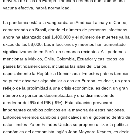
mayoría de ellos en Europa. También creemos que si tiene una
vacuna efectiva, habrá normalidad.
La pandemia está a la vanguardia en América Latina y el Caribe,
comenzando en Brasil, donde el número de personas infectadas
ahora ha alcanzado casi 1,400,000 y el número de muertes ya ha
excedido las 58,000. Las infecciones y muertes han aumentado
significativamente en Perú. en semanas recientes. Allí podemos
mencionar a México, Chile, Colombia, Ecuador y casi todos los
países latinoamericanos, incluidas las islas del Caribe,
especialmente la República Dominicana. En estos países también
se puede observar algo similar a eso en Europa, es decir, un gran
reflejo de la proximidad a una crisis económica, es decir, un gran
número de personas desempleadas y una disminución de
alrededor del 9% del PIB (-9%). Esta situación provocará
importantes cambios políticos en la mayoría de estas naciones.
Entonces veremos cambios significativos en el gobierno dentro de
estos límites. Ya en Estados Unidos se propone utilizar la política
económica del economista inglés John Maynard Keynes, es decir,