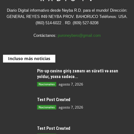
Diario Digital informativo desde Neyba R.D. para el mundo! Dirección:
GENERAL REYES #49 NEYBA PROV. BAHORUCO Teléfonos: USA.
(860) 514-6022 . RD. (809) 527-9208
Contáctanos:
puroneybero@gmail.com
Incluso más noticias
Pin-up casino giriş zamanı ən sürətli və asan
yoldur, yoxsa sadəcə...
agosto 7, 2026
Nacionales
Test Post Created
agosto 7, 2026
Nacionales
Test Post Created