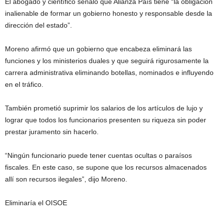
El abogado y científico señaló que Alianza País tiene “la obligación
inalienable de formar un gobierno honesto y responsable desde la
dirección del estado”.
Moreno afirmó que un gobierno que encabeza eliminará las
funciones y los ministerios duales y que seguirá rigurosamente la
carrera administrativa eliminando botellas, nominados e influyendo
en el tráfico.
También prometió suprimir los salarios de los artículos de lujo y
lograr que todos los funcionarios presenten su riqueza sin poder
prestar juramento sin hacerlo.
“Ningún funcionario puede tener cuentas ocultas o paraísos
fiscales. En este caso, se supone que los recursos almacenados
allí son recursos ilegales”, dijo Moreno.
Eliminaría el OISOE