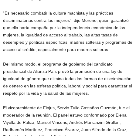
“Es necesario combatir la cultura machista y las prácticas
discriminatorias contra las mujeres”, dijo Moreno, quien garantizó
que ella haría campaña por la independencia económica de las
mujeres, la igualdad de acceso al trabajo, las altas tasas de
desempleo y políticas específicas. madres solteras y programas de
acceso al crédito, especialmente para madres solteras.
Del mismo modo, el programa de gobierno del candidato
presidencial de Alianza País prevé la promoción de una ley de
igualdad de género que elimina todas las formas de discriminación
de género en las esferas política, laboral y social para garantizar el
respeto por la vida y la salud de las mujeres.
El vicepresidente de Finjus, Servio Tulio Castaños Guzmán, fue el
moderador de la reunión. El panel estuvo conformado por Elena
Viyella de Paliza, Marisol Vincens, Andrés Marranzini Grullón,
Radhamés Martínez, Francisco Álvarez, Juan Alfredo de la Cruz,