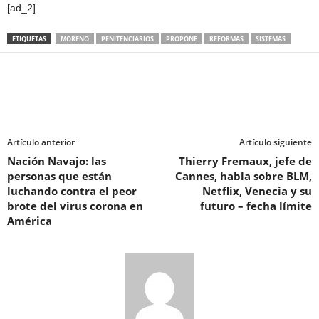
[ad_2]
ETIQUETAS
MORENO
PENITENCIARIOS
PROPONE
REFORMAS
SISTEMAS
Artículo anterior
Artículo siguiente
Nación Navajo: las
Thierry Fremaux, jefe de
personas que están
Cannes, habla sobre BLM,
luchando contra el peor
Netflix, Venecia y su
brote del virus corona en
futuro – fecha límite
América