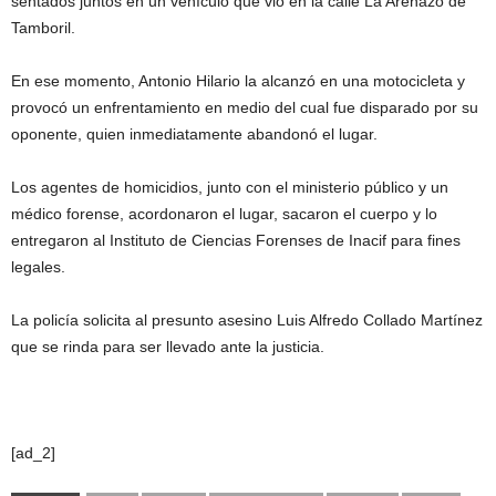
sentados juntos en un vehículo que vio en la calle La Arenazo de
Tamboril.
En ese momento, Antonio Hilario la alcanzó en una motocicleta y
provocó un enfrentamiento en medio del cual fue disparado por su
oponente, quien inmediatamente abandonó el lugar.
Los agentes de homicidios, junto con el ministerio público y un
médico forense, acordonaron el lugar, sacaron el cuerpo y lo
entregaron al Instituto de Ciencias Forenses de Inacif para fines
legales.
La policía solicita al presunto asesino Luis Alfredo Collado Martínez
que se rinda para ser llevado ante la justicia.
[ad_2]