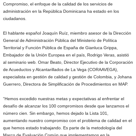
Compromiso, el enfoque de la calidad de los servicios de
administración en la República Dominicana ha estado en los
ciudadanos.
El hablante español Joaquín Ruíz, miembro asesor de la Dirección
General de Administración Pública del Ministerio de Política
Territorial y Función Pública de España de Gianluca Grippa,
Embajador de la Unión Europea en el país, Rodrigo Veras, asistió
al seminario web. Omar Beato, Director Ejecutivo de la Corporación
de Acueductos y Alcantarillados de La Vega (CORAAVEGA),
especialista en gestión de calidad y gestión de Colombia, y Johana
Guerrero, Directora de Simplificación de Procedimientos en MAP.
“Hemos excedido nuestras metas y expectativas al enfrentar el
desafío de alcanzar los 100 compromisos desde que lanzamos el
número cien. Sin embargo, hemos dejado la Lista 101,
aumentando nuestro compromiso con el problema de calidad en el
que hemos estado trabajando. Es parte de la metodología del
Marco de Evaluación Común que implementamos en la