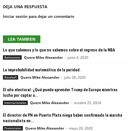
DEJA UNA RESPUESTA
Iniciar sesión para dejar un comentario
LEA TAMBIEN
Lo que sabemos y lo que no sabemos sobre el regreso de la NBA
Quero Mike Alexander
-
junio 4, 2020
Baloncesto
La improbabilidad matemática de la paridad.
Quero Mike Alexander
-
julio 28, 2020
Baseball
El año electoral: ¿Qué puede aprender Trump de Europa mientras
lucha por captar a...
Quero Mike Alexander
-
octubre 25, 2024
Internacionales
El director de PN en Puerto Plata niega haber confirmado la marcha
nacionalista en...
Quero Mike Alexander
-
mayo 26, 2020
Provinciales