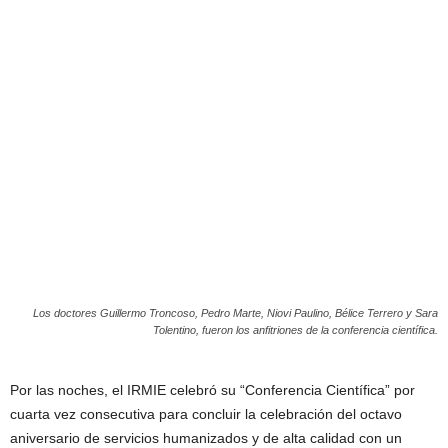
Los doctores Guillermo Troncoso, Pedro Marte, Niovi Paulino, Bélice Terrero y Sara
Tolentino, fueron los anfitriones de la conferencia científica.
Por las noches, el IRMIE celebró su “Conferencia Científica” por
cuarta vez consecutiva para concluir la celebración del octavo
aniversario de servicios humanizados y de alta calidad con un