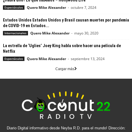
¿Habrá uno? Lo que sabemos – Hollywood Life
Quero Mike Alexander
-
octubre 7, 2024
Espectáculos
Estados Unidos Estados Unidos y Brasil causan muertes por pandemia
de COVID-19 en Estados...
Quero Mike Alexander
-
mayo 30, 2020
Internacionales
La estrella de ‘Uglies’ Joey King habla sobre hacer una película de
Netflix
Quero Mike Alexander
-
septiembre 13, 2024
Espectáculos
Cargar más
Diario Digital informativo desde Neyba R.D. para el mundo! Dirección: