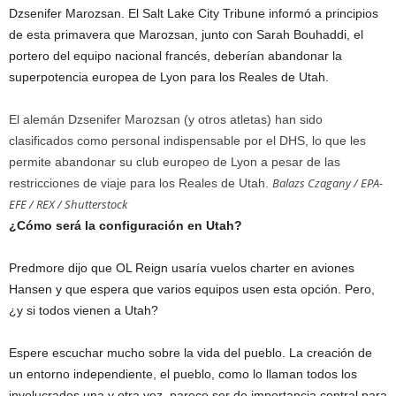
Dzsenifer Marozsan. El Salt Lake City Tribune informó a principios
de esta primavera que Marozsan, junto con Sarah Bouhaddi, el
portero del equipo nacional francés, deberían abandonar la
superpotencia europea de Lyon para los Reales de Utah.
El alemán Dzsenifer Marozsan (y otros atletas) han sido
clasificados como personal indispensable por el DHS, lo que les
permite abandonar su club europeo de Lyon a pesar de las
Balazs Czagany / EPA-
restricciones de viaje para los Reales de Utah.
EFE / REX / Shutterstock
¿Cómo será la configuración en Utah?
Predmore dijo que OL Reign usaría vuelos charter en aviones
Hansen y que espera que varios equipos usen esta opción. Pero,
¿y si todos vienen a Utah?
Espere escuchar mucho sobre la vida del pueblo. La creación de
un entorno independiente, el pueblo, como lo llaman todos los
involucrados una y otra vez, parece ser de importancia central para