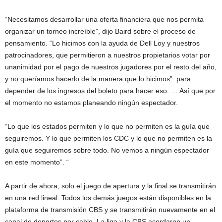
“Necesitamos desarrollar una oferta financiera que nos permita
organizar un torneo increíble”, dijo Baird sobre el proceso de
pensamiento. “Lo hicimos con la ayuda de Dell Loy y nuestros
patrocinadores, que permitieron a nuestros propietarios votar por
unanimidad por el pago de nuestros jugadores por el resto del año,
y no queríamos hacerlo de la manera que lo hicimos”. para
depender de los ingresos del boleto para hacer eso. … Así que por
el momento no estamos planeando ningún espectador.
“Lo que los estados permiten y lo que no permiten es la guía que
seguiremos. Y lo que permiten los CDC y lo que no permiten es la
guía que seguiremos sobre todo. No vemos a ningún espectador
en este momento”. “
A partir de ahora, solo el juego de apertura y la final se transmitirán
en una red lineal. Todos los demás juegos están disponibles en la
plataforma de transmisión CBS y se transmitirán nuevamente en el
canal de deportes por cable. La liga y la CBS acordaron un