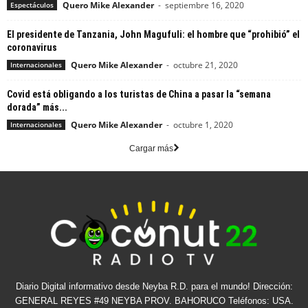
Quero Mike Alexander
-
septiembre 16, 2020
Espectáculos
El presidente de Tanzania, John Magufuli: el hombre que “prohibió” el
coronavirus
Quero Mike Alexander
-
octubre 21, 2020
Internacionales
Covid está obligando a los turistas de China a pasar la “semana
dorada” más...
Quero Mike Alexander
-
octubre 1, 2020
Internacionales
Cargar más
Diario Digital informativo desde Neyba R.D. para el mundo! Dirección:
GENERAL REYES #49 NEYBA PROV. BAHORUCO Teléfonos: USA.