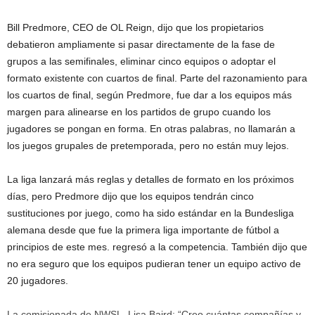
Bill Predmore, CEO de OL Reign, dijo que los propietarios
debatieron ampliamente si pasar directamente de la fase de
grupos a las semifinales, eliminar cinco equipos o adoptar el
formato existente con cuartos de final. Parte del razonamiento para
los cuartos de final, según Predmore, fue dar a los equipos más
margen para alinearse en los partidos de grupo cuando los
jugadores se pongan en forma. En otras palabras, no llamarán a
los juegos grupales de pretemporada, pero no están muy lejos.
La liga lanzará más reglas y detalles de formato en los próximos
días, pero Predmore dijo que los equipos tendrán cinco
sustituciones por juego, como ha sido estándar en la Bundesliga
alemana desde que fue la primera liga importante de fútbol a
principios de este mes. regresó a la competencia. También dijo que
no era seguro que los equipos pudieran tener un equipo activo de
20 jugadores.
La comisionada de NWSL, Lisa Baird: “Creo cuántas compañías y