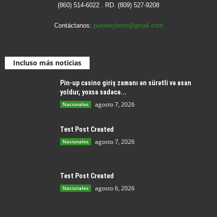
(860) 514-6022 . RD. (809) 527-9208
Contáctanos:
puroneybero@gmail.com
Incluso más noticias
Pin-up casino giriş zamanı ən sürətli və asan
yoldur, yoxsa sadəcə...
agosto 7, 2026
Nacionales
Test Post Created
agosto 7, 2026
Nacionales
Test Post Created
agosto 6, 2026
Nacionales