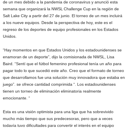
de un mes debido a la pandemia de coronavirus y anunció esta
semana que organizará la NWSL Challenge Cup en la región de
Salt Lake City a partir del 27 de junio. El torneo de un mes incluirá
a los nueve equipos. Desde la perspectiva de hoy, este es el
regreso de los deportes de equipo profesionales en los Estados
Unidos.
“Hay momentos en que Estados Unidos y los estadounidenses se
enamoran de un deporte”, dijo la comisionada de NWSL, Lisa
Baird. “Sentí que el fútbol femenino profesional tenía un año para
pagar todo lo que sucedió este año. Creo que el formato de torneo
que desarrollamos fue una solución muy innovadora que estaba en
juego”. se ofrece cantidad comprimida “. Los estadounidenses
tienen un torneo de eliminación eliminatoria realmente
emocionante. “
Esta es una visión optimista para una liga que ha sobrevivido
mucho más tiempo que sus predecesoras, pero que a veces
todavía tuvo dificultades para convertir el interés en el equipo