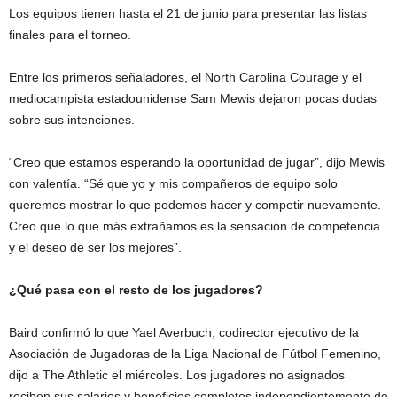
Los equipos tienen hasta el 21 de junio para presentar las listas
finales para el torneo.
Entre los primeros señaladores, el North Carolina Courage y el
mediocampista estadounidense Sam Mewis dejaron pocas dudas
sobre sus intenciones.
“Creo que estamos esperando la oportunidad de jugar”, dijo Mewis
con valentía. “Sé que yo y mis compañeros de equipo solo
queremos mostrar lo que podemos hacer y competir nuevamente.
Creo que lo que más extrañamos es la sensación de competencia
y el deseo de ser los mejores”.
¿Qué pasa con el resto de los jugadores?
Baird confirmó lo que Yael Averbuch, codirector ejecutivo de la
Asociación de Jugadoras de la Liga Nacional de Fútbol Femenino,
dijo a The Athletic el miércoles. Los jugadores no asignados
reciben sus salarios y beneficios completos independientemente de