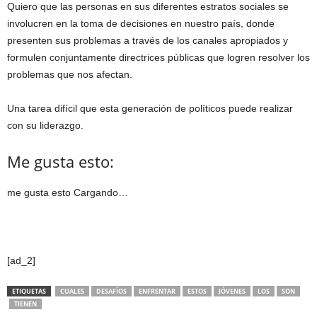
Quiero que las personas en sus diferentes estratos sociales se
involucren en la toma de decisiones en nuestro país, donde
presenten sus problemas a través de los canales apropiados y
formulen conjuntamente directrices públicas que logren resolver los
problemas que nos afectan.
Una tarea difícil que esta generación de políticos puede realizar
con su liderazgo.
Me gusta esto:
me gusta esto
Cargando…
[ad_2]
ETIQUETAS
CUALES
DESAFÍOS
ENFRENTAR
ESTOS
JÓVENES
LOS
SON
TIENEN