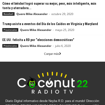
Cómo el béisbol logró superar su mejor, peor, más inteligente, más
tonta y aterradora...
Quero Mike Alexander
-
octubre 29, 2020
Baseball
Trump asiste a eventos del Día de los Caídos en Virginia y Maryland
Quero Mike Alexander
-
mayo 25, 2020
Provinciales
EE.UU. felicita a RD por “elecciones democráticas”
Quero Mike Alexander
-
julio 6, 2020
Provinciales
Cargar más
Diario Digital informativo desde Neyba R.D. para el mundo! Dirección: