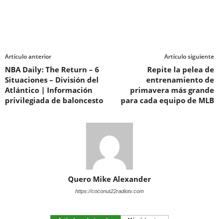
Artículo anterior
Artículo siguiente
NBA Daily: The Return – 6
Repite la pelea de
Situaciones – División del
entrenamiento de
Atlántico | Información
primavera más grande
privilegiada de baloncesto
para cada equipo de MLB
Quero Mike Alexander
https://coconut22radiotv.com