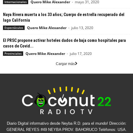
Quero Mike Alexander
-
mayo 31, 2020
Internacionales
Naya Rivera muerta a los 33 años; Cuerpo de estrella recuperado del
lago California
Quero Mike Alexander
-
julio 13, 2020
Espectáculos
El PRSC propone activar hoteles dados de baja como hospitales para
casos de Covid...
Quero Mike Alexander
-
julio 17, 2020
Provinciales
Cargar más
Diario Digital informativo desde Neyba R.D. para el mundo! Dirección:
GENERAL REYES #49 NEYBA PROV. BAHORUCO Teléfonos: USA.