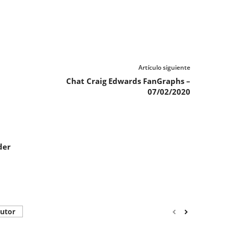
Artículo siguiente
Chat Craig Edwards FanGraphs –
07/02/2020
der
autor