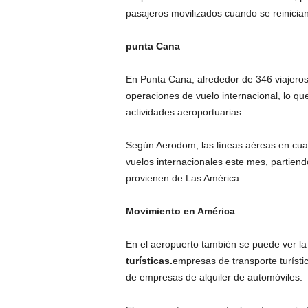
pasajeros movilizados cuando se reinician
punta Cana
En Punta Cana, alrededor de 346 viajeros 
operaciones de vuelo internacional, lo que
actividades aeroportuarias.
Según Aerodom, las líneas aéreas en cua
vuelos internacionales este mes, partiend
provienen de Las América.
Movimiento en América
En el aeropuerto también se puede ver l
turísticas.
empresas de transporte turísti
de empresas de alquiler de automóviles.