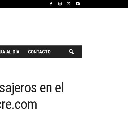
UA AL DIA
CONTACTO
sajeros en el
cre.com