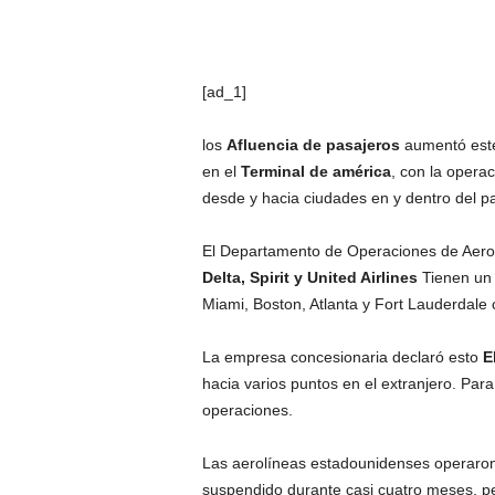
[ad_1]
los
Afluencia de pasajeros
aumentó este
en el
Terminal de américa
, con la opera
desde y hacia ciudades en y dentro del p
El Departamento de Operaciones de Aero
Delta, Spirit y United Airlines
Tienen un 
Miami, Boston, Atlanta y Fort Lauderdale
La empresa concesionaria declaró esto
E
hacia varios puntos en el extranjero. Par
operaciones.
Las aerolíneas estadounidenses operaron 
suspendido durante casi cuatro meses, pe