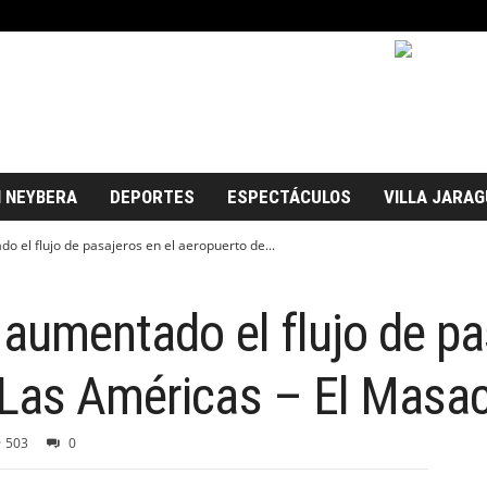
 NEYBERA
DEPORTES
ESPECTÁCULOS
VILLA JARAG
o el flujo de pasajeros en el aeropuerto de...
 aumentado el flujo de pa
 Las Américas – El Masa
503
0