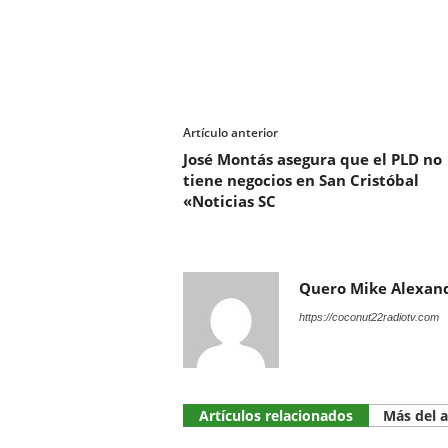
Artículo anterior
José Montás asegura que el PLD no
tiene negocios en San Cristóbal
«Noticias SC
Quero Mike Alexan
https://coconut22radiotv.com
Artículos relacionados
Más del 