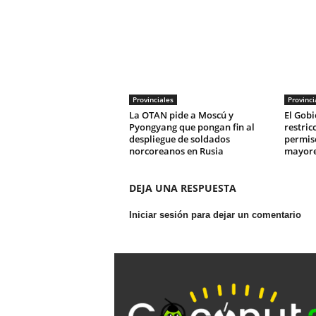
Provinciales
Provinci
La OTAN pide a Moscú y
El Gobi
Pyongyang que pongan fin al
restric
despliegue de soldados
permis
norcoreanos en Rusia
mayore
DEJA UNA RESPUESTA
Iniciar sesión para dejar un comentario