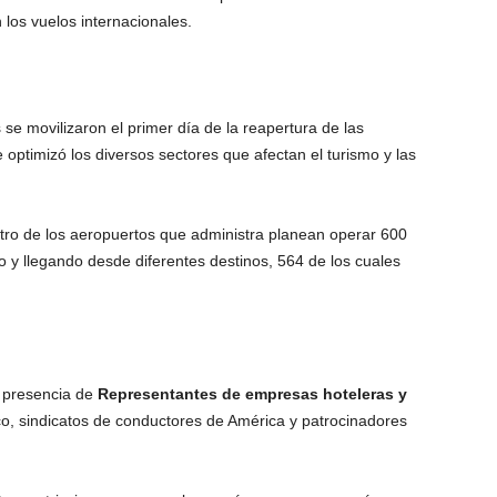
 los vuelos internacionales.
se movilizaron el primer día de la reapertura de las
 optimizó los diversos sectores que afectan el turismo y las
tro de los aeropuertos que administra planean operar 600
o y llegando desde diferentes destinos, 564 de los cuales
a presencia de
Representantes de empresas hoteleras y
co, sindicatos de conductores de América y patrocinadores