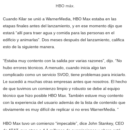
HBO máx.
Cuando Kilar se unió a WarnerMedia, HBO Max estaba en las
etapas finales antes del lanzamiento, y en ese momento dijo que
estará “allí para traer agua y comida para las personas en el
edificio y animarlas”. Dos meses después del lanzamiento, califica
esto de la siguiente manera.
“Estaba muy contento con la salida por varias razones”, dijo. “No
hubo errores técnicos. A menudo, cuando inicia algo tan
complicado como un servicio SVOD, tiene problemas para iniciarlo.
Le sucedió a muchas otras empresas antes que nosotros. El hecho
de que tuvimos un comienzo limpio y robusto se debe al equipo
técnico que hizo posible HBO Max. También estuve muy contento
con la experiencia del usuario además de la lista de contenido que
obviamente es muy difícil de replicar si no eres WarnerMedia. “
HBO Max tuvo un comienzo “impecable”, dice John Stankey, CEO