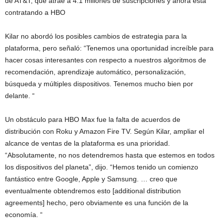
de AT&T, que atrae a 4.1 millones de suscripciones y ahora está
contratando a HBO
Kilar no abordó los posibles cambios de estrategia para la
plataforma, pero señaló: “Tenemos una oportunidad increíble para
hacer cosas interesantes con respecto a nuestros algoritmos de
recomendación, aprendizaje automático, personalización,
búsqueda y múltiples dispositivos. Tenemos mucho bien por
delante. “
Un obstáculo para HBO Max fue la falta de acuerdos de
distribución con Roku y Amazon Fire TV. Según Kilar, ampliar el
alcance de ventas de la plataforma es una prioridad.
“Absolutamente, no nos detendremos hasta que estemos en todos
los dispositivos del planeta”, dijo. “Hemos tenido un comienzo
fantástico entre Google, Apple y Samsung. … creo que
eventualmente obtendremos esto [additional distribution
agreements] hecho, pero obviamente es una función de la
economía. “