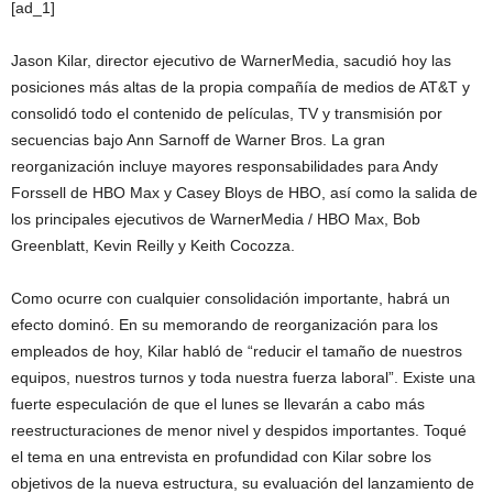
[ad_1]
Jason Kilar, director ejecutivo de WarnerMedia, sacudió hoy las
posiciones más altas de la propia compañía de medios de AT&T y
consolidó todo el contenido de películas, TV y transmisión por
secuencias bajo Ann Sarnoff de Warner Bros. La gran
reorganización incluye mayores responsabilidades para Andy
Forssell de HBO Max y Casey Bloys de HBO, así como la salida de
los principales ejecutivos de WarnerMedia / HBO Max, Bob
Greenblatt, Kevin Reilly y Keith Cocozza.
Como ocurre con cualquier consolidación importante, habrá un
efecto dominó. En su memorando de reorganización para los
empleados de hoy, Kilar habló de “reducir el tamaño de nuestros
equipos, nuestros turnos y toda nuestra fuerza laboral”. Existe una
fuerte especulación de que el lunes se llevarán a cabo más
reestructuraciones de menor nivel y despidos importantes. Toqué
el tema en una entrevista en profundidad con Kilar sobre los
objetivos de la nueva estructura, su evaluación del lanzamiento de