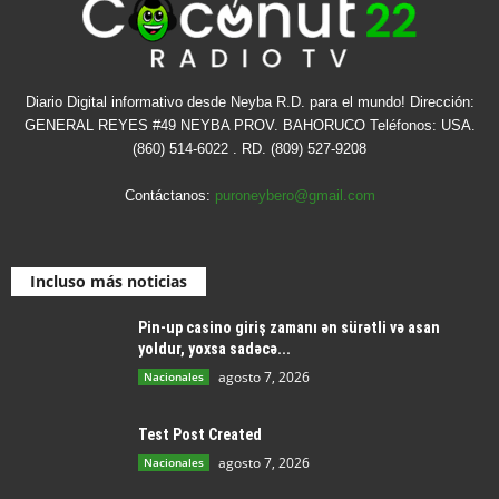
Diario Digital informativo desde Neyba R.D. para el mundo! Dirección:
GENERAL REYES #49 NEYBA PROV. BAHORUCO Teléfonos: USA.
(860) 514-6022 . RD. (809) 527-9208
Contáctanos:
puroneybero@gmail.com
Incluso más noticias
Pin-up casino giriş zamanı ən sürətli və asan
yoldur, yoxsa sadəcə...
agosto 7, 2026
Nacionales
Test Post Created
agosto 7, 2026
Nacionales