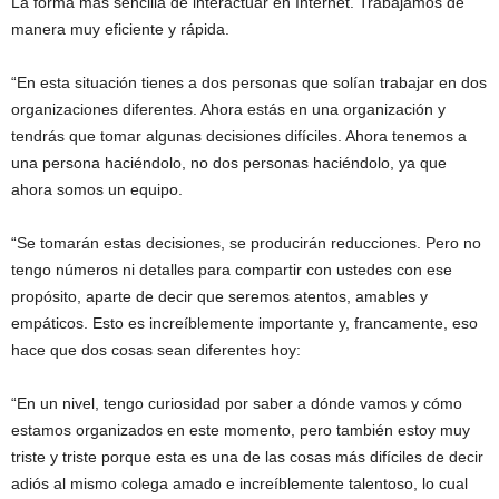
La forma más sencilla de interactuar en Internet. Trabajamos de
manera muy eficiente y rápida.
“En esta situación tienes a dos personas que solían trabajar en dos
organizaciones diferentes. Ahora estás en una organización y
tendrás que tomar algunas decisiones difíciles. Ahora tenemos a
una persona haciéndolo, no dos personas haciéndolo, ya que
ahora somos un equipo.
“Se tomarán estas decisiones, se producirán reducciones. Pero no
tengo números ni detalles para compartir con ustedes con ese
propósito, aparte de decir que seremos atentos, amables y
empáticos. Esto es increíblemente importante y, francamente, eso
hace que dos cosas sean diferentes hoy:
“En un nivel, tengo curiosidad por saber a dónde vamos y cómo
estamos organizados en este momento, pero también estoy muy
triste y triste porque esta es una de las cosas más difíciles de decir
adiós al mismo colega amado e increíblemente talentoso, lo cual