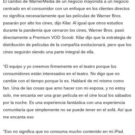
El cambio de WarnerMedia de un negocio mayorista a un negocio
centrado en el consumidor con un enfoque en los clientes directos
no significa necesariamente que las películas de Warner Bros.
pasarán por alto los cines, dijo Kilar. Al igual que otros estudios
durante la pandemia que cerraron los cines, Warner Bros. pasó
directamente a Premium VOD
Scoob
. Kilar dijo que la estrategia de
distribución de películas de la compañía evolucionará, pero que los
cines seguirán siendo una parte integral de ella.
“El equipo y yo creemos firmemente en el teatro porque los
consumidores están interesados ​​en el teatro. No digo que no
cambie con el tiempo porque lo es. Hablaré de mí mismo como
fan. Una de las cosas que amo hacer con mi esposa, y no estoy
solo, me encanta ver una gran película en el cine local los sábados
por la noche. Es una experiencia fantástica con una experiencia
comunitaria que simplemente no se puede tener en el sofá. Así que
me encanta eso
“Eso no significa que no consuma mucho contenido en mi iPad.