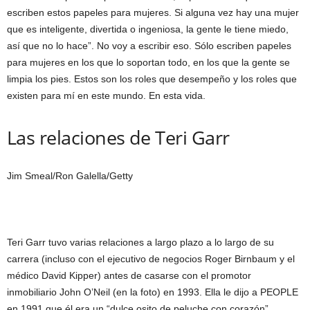
escriben estos papeles para mujeres. Si alguna vez hay una mujer
que es inteligente, divertida o ingeniosa, la gente le tiene miedo,
así que no lo hace”. No voy a escribir eso. Sólo escriben papeles
para mujeres en los que lo soportan todo, en los que la gente se
limpia los pies. Estos son los roles que desempeño y los roles que
existen para mí en este mundo. En esta vida.
Las relaciones de Teri Garr
Jim Smeal/Ron Galella/Getty
Teri Garr tuvo varias relaciones a largo plazo a lo largo de su
carrera (incluso con el ejecutivo de negocios Roger Birnbaum y el
médico David Kipper) antes de casarse con el promotor
inmobiliario John O’Neil (en la foto) en 1993. Ella le dijo a PEOPLE
en 1991 que él era un “dulce osito de peluche con corazón”.