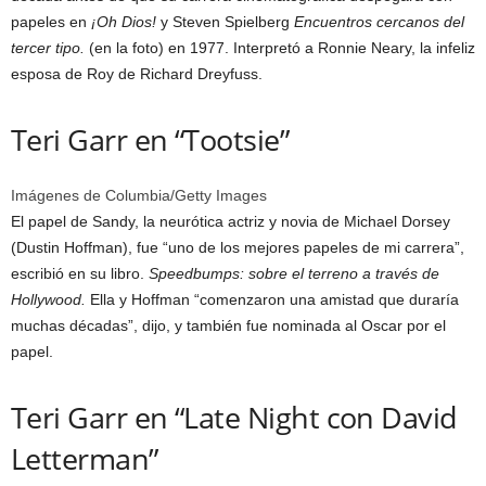
papeles en
¡Oh Dios!
y Steven Spielberg
Encuentros cercanos del
tercer tipo.
(en la foto) en 1977. Interpretó a Ronnie Neary, la infeliz
esposa de Roy de Richard Dreyfuss.
Teri Garr en “Tootsie”
Imágenes de Columbia/Getty Images
El papel de Sandy, la neurótica actriz y novia de Michael Dorsey
(Dustin Hoffman), fue “uno de los mejores papeles de mi carrera”,
escribió en su libro.
Speedbumps: sobre el terreno a través de
Hollywood.
Ella y Hoffman “comenzaron una amistad que duraría
muchas décadas”, dijo, y también fue nominada al Oscar por el
papel.
Teri Garr en “Late Night con David
Letterman”