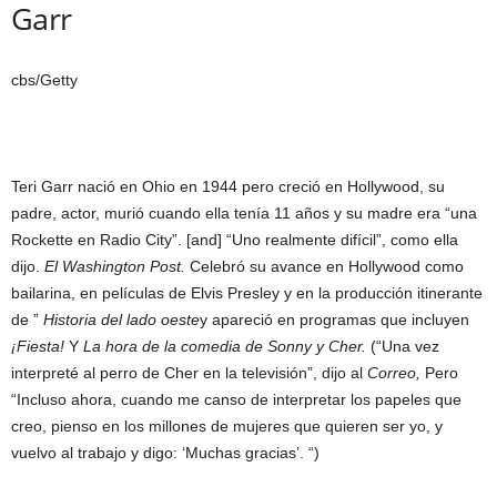
Garr
cbs/Getty
Teri Garr nació en Ohio en 1944 pero creció en Hollywood, su
padre, actor, murió cuando ella tenía 11 años y su madre era “una
Rockette en Radio City”. [and] “Uno realmente difícil”, como ella
dijo.
El Washington Post.
Celebró su avance en Hollywood como
bailarina, en películas de Elvis Presley y en la producción itinerante
de ”
Historia del lado oeste
y apareció en programas que incluyen
¡Fiesta!
Y
La hora de la comedia de Sonny y Cher.
(“Una vez
interpreté al perro de Cher en la televisión”, dijo al
Correo,
Pero
“Incluso ahora, cuando me canso de interpretar los papeles que
creo, pienso en los millones de mujeres que quieren ser yo, y
vuelvo al trabajo y digo: ‘Muchas gracias’. “)