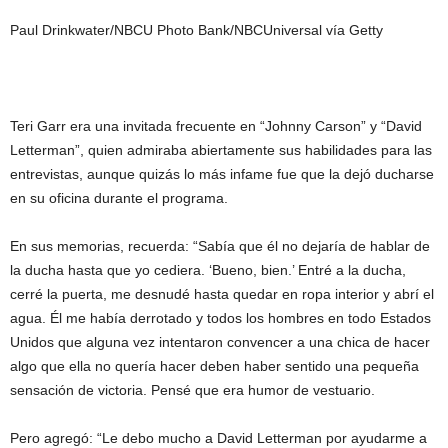
Paul Drinkwater/NBCU Photo Bank/NBCUniversal vía Getty
Teri Garr era una invitada frecuente en “Johnny Carson” y “David
Letterman”, quien admiraba abiertamente sus habilidades para las
entrevistas, aunque quizás lo más infame fue que la dejó ducharse
en su oficina durante el programa.
En sus memorias, recuerda: “Sabía que él no dejaría de hablar de
la ducha hasta que yo cediera. ‘Bueno, bien.’ Entré a la ducha,
cerré la puerta, me desnudé hasta quedar en ropa interior y abrí el
agua. Él me había derrotado y todos los hombres en todo Estados
Unidos que alguna vez intentaron convencer a una chica de hacer
algo que ella no quería hacer deben haber sentido una pequeña
sensación de victoria. Pensé que era humor de vestuario.
Pero agregó: “Le debo mucho a David Letterman por ayudarme a