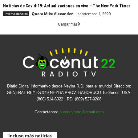
Noticias de Covid-19: Actualizaciones en vivo – The New York Times
Quero Mike Alexander
-
septiembre 1, 2020
Internacionales
Cargar más
Diario Digital informativo desde Neyba R.D. para el mundo! Dirección:
GENERAL REYES #49 NEYBA PROV. BAHORUCO Teléfonos: USA.
(860) 514-6022 . RD. (809) 527-9208
Contáctanos:
puroneybero@gmail.com
Incluso más noticias