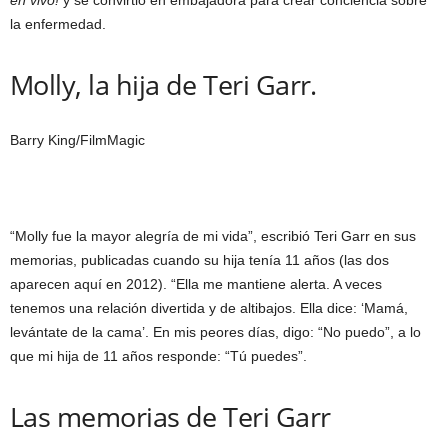
la enfermedad.
Molly, la hija de Teri Garr.
Barry King/FilmMagic
“Molly fue la mayor alegría de mi vida”, escribió Teri Garr en sus
memorias, publicadas cuando su hija tenía 11 años (las dos
aparecen aquí en 2012). “Ella me mantiene alerta. A veces
tenemos una relación divertida y de altibajos. Ella dice: ‘Mamá,
levántate de la cama’. En mis peores días, digo: “No puedo”, a lo
que mi hija de 11 años responde: “Tú puedes”.
Las memorias de Teri Garr