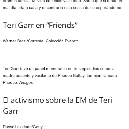
éramos familia. Mi vida con ellos valió todo. Sabía que si tenía un
mal día, iría a casa y encontraría esta cosita dulce esperándome.
Teri Garr en “Friends”
Warner Bros./Cortesía: Colección Everett
Teri Garr tuvo un papel memorable en tres episodios como la
madre ausente y vacilante de Phoebe Buffay, también llamada
Phoebe.
Amigos.
El activismo sobre la EM de Teri
Garr
Russell oxidado/Getty