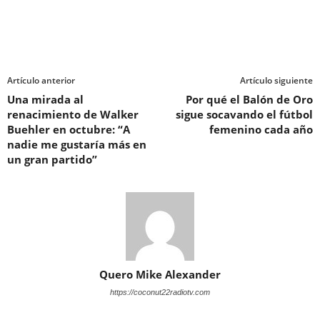
Artículo anterior
Artículo siguiente
Una mirada al
Por qué el Balón de Oro
renacimiento de Walker
sigue socavando el fútbol
Buehler en octubre: “A
femenino cada año
nadie me gustaría más en
un gran partido”
Quero Mike Alexander
https://coconut22radiotv.com