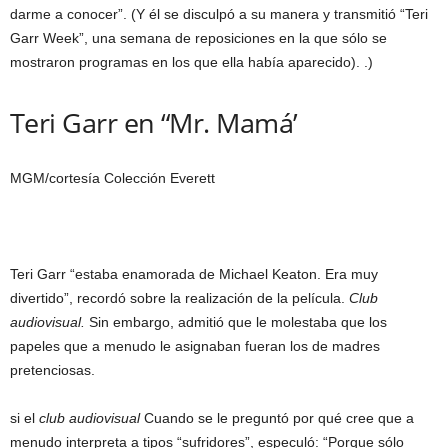
darme a conocer”. (Y él se disculpó a su manera y transmitió “Teri
Garr Week”, una semana de reposiciones en la que sólo se
mostraron programas en los que ella había aparecido). .)
Teri Garr en “Mr. Mamá’
MGM/cortesía Colección Everett
Teri Garr “estaba enamorada de Michael Keaton. Era muy
divertido”, recordó sobre la realización de la película.
Club
audiovisual.
Sin embargo, admitió que le molestaba que los
papeles que a menudo le asignaban fueran los de madres
pretenciosas.
si el
club audiovisual
Cuando se le preguntó por qué cree que a
menudo interpreta a tipos “sufridores”, especuló: “Porque sólo