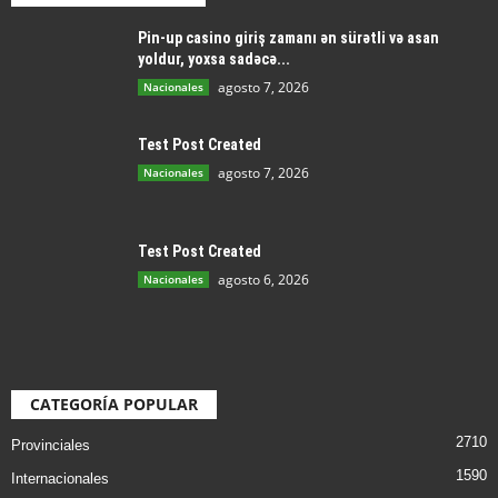
Pin-up casino giriş zamanı ən sürətli və asan
yoldur, yoxsa sadəcə...
agosto 7, 2026
Nacionales
Test Post Created
agosto 7, 2026
Nacionales
Test Post Created
agosto 6, 2026
Nacionales
CATEGORÍA POPULAR
2710
Provinciales
1590
Internacionales