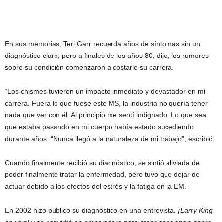
En sus memorias, Teri Garr recuerda años de síntomas sin un
diagnóstico claro, pero a finales de los años 80, dijo, los rumores
sobre su condición comenzaron a costarle su carrera.
“Los chismes tuvieron un impacto inmediato y devastador en mi
carrera. Fuera lo que fuese este MS, la industria no quería tener
nada que ver con él. Al principio me sentí indignado. Lo que sea
que estaba pasando en mi cuerpo había estado sucediendo
durante años. “Nunca llegó a la naturaleza de mi trabajo”, escribió.
Cuando finalmente recibió su diagnóstico, se sintió aliviada de
poder finalmente tratar la enfermedad, pero tuvo que dejar de
actuar debido a los efectos del estrés y la fatiga en la EM.
En 2002 hizo público su diagnóstico en una entrevista.
¡Larry King
en vivo!
y se convirtió en embajadora para crear conciencia sobre