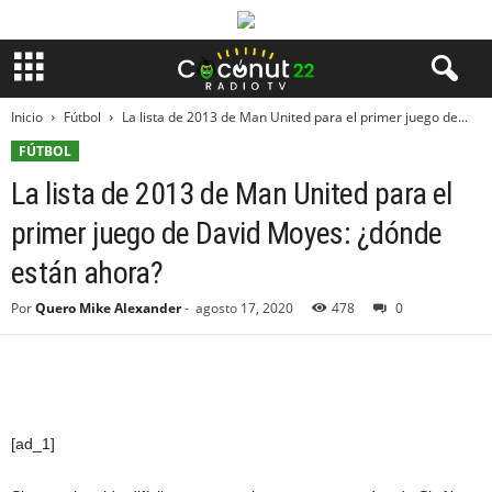
Inicio
Fútbol
La lista de 2013 de Man United para el primer juego de...
FÚTBOL
La lista de 2013 de Man United para el
primer juego de David Moyes: ¿dónde
están ahora?
Por
Quero Mike Alexander
-
agosto 17, 2020
478
0
[ad_1]