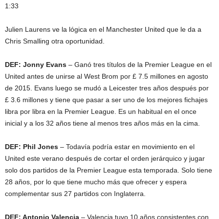
1:33
Julien Laurens ve la lógica en el Manchester United que le da a
Chris Smalling otra oportunidad.
DEF: Jonny Evans
– Ganó tres títulos de la Premier League en el
United antes de unirse al West Brom por £ 7.5 millones en agosto
de 2015. Evans luego se mudó a Leicester tres años después por
£ 3.6 millones y tiene que pasar a ser uno de los mejores fichajes
libra por libra en la Premier League. Es un habitual en el once
inicial y a los 32 años tiene al menos tres años más en la cima.
DEF: Phil Jones
– Todavía podría estar en movimiento en el
United este verano después de cortar el orden jerárquico y jugar
solo dos partidos de la Premier League esta temporada. Solo tiene
28 años, por lo que tiene mucho más que ofrecer y espera
complementar sus 27 partidos con Inglaterra.
DEF: Antonio Valencia
– Valencia tuvo 10 años consistentes con