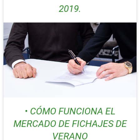
2019.
• CÓMO FUNCIONA EL
MERCADO DE FICHAJES DE
VERANO