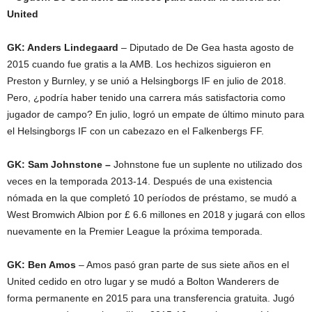
United
GK: Anders Lindegaard
– Diputado de De Gea hasta agosto de
2015 cuando fue gratis a la AMB. Los hechizos siguieron en
Preston y Burnley, y se unió a Helsingborgs IF en julio de 2018.
Pero, ¿podría haber tenido una carrera más satisfactoria como
jugador de campo? En julio, logró un empate de último minuto para
el Helsingborgs IF con un cabezazo en el Falkenbergs FF.
GK: Sam Johnstone –
Johnstone fue un suplente no utilizado dos
veces en la temporada 2013-14. Después de una existencia
nómada en la que completó 10 períodos de préstamo, se mudó a
West Bromwich Albion por £ 6.6 millones en 2018 y jugará con ellos
nuevamente en la Premier League la próxima temporada.
GK: Ben Amos
– Amos pasó gran parte de sus siete años en el
United cedido en otro lugar y se mudó a Bolton Wanderers de
forma permanente en 2015 para una transferencia gratuita. Jugó