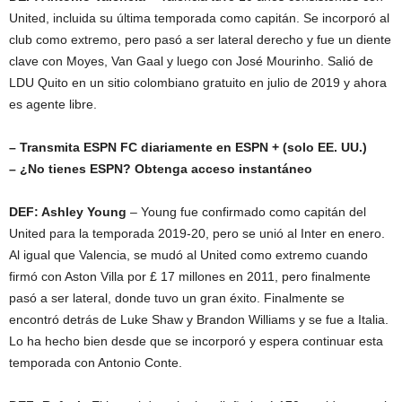
United, incluida su última temporada como capitán. Se incorporó al
club como extremo, pero pasó a ser lateral derecho y fue un diente
clave con Moyes, Van Gaal y luego con José Mourinho. Salió de
LDU Quito en un sitio colombiano gratuito en julio de 2019 y ahora
es agente libre.
– Transmita ESPN FC diariamente en ESPN + (solo EE. UU.)
– ¿No tienes ESPN? Obtenga acceso instantáneo
DEF: Ashley Young
– Young fue confirmado como capitán del
United para la temporada 2019-20, pero se unió al Inter en enero.
Al igual que Valencia, se mudó al United como extremo cuando
firmó con Aston Villa por £ 17 millones en 2011, pero finalmente
pasó a ser lateral, donde tuvo un gran éxito. Finalmente se
encontró detrás de Luke Shaw y Brandon Williams y se fue a Italia.
Lo ha hecho bien desde que se incorporó y espera continuar esta
temporada con Antonio Conte.