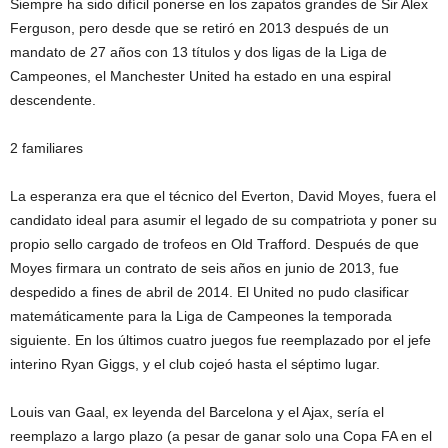
Siempre ha sido difícil ponerse en los zapatos grandes de Sir Alex
Ferguson, pero desde que se retiró en 2013 después de un
mandato de 27 años con 13 títulos y dos ligas de la Liga de
Campeones, el Manchester United ha estado en una espiral
descendente.
2 familiares
La esperanza era que el técnico del Everton, David Moyes, fuera el
candidato ideal para asumir el legado de su compatriota y poner su
propio sello cargado de trofeos en Old Trafford. Después de que
Moyes firmara un contrato de seis años en junio de 2013, fue
despedido a fines de abril de 2014. El United no pudo clasificar
matemáticamente para la Liga de Campeones la temporada
siguiente. En los últimos cuatro juegos fue reemplazado por el jefe
interino Ryan Giggs, y el club cojeó hasta el séptimo lugar.
Louis van Gaal, ex leyenda del Barcelona y el Ajax, sería el
reemplazo a largo plazo (a pesar de ganar solo una Copa FA en el