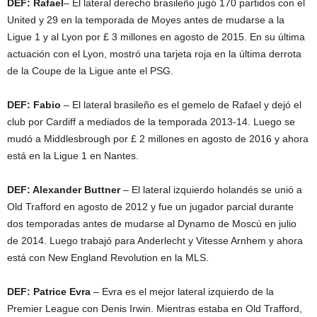
DEF: Rafael
– El lateral derecho brasileño jugó 170 partidos con el
United y 29 en la temporada de Moyes antes de mudarse a la
Ligue 1 y al Lyon por £ 3 millones en agosto de 2015. En su última
actuación con el Lyon, mostró una tarjeta roja en la última derrota
de la Coupe de la Ligue ante el PSG.
DEF: Fabio
– El lateral brasileño es el gemelo de Rafael y dejó el
club por Cardiff a mediados de la temporada 2013-14. Luego se
mudó a Middlesbrough por £ 2 millones en agosto de 2016 y ahora
está en la Ligue 1 en Nantes.
DEF: Alexander Buttner
– El lateral izquierdo holandés se unió a
Old Trafford en agosto de 2012 y fue un jugador parcial durante
dos temporadas antes de mudarse al Dynamo de Moscú en julio
de 2014. Luego trabajó para Anderlecht y Vitesse Arnhem y ahora
está con New England Revolution en la MLS.
DEF: Patrice Evra
– Evra es el mejor lateral izquierdo de la
Premier League con Denis Irwin. Mientras estaba en Old Trafford,