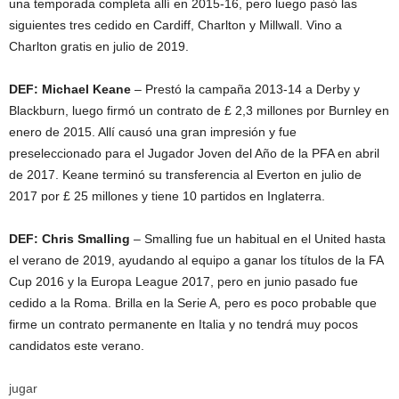
una temporada completa allí en 2015-16, pero luego pasó las
siguientes tres cedido en Cardiff, Charlton y Millwall. Vino a
Charlton gratis en julio de 2019.
DEF: Michael Keane
– Prestó la campaña 2013-14 a Derby y
Blackburn, luego firmó un contrato de £ 2,3 millones por Burnley en
enero de 2015. Allí causó una gran impresión y fue
preseleccionado para el Jugador Joven del Año de la PFA en abril
de 2017. Keane terminó su transferencia al Everton en julio de
2017 por £ 25 millones y tiene 10 partidos en Inglaterra.
DEF: Chris Smalling
– Smalling fue un habitual en el United hasta
el verano de 2019, ayudando al equipo a ganar los títulos de la FA
Cup 2016 y la Europa League 2017, pero en junio pasado fue
cedido a la Roma. Brilla en la Serie A, pero es poco probable que
firme un contrato permanente en Italia y no tendrá muy pocos
candidatos este verano.
jugar