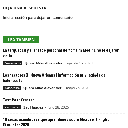
DEJA UNA RESPUESTA
Iniciar sesión para dejar un comentario
LEA TAMBIEN
La terquedad y el enfado personal de Yomaira Medina no le dejaron
ver lo...
Quero Mike Alexander
-
agosto 15, 2020
Provinciales
Los factores X: Nueva Orleans | Información privilegiada de
baloncesto
Quero Mike Alexander
-
mayo 26, 2020
Baloncesto
Test Post Created
Saul Jaquez
-
julio 28, 2026
Nacionales
10 cosas asombrosas que aprendimos sobre Microsoft Flight
Simulator 2020