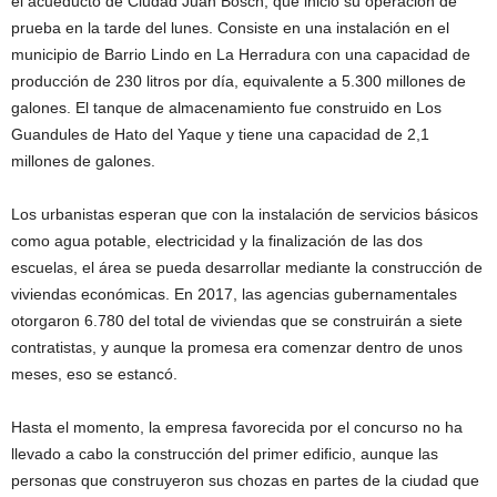
el acueducto de Ciudad Juan Bosch, que inició su operación de
prueba en la tarde del lunes. Consiste en una instalación en el
municipio de Barrio Lindo en La Herradura con una capacidad de
producción de 230 litros por día, equivalente a 5.300 millones de
galones. El tanque de almacenamiento fue construido en Los
Guandules de Hato del Yaque y tiene una capacidad de 2,1
millones de galones.
Los urbanistas esperan que con la instalación de servicios básicos
como agua potable, electricidad y la finalización de las dos
escuelas, el área se pueda desarrollar mediante la construcción de
viviendas económicas. En 2017, las agencias gubernamentales
otorgaron 6.780 del total de viviendas que se construirán a siete
contratistas, y aunque la promesa era comenzar dentro de unos
meses, eso se estancó.
Hasta el momento, la empresa favorecida por el concurso no ha
llevado a cabo la construcción del primer edificio, aunque las
personas que construyeron sus chozas en partes de la ciudad que