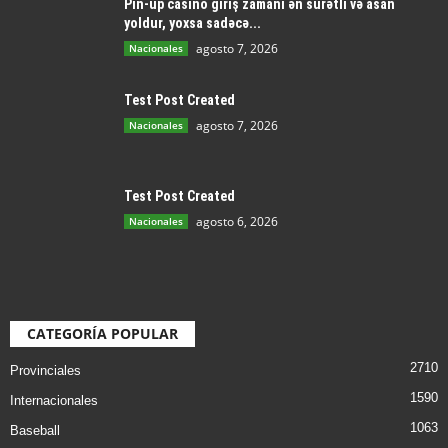
Pin-up casino giriş zamanı ən sürətli və asan
yoldur, yoxsa sadəcə...
agosto 7, 2026
Nacionales
Test Post Created
agosto 7, 2026
Nacionales
Test Post Created
agosto 6, 2026
Nacionales
CATEGORÍA POPULAR
2710
Provinciales
1590
Internacionales
1063
Baseball