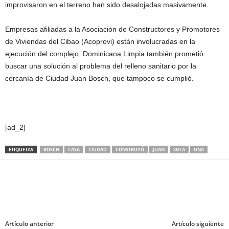
improvisaron en el terreno han sido desalojadas masivamente.
Empresas afiliadas a la Asociación de Constructores y Promotores
de Viviendas del Cibao (Acoprovi) están involucradas en la
ejecución del complejo. Dominicana Limpia también prometió
buscar una solución al problema del relleno sanitario por la
cercanía de Ciudad Juan Bosch, que tampoco se cumplió.
[ad_2]
ETIQUETAS
BOSCH
CASA
CIUDAD
CONSTRUYÓ
JUAN
SOLA
UNA
Artículo anterior
Artículo siguiente