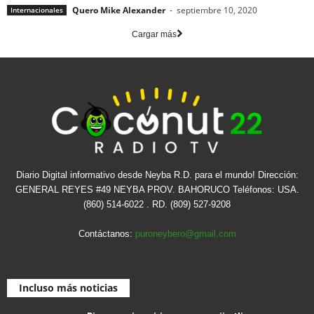
Quero Mike Alexander
-
septiembre 10, 2020
Internacionales
Cargar más
Diario Digital informativo desde Neyba R.D. para el mundo! Dirección:
GENERAL REYES #49 NEYBA PROV. BAHORUCO Teléfonos: USA.
(860) 514-6022 . RD. (809) 527-9208
Contáctanos:
puroneybero@gmail.com
Incluso más noticias