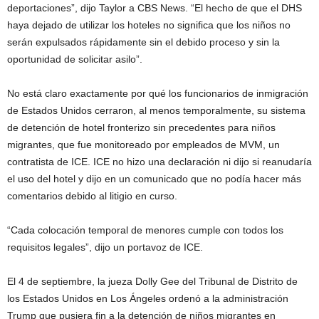
deportaciones”, dijo Taylor a CBS News. “El hecho de que el DHS
haya dejado de utilizar los hoteles no significa que los niños no
serán expulsados ​​rápidamente sin el debido proceso y sin la
oportunidad de solicitar asilo”.
No está claro exactamente por qué los funcionarios de inmigración
de Estados Unidos cerraron, al menos temporalmente, su sistema
de detención de hotel fronterizo sin precedentes para niños
migrantes, que fue monitoreado por empleados de MVM, un
contratista de ICE. ICE no hizo una declaración ni dijo si reanudaría
el uso del hotel y dijo en un comunicado que no podía hacer más
comentarios debido al litigio en curso.
“Cada colocación temporal de menores cumple con todos los
requisitos legales”, dijo un portavoz de ICE.
El 4 de septiembre, la jueza Dolly Gee del Tribunal de Distrito de
los Estados Unidos en Los Ángeles ordenó a la administración
Trump que pusiera fin a la detención de niños migrantes en