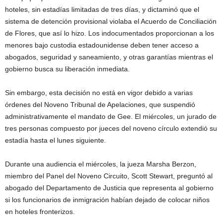
hoteles, sin estadías limitadas de tres días, y dictaminó que el
sistema de detención provisional violaba el Acuerdo de Conciliación
de Flores, que así lo hizo. Los indocumentados proporcionan a los
menores bajo custodia estadounidense deben tener acceso a
abogados, seguridad y saneamiento, y otras garantías mientras el
gobierno busca su liberación inmediata.
Sin embargo, esta decisión no está en vigor debido a varias
órdenes del Noveno Tribunal de Apelaciones, que suspendió
administrativamente el mandato de Gee. El miércoles, un jurado de
tres personas compuesto por jueces del noveno círculo extendió su
estadía hasta el lunes siguiente.
Durante una audiencia el miércoles, la jueza Marsha Berzon,
miembro del Panel del Noveno Circuito, Scott Stewart, preguntó al
abogado del Departamento de Justicia que representa al gobierno
si los funcionarios de inmigración habían dejado de colocar niños
en hoteles fronterizos.