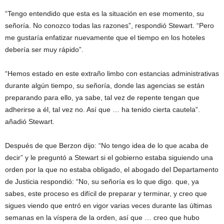
“Tengo entendido que esta es la situación en ese momento, su
señoría. No conozco todas las razones”, respondió Stewart. “Pero
me gustaría enfatizar nuevamente que el tiempo en los hoteles
debería ser muy rápido”.
“Hemos estado en este extraño limbo con estancias administrativas
durante algún tiempo, su señoría, donde las agencias se están
preparando para ello, ya sabe, tal vez de repente tengan que
adherirse a él, tal vez no. Así que … ha tenido cierta cautela”.
añadió Stewart.
Después de que Berzon dijo: “No tengo idea de lo que acaba de
decir” y le preguntó a Stewart si el gobierno estaba siguiendo una
orden por la que no estaba obligado, el abogado del Departamento
de Justicia respondió: “No, su señoría es lo que digo. que, ya
sabes, este proceso es difícil de preparar y terminar, y creo que
sigues viendo que entró en vigor varias veces durante las últimas
semanas en la víspera de la orden, así que … creo que hubo