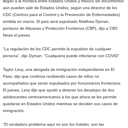
llegan a la frontera entre Estados Unidos y México sin documentos
aún pueden salir de Estados Unidos, según una directriz de los
CDC (Centros para el Control y la Prevención de Enfermedades)
emitida en marzo. El país será expulsado Matthew Dyman,
portavoz de Aduanas y Protección Fronteriza (CBP), dijo a CBS
News el jueves.
“La regulación de los CDC permite la expulsión de cualquier
persona”, dijo Dyman. “Cualquiera puede infectarse con COVID”.
Taylor Levy, una abogada de inmigración independiente en El
Paso, dijo que continúa recibiendo casos de niños no
acompañados que serán expulsados ​​por funcionarios fronterizos.
El jueves, Levy dijo que ayudó a detener los desalojos de dos
adolescentes centroamericanos a los que ahora se les permite
quedarse en Estados Unidos mientras se deciden sus casos de
inmigración.
“El verdadero problema aquí no son los hoteles, son las