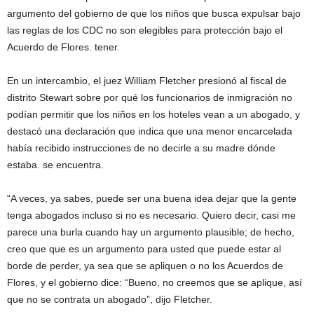
argumento del gobierno de que los niños que busca expulsar bajo
las reglas de los CDC no son elegibles para protección bajo el
Acuerdo de Flores. tener.
En un intercambio, el juez William Fletcher presionó al fiscal de
distrito Stewart sobre por qué los funcionarios de inmigración no
podían permitir que los niños en los hoteles vean a un abogado, y
destacó una declaración que indica que una menor encarcelada
había recibido instrucciones de no decirle a su madre dónde
estaba. se encuentra.
“A veces, ya sabes, puede ser una buena idea dejar que la gente
tenga abogados incluso si no es necesario. Quiero decir, casi me
parece una burla cuando hay un argumento plausible; de ​​hecho,
creo que que es un argumento para usted que puede estar al
borde de perder, ya sea que se apliquen o no los Acuerdos de
Flores, y el gobierno dice: “Bueno, no creemos que se aplique, así
que no se contrata un abogado”, dijo Fletcher.