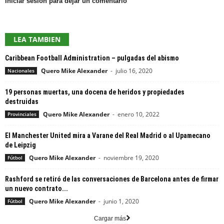
Iniciar sesión para dejar un comentario
LEA TAMBIEN
Caribbean Football Administration – pulgadas del abismo
Quero Mike Alexander
-
julio 16, 2020
Nacionales
19 personas muertas, una docena de heridos y propiedades
destruidas
Quero Mike Alexander
-
enero 10, 2022
Provinciales
El Manchester United mira a Varane del Real Madrid o al Upamecano
de Leipzig
Quero Mike Alexander
-
noviembre 19, 2020
Fútbol
Rashford se retiró de las conversaciones de Barcelona antes de firmar
un nuevo contrato...
Quero Mike Alexander
-
junio 1, 2020
Fútbol
Cargar más