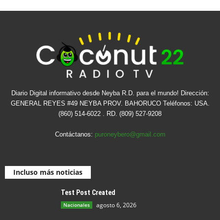
Diario Digital informativo desde Neyba R.D. para el mundo! Dirección:
GENERAL REYES #49 NEYBA PROV. BAHORUCO Teléfonos: USA.
(860) 514-6022 . RD. (809) 527-9208
Contáctanos:
puroneybero@gmail.com
Incluso más noticias
Test Post Created
agosto 6, 2026
Nacionales