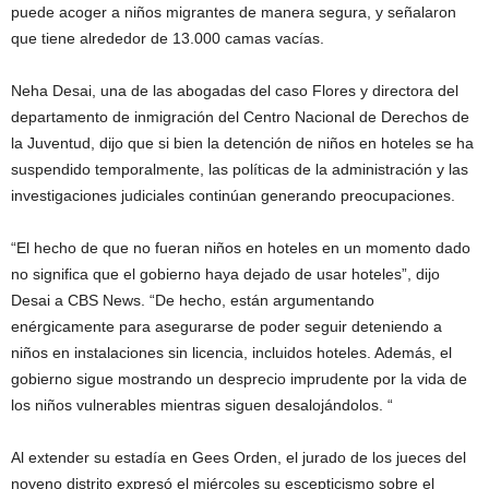
puede acoger a niños migrantes de manera segura, y señalaron
que tiene alrededor de 13.000 camas vacías.
Neha Desai, una de las abogadas del caso Flores y directora del
departamento de inmigración del Centro Nacional de Derechos de
la Juventud, dijo que si bien la detención de niños en hoteles se ha
suspendido temporalmente, las políticas de la administración y las
investigaciones judiciales continúan generando preocupaciones.
“El hecho de que no fueran niños en hoteles en un momento dado
no significa que el gobierno haya dejado de usar hoteles”, dijo
Desai a CBS News. “De hecho, están argumentando
enérgicamente para asegurarse de poder seguir deteniendo a
niños en instalaciones sin licencia, incluidos hoteles. Además, el
gobierno sigue mostrando un desprecio imprudente por la vida de
los niños vulnerables mientras siguen desalojándolos. “
Al extender su estadía en Gees Orden, el jurado de los jueces del
noveno distrito expresó el miércoles su escepticismo sobre el