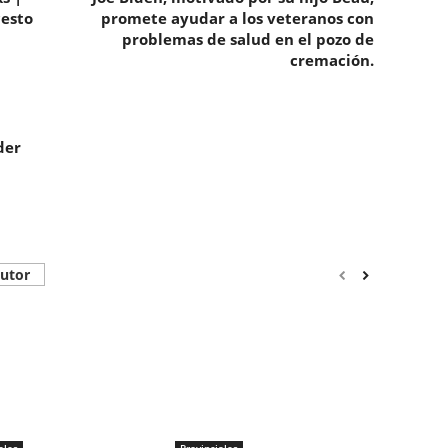
cesto
promete ayudar a los veteranos con
problemas de salud en el pozo de
cremación.
der
autor