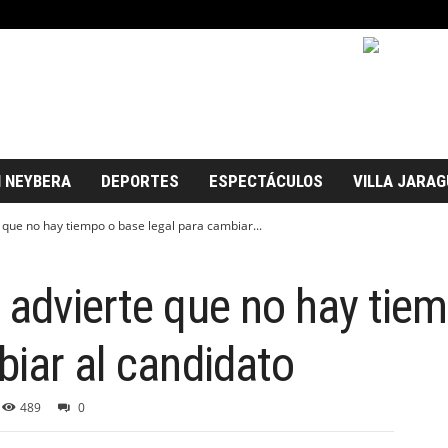
 NEYBERA
DEPORTES
ESPECTÁCULOS
VILLA JARAG
 que no hay tiempo o base legal para cambiar...
 advierte que no hay tie
biar al candidato
489
0