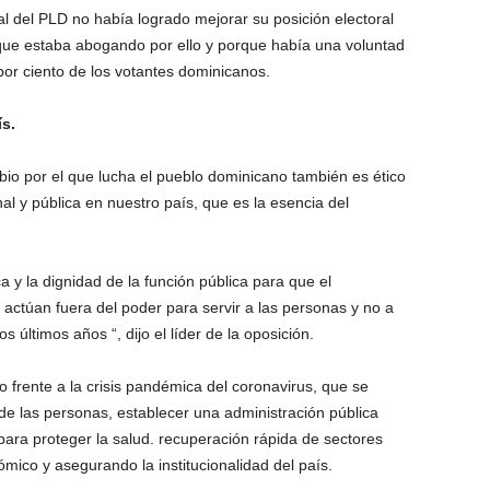
al del PLD no había logrado mejorar su posición electoral
que estaba abogando por ello y porque había una voluntad
or ciento de los votantes dominicanos.
ís.
io por el que lucha el pueblo dominicano también es ético
onal y pública en nuestro país, que es la esencia del
a y la dignidad de la función pública para que el
actúan fuera del poder para servir a las personas y no a
 últimos años “, dijo el líder de la oposición.
frente a la crisis pandémica del coronavirus, que se
de las personas, establecer una administración pública
para proteger la salud. recuperación rápida de sectores
ico y asegurando la institucionalidad del país.