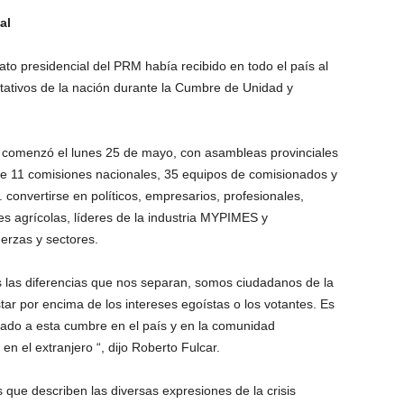
al
ato presidencial del PRM había recibido en todo el país al
ntativos de la nación durante la Cumbre de Unidad y
e comenzó el lunes 25 de mayo, con asambleas provinciales
de 11 comisiones nacionales, 35 equipos de comisionados y
. convertirse en políticos, empresarios, profesionales,
es agrícolas, líderes de la industria MYPIMES y
erzas y sectores.
as las diferencias que nos separan, somos ciudadanos de la
ar por encima de los intereses egoístas o los votantes. Es
ado a esta cumbre en el país y en la comunidad
en el extranjero “, dijo Roberto Fulcar.
 que describen las diversas expresiones de la crisis