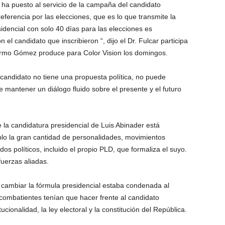
e ha puesto al servicio de la campaña del candidato
ferencia por las elecciones, que es lo que transmite la
dencial con solo 40 días para las elecciones es
l candidato que inscribieron “, dijo el Dr. Fulcar participa
lermo Gómez produce para Color Vision los domingos.
e candidato no tiene una propuesta política, no puede
e mantener un diálogo fluido sobre el presente y el futuro
 la candidatura presidencial de Luis Abinader está
lo la gran cantidad de personalidades, movimientos
idos políticos, incluido el propio PLD, que formaliza el suyo.
uerzas aliadas.
 cambiar la fórmula presidencial estaba condenada al
s combatientes tenían que hacer frente al candidato
ucionalidad, la ley electoral y la constitución del República.