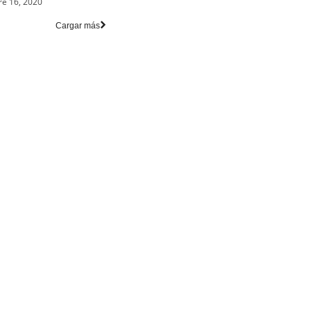
re 16, 2020
Cargar más