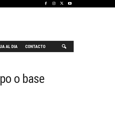
UA AL DIA
CONTACTO
mpo o base