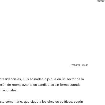
octub
Roberto Fulcar
residenciales, Luis Abinader, dijo que en un sector de la
ención de reemplazar a los candidatos sin forma cuando
 nacionales.
e comentario, que sigue a los círculos políticos, según