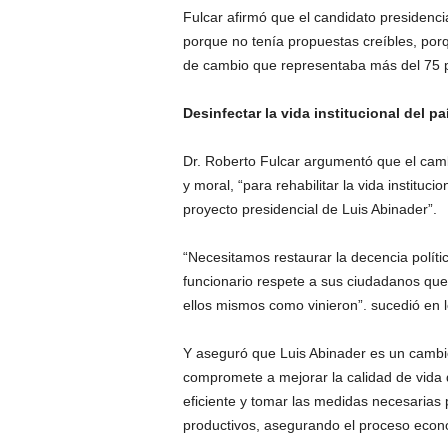
Fulcar afirmó que el candidato presidenci
porque no tenía propuestas creíbles, por
de cambio que representaba más del 75 p
Desinfectar la vida institucional del pa
Dr. Roberto Fulcar argumentó que el camb
y moral, “para rehabilitar la vida instituci
proyecto presidencial de Luis Abinader”.
“Necesitamos restaurar la decencia polític
funcionario respete a sus ciudadanos que 
ellos mismos como vinieron”. sucedió en los
Y aseguró que Luis Abinader es un cambio 
compromete a mejorar la calidad de vida 
eficiente y tomar las medidas necesarias 
productivos, asegurando el proceso económ