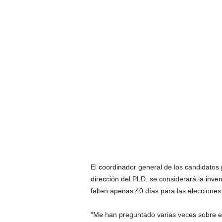
El coordinador general de los candidatos p
dirección del PLD, se considerará la inv
falten apenas 40 días para las elecciones
“Me han preguntado varias veces sobre est