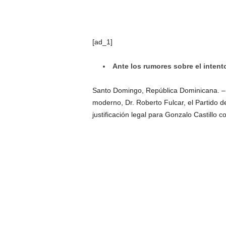
[ad_1]
Ante los rumores sobre el intent
Santo Domingo, República Dominicana. – E
moderno, Dr. Roberto Fulcar, el Partido d
justificación legal para Gonzalo Castillo c