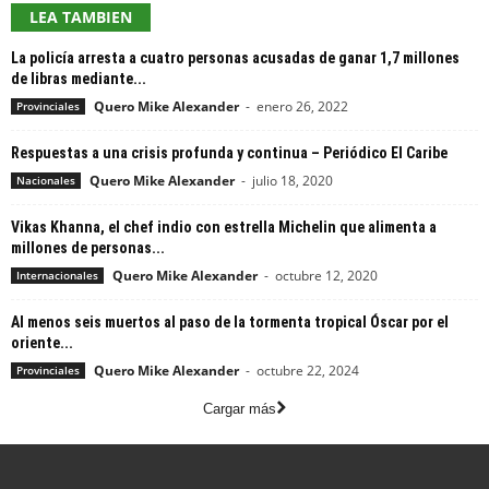
LEA TAMBIEN
La policía arresta a cuatro personas acusadas de ganar 1,7 millones
de libras mediante...
Quero Mike Alexander
-
enero 26, 2022
Provinciales
Respuestas a una crisis profunda y continua – Periódico El Caribe
Quero Mike Alexander
-
julio 18, 2020
Nacionales
Vikas Khanna, el chef indio con estrella Michelin que alimenta a
millones de personas...
Quero Mike Alexander
-
octubre 12, 2020
Internacionales
Al menos seis muertos al paso de la tormenta tropical Óscar por el
oriente...
Quero Mike Alexander
-
octubre 22, 2024
Provinciales
Cargar más