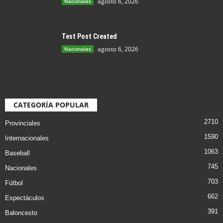
agosto 6, 2026
Nacionales
Test Post Created
agosto 6, 2026
Nacionales
CATEGORÍA POPULAR
2710
Provinciales
1590
Internacionales
1063
Baseball
745
Nacionales
703
Fútbol
662
Espectáculos
391
Baloncesto