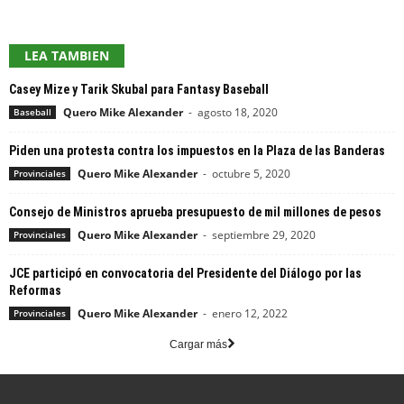
LEA TAMBIEN
Casey Mize y Tarik Skubal para Fantasy Baseball
Quero Mike Alexander
-
agosto 18, 2020
Baseball
Piden una protesta contra los impuestos en la Plaza de las Banderas
Quero Mike Alexander
-
octubre 5, 2020
Provinciales
Consejo de Ministros aprueba presupuesto de mil millones de pesos
Quero Mike Alexander
-
septiembre 29, 2020
Provinciales
JCE participó en convocatoria del Presidente del Diálogo por las
Reformas
Quero Mike Alexander
-
enero 12, 2022
Provinciales
Cargar más