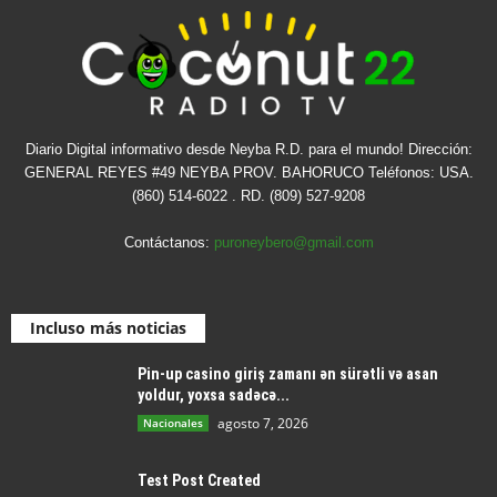
Diario Digital informativo desde Neyba R.D. para el mundo! Dirección:
GENERAL REYES #49 NEYBA PROV. BAHORUCO Teléfonos: USA.
(860) 514-6022 . RD. (809) 527-9208
Contáctanos:
puroneybero@gmail.com
Incluso más noticias
Pin-up casino giriş zamanı ən sürətli və asan
yoldur, yoxsa sadəcə...
agosto 7, 2026
Nacionales
Test Post Created