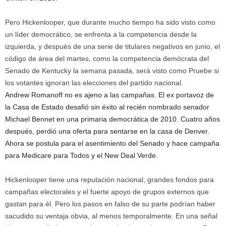
Pero Hickenlooper, que durante mucho tiempo ha sido visto como
un líder democrático, se enfrenta a la competencia desde la
izquierda, y después de una serie de titulares negativos en junio, el
código de área del martes, como la competencia demócrata del
Senado de Kentucky la semana pasada, será visto como Pruebe si
los votantes ignoran las elecciones del partido nacional.
Andrew Romanoff no es ajeno a las campañas. El ex portavoz de
la Casa de Estado desafió sin éxito al recién nombrado senador
Michael Bennet en una primaria democrática de 2010. Cuatro años
después, perdió una oferta para sentarse en la casa de Denver.
Ahora se postula para el asentimiento del Senado y hace campaña
para Medicare para Todos y el New Deal Verde.
Hickenlooper tiene una reputación nacional, grandes fondos para
campañas electorales y el fuerte apoyo de grupos externos que
gastan para él. Pero los pasos en falso de su parte podrían haber
sacudido su ventaja obvia, al menos temporalmente. En una señal