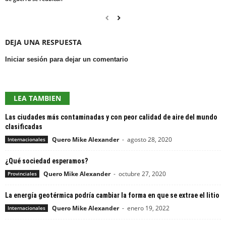
DEJA UNA RESPUESTA
Iniciar sesión para dejar un comentario
LEA TAMBIEN
Las ciudades más contaminadas y con peor calidad de aire del mundo
clasificadas
Quero Mike Alexander
-
agosto 28, 2020
Internacionales
¿Qué sociedad esperamos?
Quero Mike Alexander
-
octubre 27, 2020
Provinciales
La energía geotérmica podría cambiar la forma en que se extrae el litio
Quero Mike Alexander
-
enero 19, 2022
Internacionales