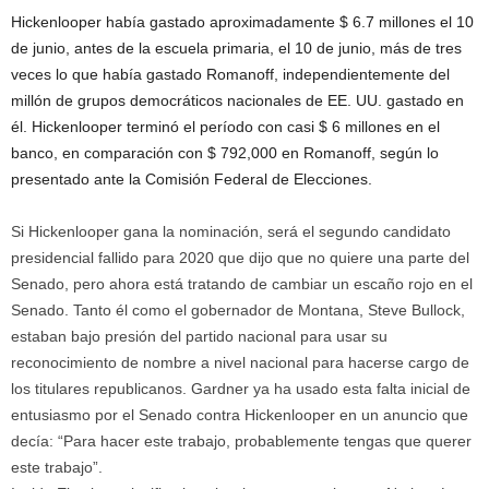
Hickenlooper había gastado aproximadamente $ 6.7 millones el 10
de junio, antes de la escuela primaria, el 10 de junio, más de tres
veces lo que había gastado Romanoff, independientemente del
millón de grupos democráticos nacionales de EE. UU. gastado en
él. Hickenlooper terminó el período con casi $ 6 millones en el
banco, en comparación con $ 792,000 en Romanoff, según lo
presentado ante la Comisión Federal de Elecciones.
Si Hickenlooper gana la nominación, será el segundo candidato
presidencial fallido para 2020 que dijo que no quiere una parte del
Senado, pero ahora está tratando de cambiar un escaño rojo en el
Senado. Tanto él como el gobernador de Montana, Steve Bullock,
estaban bajo presión del partido nacional para usar su
reconocimiento de nombre a nivel nacional para hacerse cargo de
los titulares republicanos. Gardner ya ha usado esta falta inicial de
entusiasmo por el Senado contra Hickenlooper en un anuncio que
decía: “Para hacer este trabajo, probablemente tengas que querer
este trabajo”.