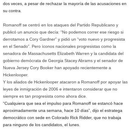
dos veces, a pesar de rechazar la mayoría de las acusaciones en
su contra.
Romanoff se centró en los ataques del Partido Republicano y
publicó un anuncio que decía: “No podemos correr ese riesgo si
derrotamos a Cory Gardner” y pidió un “voto nuevo y progresista
en el Senado”. Pero íconos nacionales progresistas como la
senadora de Massachusetts Elizabeth Warren y la candidata del
gobierno demócrata de Georgia Stacey Abrams y el senador de
Nueva Jersey Cory Booker han apoyado recientemente a
Hickenlooper.
Y los aliados de Hickenlooper atacaron a Romanoff por apoyar las
leyes de inmigración de 2006 e intentaron considerar que no
siempre es tan progresista como ahora dice.
“Cualquiera que sea el impulso para Romanoff se estancó hace
aproximadamente una semana, hace 10 días”, dijo el estratega
democrático con sede en Colorado Rick Ridder, que no trabaja
para ninguno de los candidatos, el lunes.