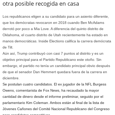
otra posible recogida en casa
Los republicanos eligen a su candidato para un asiento diferente,
que los demócratas revocaron en 2018 cuando Ben McAdams
derrotó por poco a Mia Love. A diferencia del quinto distrito de
Oklahoma, el cuarto distrito de Utah recientemente ha estado en
manos democráticas. Inside Elections califica la carrera demócrata
de Tilt.
Aún así, Trump contribuyó con casi 7 puntos al distrito y es un
objetivo principal para el Partido Republicano este otoño. Sin
embargo, el partido no tenía un candidato principal obvio después
de que el senador Dan Hemmert quedara fuera de la carrera en
diciembre.
Se postulan cuatro candidatos. El ex jugador de la NFL Burgess
Owens, comentarista de Fox News, ha recaudado la mayor
cantidad de dinero desde el informe preliminar, seguido por el
parlamentario Kim Coleman. Ambos están al final de la lista de
Jóvenes Cañones del Comité Nacional Republicano del Congreso