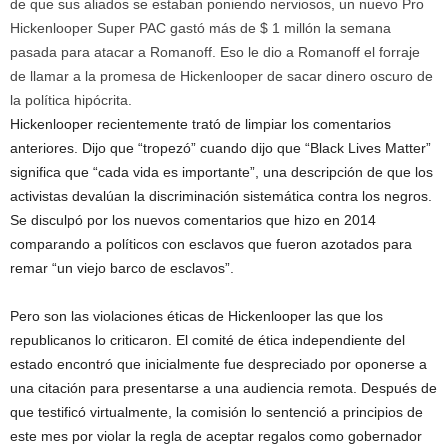
de que sus aliados se estaban poniendo nerviosos, un nuevo Pro
Hickenlooper Super PAC gastó más de $ 1 millón la semana
pasada para atacar a Romanoff. Eso le dio a Romanoff el forraje
de llamar a la promesa de Hickenlooper de sacar dinero oscuro de
la política hipócrita.
Hickenlooper recientemente trató de limpiar los comentarios
anteriores. Dijo que “tropezó” cuando dijo que “Black Lives Matter”
significa que “cada vida es importante”, una descripción de que los
activistas devalúan la discriminación sistemática contra los negros.
Se disculpó por los nuevos comentarios que hizo en 2014
comparando a políticos con esclavos que fueron azotados para
remar “un viejo barco de esclavos”.
Pero son las violaciones éticas de Hickenlooper las que los
republicanos lo criticaron. El comité de ética independiente del
estado encontró que inicialmente fue despreciado por oponerse a
una citación para presentarse a una audiencia remota. Después de
que testificó virtualmente, la comisión lo sentenció a principios de
este mes por violar la regla de aceptar regalos como gobernador