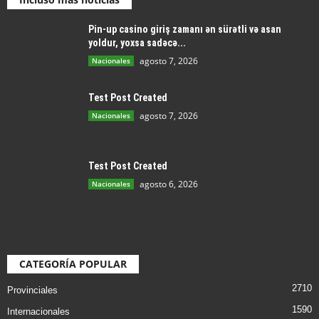
Pin-up casino giriş zamanı ən sürətli və asan
yoldur, yoxsa sadəcə...
agosto 7, 2026
Nacionales
Test Post Created
agosto 7, 2026
Nacionales
Test Post Created
agosto 6, 2026
Nacionales
CATEGORÍA POPULAR
2710
Provinciales
1590
Internacionales