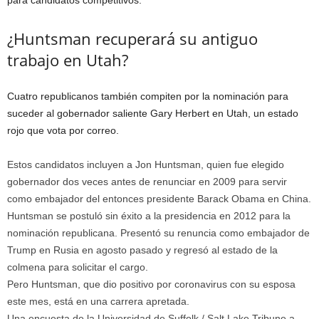
para candidatos competitivos.
¿Huntsman recuperará su antiguo
trabajo en Utah?
Cuatro republicanos también compiten por la nominación para
suceder al gobernador saliente Gary Herbert en Utah, un estado
rojo que vota por correo.
Estos candidatos incluyen a Jon Huntsman, quien fue elegido
gobernador dos veces antes de renunciar en 2009 para servir
como embajador del entonces presidente Barack Obama en China.
Huntsman se postuló sin éxito a la presidencia en 2012 para la
nominación republicana. Presentó su renuncia como embajador de
Trump en Rusia en agosto pasado y regresó al estado de la
colmena para solicitar el cargo.
Pero Huntsman, que dio positivo por coronavirus con su esposa
este mes, está en una carrera apretada.
Una encuesta de la Universidad de Suffolk / Salt Lake Tribune a