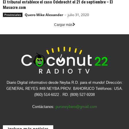
El tribunal establece el caso Odebrecht el 21 de septiembre – El
Masacre.com
Quero Mike Alexander
-
julio 31, 2020
Provinciales
Cargar más
Diario Digital informativo desde Neyba R.D. para el mundo! Dirección:
GENERAL REYES #49 NEYBA PROV. BAHORUCO Teléfonos: USA.
(860) 514-6022 . RD. (809) 527-9208
Contáctanos:
puroneybero@gmail.com
Incluso más noticias