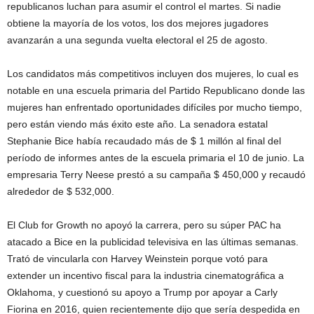
republicanos luchan para asumir el control el martes. Si nadie
obtiene la mayoría de los votos, los dos mejores jugadores
avanzarán a una segunda vuelta electoral el 25 de agosto.
Los candidatos más competitivos incluyen dos mujeres, lo cual es
notable en una escuela primaria del Partido Republicano donde las
mujeres han enfrentado oportunidades difíciles por mucho tiempo,
pero están viendo más éxito este año. La senadora estatal
Stephanie Bice había recaudado más de $ 1 millón al final del
período de informes antes de la escuela primaria el 10 de junio. La
empresaria Terry Neese prestó a su campaña $ 450,000 y recaudó
alrededor de $ 532,000.
El Club for Growth no apoyó la carrera, pero su súper PAC ha
atacado a Bice en la publicidad televisiva en las últimas semanas.
Trató de vincularla con Harvey Weinstein porque votó para
extender un incentivo fiscal para la industria cinematográfica a
Oklahoma, y ​​cuestionó su apoyo a Trump por apoyar a Carly
Fiorina en 2016, quien recientemente dijo que sería despedida en