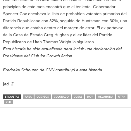
principios de este mes encontró que el teniente. Gobernador
Spencer Cox encabeza la lista de probables votantes primarios del
Partido Republicano con 32%, seguido de Huntsman con 30%, una
diferencia que estaba dentro del margen de error. El ex portavoz
de la Casa de Estado Greg Hughes y el ex líder del Partido
Republicano de Utah Thomas Wright lo siguieron.
Esta historia ha sido actualizada para incluir una declaración del
Presidente del Club for Growth Action.
Fredreka Schouten de CNN contribuyó a esta historia.
[ad_2]
ETIQUETAS
ÁREA
CÓDIGOS
COLORADO
COSAS
HOY
OKLAHOMA
UTAH
VER