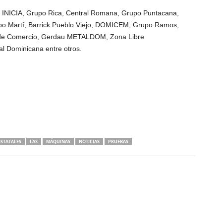
 INICIA, Grupo Rica, Central Romana, Grupo Puntacana,
po Martí, Barrick Pueblo Viejo, DOMICEM, Grupo Ramos,
de Comercio, Gerdau METALDOM, Zona Libre
l Dominicana entre otros.
ESTATALES
LAS
MÁQUINAS
NOTICIAS
PRUEBAS