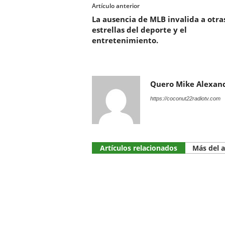
Artículo anterior
La ausencia de MLB invalida a otra
estrellas del deporte y el
entretenimiento.
Quero Mike Alexan
https://coconut22radiotv.com
Artículos relacionados
Más del 