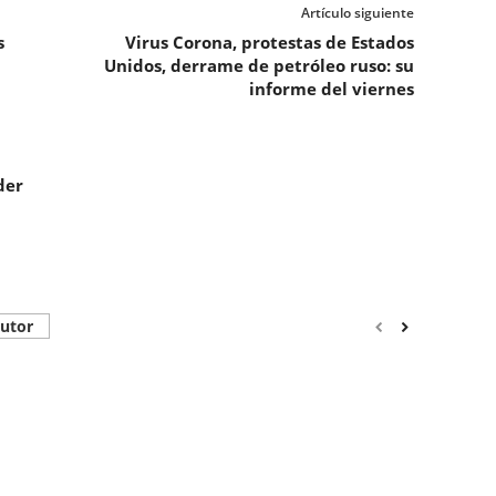
Artículo siguiente
s
Virus Corona, protestas de Estados
Unidos, derrame de petróleo ruso: su
informe del viernes
der
autor