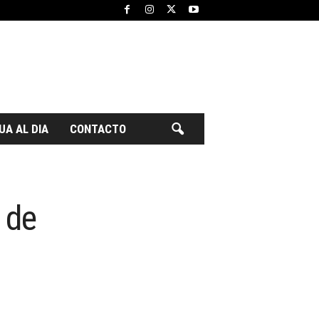
UA AL DIA
CONTACTO
 de