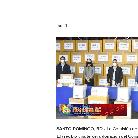
[ad_1]
SANTO DOMINGO, RD.-
La Comisión de 
19) recibió una tercera donación del Co