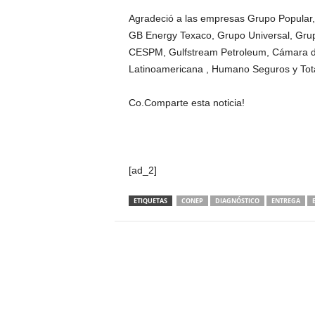
Agradeció a las empresas Grupo Popular,
GB Energy Texaco, Grupo Universal, Gru
CESPM, Gulfstream Petroleum, Cámara 
Latinoamericana , Humano Seguros y Tota
Co.
Comparte esta noticia!
[ad_2]
ETIQUETAS
CONEP
DIAGNÓSTICO
ENTREGA