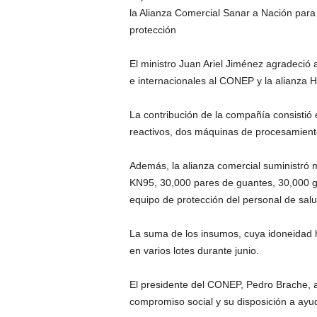
la Alianza Comercial Sanar a Nación para 
protección
El ministro Juan Ariel Jiménez agradeció 
e internacionales al CONEP y la alianza H
La contribución de la compañía consistió
reactivos, dos máquinas de procesamiento
Además, la alianza comercial suministró
KN95, 30,000 pares de guantes, 30,000 ga
equipo de protección del personal de salu
La suma de los insumos, cuya idoneidad 
en varios lotes durante junio.
El presidente del CONEP, Pedro Brache, 
compromiso social y su disposición a ayud