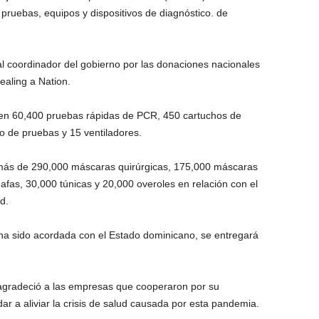
pruebas, equipos y dispositivos de diagnóstico. de
al coordinador del gobierno por las donaciones nacionales
ealing a Nation.
 en 60,400 pruebas rápidas de PCR, 450 cartuchos de
 de pruebas y 15 ventiladores.
 más de 290,000 máscaras quirúrgicas, 175,000 máscaras
fas, 30,000 túnicas y 20,000 overoles en relación con el
d.
ha sido acordada con el Estado dominicano, se entregará
agradeció a las empresas que cooperaron por su
ar a aliviar la crisis de salud causada por esta pandemia.