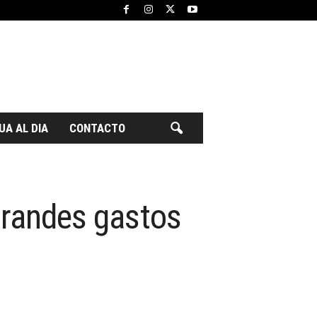
UA AL DIA
CONTACTO
 grandes gastos