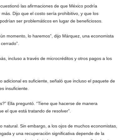
cuestionó las afirmaciones de que México podría
ás. Dijo que el costo sería prohibitivo, y que los
podrían ser problemáticos en lugar de beneficiosos.
ún momento, lo haremos”, dijo Márquez, una economista
 cerrado”.
s, incluso a través de microcréditos y otros pagos a los
o adicional es suficiente, señaló que incluso el paquete de
s insuficiente.
es?” Ella preguntó. “Tiene que hacerse de manera
 el que está tratando de resolver”.
o natural. Sin embargo, a los ojos de muchos economistas,
longada y una recuperación significativa depende de la