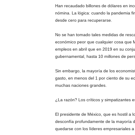
Han recaudado billones de dólares en in
nómina. La lógica: cuando la pandemia f
desde cero para recuperarse.
No se han tomado tales medidas de resca
económico peor que cualquier cosa que Mé
empleos en abril que en 2019 en su conju
gubernamental, hasta 10 millones de pers
Sin embargo, la mayoría de los economis
gasto, en menos del 1 por ciento de su 
muchas naciones grandes.
¿La razón? Los críticos y simpatizantes 
El presidente de México, que es hostil a l
desconfía profundamente de la mayoría d
quedarse con los líderes empresariales a 