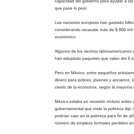
capacidad del gobierno para ayudar a las
que pase lo peor.
Las naciones europeas han gastado billone
considerando recaudar más de $ 800 mil m
económico.
Algunos de los vecinos latinoamericanos d
han adoptado paquetes que valen del 8 a
Pero en México, entre pequeños préstamo
dinero para pobres, jóvenes y ancianos, 
ciento de la economía, según la mayoría 
México estaba en recesión incluso antes 
gubernamental que mide la pobreza dijo 
podrían caer en la pobreza para fin de añ
número de empleos formales perdidos en 