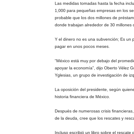
Las medidas tomadas hasta la fecha inclu
1,000 para pequeñas empresas en los sect
probable que los dos millones de préstamo
donde trabajan alrededor de 30 millones 
Y el dinero no es una subvención; Es un p
pagar en unos pocos meses.
“México está muy por debajo del promedio
apoyar la economía”, dijo Oberto Vélez G
Yglesias, un grupo de investigación de iz
La oposición del presidente, según quienes
historia financiera de México.
Después de numerosas crisis financieras,
de la deuda, cree que los rescates y resc
Incluso escribió un libro sobre el rescat