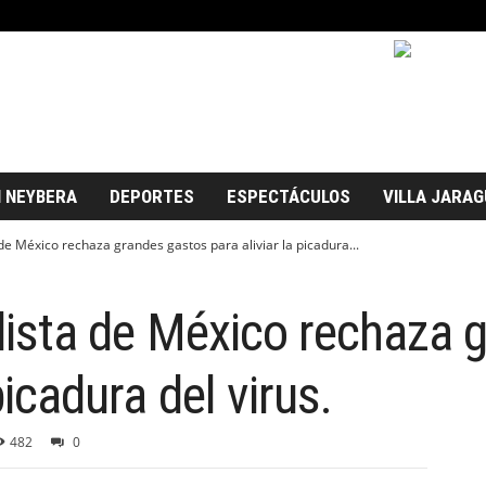
 NEYBERA
DEPORTES
ESPECTÁCULOS
VILLA JARAG
a de México rechaza grandes gastos para aliviar la picadura...
erdista de México rechaza
picadura del virus.
482
0