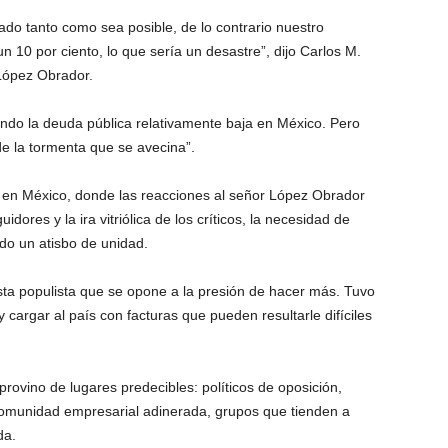
vado tanto como sea posible, de lo contrario nuestro
n 10 por ciento, lo que sería un desastre”, dijo Carlos M.
 López Obrador.
ndo la deuda pública relativamente baja en México. Pero
e la tormenta que se avecina”.
en México, donde las reacciones al señor López Obrador
uidores y la ira vitriólica de los críticos, la necesidad de
o un atisbo de unidad.
sta populista que se opone a la presión de hacer más. Tuvo
cargar al país con facturas que pueden resultarle difíciles
rovino de lugares predecibles: políticos de oposición,
comunidad empresarial adinerada, grupos que tienden a
da.