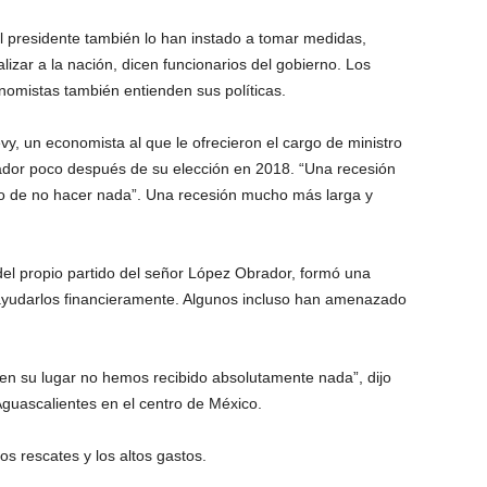
l presidente también lo han instado a tomar medidas,
zar a la nación, dicen funcionarios del gobierno. Los
nomistas también entienden sus políticas.
vy, un economista al que le ofrecieron el cargo de ministro
ador poco después de su elección en 2018. “Una recesión
osto de no hacer nada”. Una recesión mucho más larga y
el propio partido del señor López Obrador, formó una
 ayudarlos financieramente. Algunos incluso han amenazado
en su lugar no hemos recibido absolutamente nada”, dijo
guascalientes en el centro de México.
s rescates y los altos gastos.