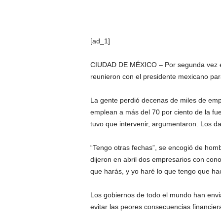
[ad_1]
CIUDAD DE MÉXICO – Por segunda vez en 
reunieron con el presidente mexicano par
La gente perdió decenas de miles de emp
emplean a más del 70 por ciento de la fu
tuvo que intervenir, argumentaron. Los dat
“Tengo otras fechas”, se encogió de hom
dijeron en abril dos empresarios con cono
que harás, y yo haré lo que tengo que hac
Los gobiernos de todo el mundo han envi
evitar las peores consecuencias financier