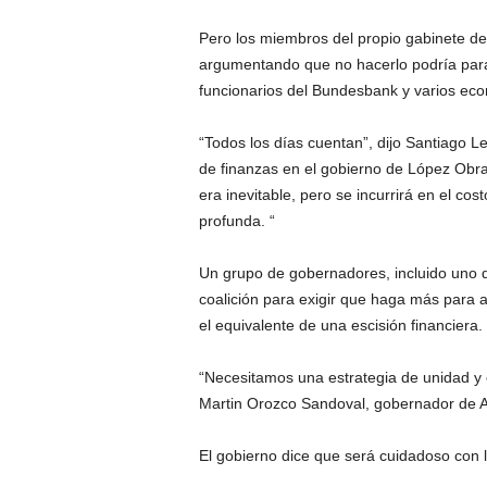
Pero los miembros del propio gabinete de
argumentando que no hacerlo podría parali
funcionarios del Bundesbank y varios eco
“Todos los días cuentan”, dijo Santiago Le
de finanzas en el gobierno de López Obr
era inevitable, pero se incurrirá en el c
profunda. “
Un grupo de gobernadores, incluido uno d
coalición para exigir que haga más para
el equivalente de una escisión financiera.
“Necesitamos una estrategia de unidad y 
Martin Orozco Sandoval, gobernador de A
El gobierno dice que será cuidadoso con lo