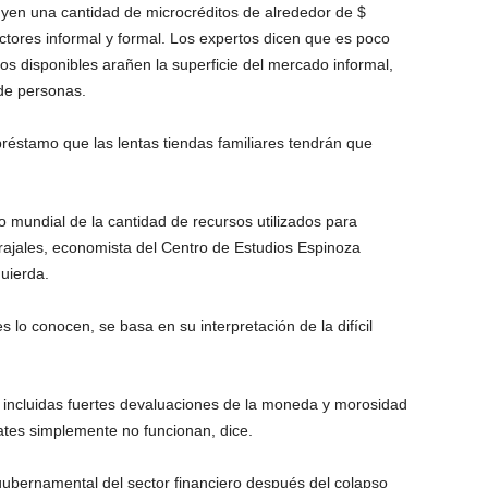
yen una cantidad de microcréditos de alrededor de $
ores informal y formal. Los expertos dicen que es poco
s disponibles arañen la superficie del mercado informal,
de personas.
réstamo que las lentas tiendas familiares tendrán que
 mundial de la cantidad de recursos utilizados para
rajales, economista del Centro de Estudios Espinoza
quierda.
 lo conocen, se basa en su interpretación de la difícil
 incluidas fuertes devaluaciones de la moneda y morosidad
ates simplemente no funcionan, dice.
e gubernamental del sector financiero después del colapso