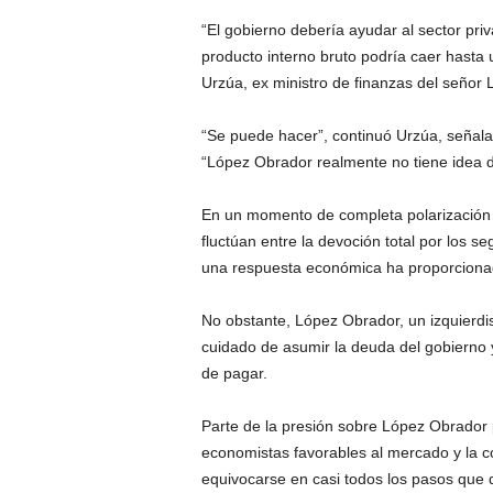
“El gobierno debería ayudar al sector pri
producto interno bruto podría caer hasta u
Urzúa, ex ministro de finanzas del señor
“Se puede hacer”, continuó Urzúa, señala
“López Obrador realmente no tiene idea d
En un momento de completa polarización 
fluctúan entre la devoción total por los seg
una respuesta económica ha proporcionad
No obstante, López Obrador, un izquierdi
cuidado de asumir la deuda del gobierno y 
de pagar.
Parte de la presión sobre López Obrador p
economistas favorables al mercado y la 
equivocarse en casi todos los pasos que 