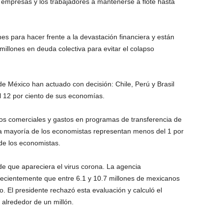
 empresas y los trabajadores a mantenerse a flote hasta
s para hacer frente a la devastación financiera y están
illones en deuda colectiva para evitar el colapso
e México han actuado con decisión: Chile, Perú y Brasil
l 12 por ciento de sus economías.
s comerciales y gastos en programas de transferencia de
la mayoría de los economistas representan menos del 1 por
de los economistas.
de que apareciera el virus corona. La agencia
recientemente que entre 6.1 y 10.7 millones de mexicanos
o. El presidente rechazó esta evaluación y calculó el
alrededor de un millón.