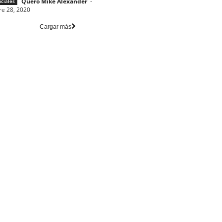
Quero Mike Alexander
-
nciales
re 28, 2020
Cargar más