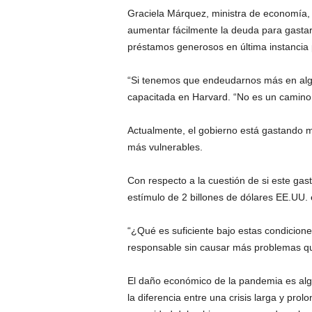
Graciela Márquez, ministra de economía, 
aumentar fácilmente la deuda para gastar m
préstamos generosos en última instancia 
“Si tenemos que endeudarnos más en alg
capacitada en Harvard. “No es un camino
Actualmente, el gobierno está gastando má
más vulnerables.
Con respecto a la cuestión de si este gast
estímulo de 2 billones de dólares EE.UU. e
“¿Qué es suficiente bajo estas condicion
responsable sin causar más problemas que
El daño económico de la pandemia es alg
la diferencia entre una crisis larga y pro