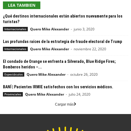
LEA TAMBIEN
¿Qué destinos internacionales están abiertos nuevamente para los
turistas?
Quero Mike Alexander
-
junio 3, 2020
Internacionales
Las profundas raíces de la estrategia de fraude electoral de Trump
Quero Mike Alexander
-
noviembre 22, 2020
Internacionales
El condado de Orange se enfrenta a Silverado, Blue Ridge Fires;
Bomberos heridos –...
Quero Mike Alexander
-
octubre 26, 2020
Espectáculos
BANÍ | Pacientes IRMIE satisfechos con los servicios médicos.
Quero Mike Alexander
-
julio 24, 2020
Provinciales
Cargar más