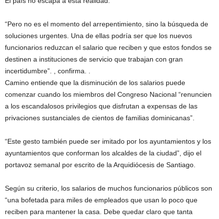
El país no escapa a esta realidad.
“Pero no es el momento del arrepentimiento, sino la búsqueda de
soluciones urgentes. Una de ellas podría ser que los nuevos
funcionarios reduzcan el salario que reciben y que estos fondos se
destinen a instituciones de servicio que trabajan con gran
incertidumbre”. , confirma. .
Camino entiende que la disminución de los salarios puede
comenzar cuando los miembros del Congreso Nacional “renuncien
a los escandalosos privilegios que disfrutan a expensas de las
privaciones sustanciales de cientos de familias dominicanas”.
“Este gesto también puede ser imitado por los ayuntamientos y los
ayuntamientos que conforman los alcaldes de la ciudad”, dijo el
portavoz semanal por escrito de la Arquidiócesis de Santiago.
Según su criterio, los salarios de muchos funcionarios públicos son
“una bofetada para miles de empleados que usan lo poco que
reciben para mantener la casa. Debe quedar claro que tanta