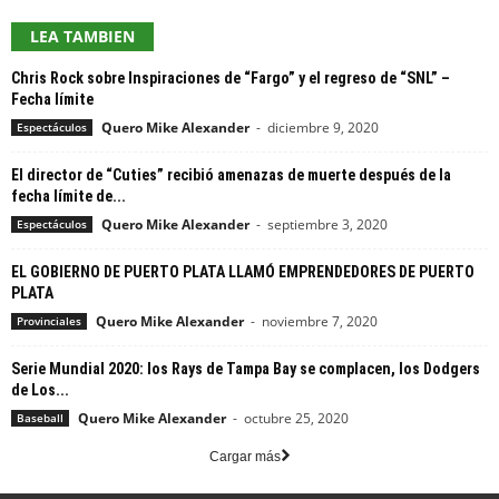
LEA TAMBIEN
Chris Rock sobre Inspiraciones de “Fargo” y el regreso de “SNL” –
Fecha límite
Quero Mike Alexander
-
diciembre 9, 2020
Espectáculos
El director de “Cuties” recibió amenazas de muerte después de la
fecha límite de...
Quero Mike Alexander
-
septiembre 3, 2020
Espectáculos
EL GOBIERNO DE PUERTO PLATA LLAMÓ EMPRENDEDORES DE PUERTO
PLATA
Quero Mike Alexander
-
noviembre 7, 2020
Provinciales
Serie Mundial 2020: los Rays de Tampa Bay se complacen, los Dodgers
de Los...
Quero Mike Alexander
-
octubre 25, 2020
Baseball
Cargar más