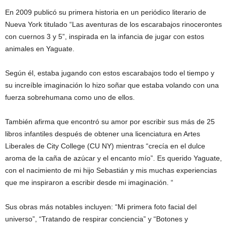
En 2009 publicó su primera historia en un periódico literario de
Nueva York titulado “Las aventuras de los escarabajos rinocerontes
con cuernos 3 y 5”, inspirada en la infancia de jugar con estos
animales en Yaguate.
Según él, estaba jugando con estos escarabajos todo el tiempo y
su increíble imaginación lo hizo soñar que estaba volando con una
fuerza sobrehumana como uno de ellos.
También afirma que encontró su amor por escribir sus más de 25
libros infantiles después de obtener una licenciatura en Artes
Liberales de City College (CU NY) mientras “crecía en el dulce
aroma de la caña de azúcar y el encanto mío”. Es querido Yaguate,
con el nacimiento de mi hijo Sebastián y mis muchas experiencias
que me inspiraron a escribir desde mi imaginación. “
Sus obras más notables incluyen: “Mi primera foto facial del
universo”, “Tratando de respirar conciencia” y “Botones y