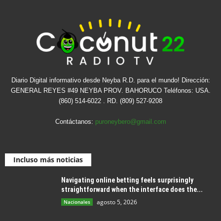
Diario Digital informativo desde Neyba R.D. para el mundo! Dirección:
GENERAL REYES #49 NEYBA PROV. BAHORUCO Teléfonos: USA.
(860) 514-6022 . RD. (809) 527-9208
Contáctanos:
puroneybero@gmail.com
Incluso más noticias
Navigating online betting feels surprisingly
straightforward when the interface does the...
agosto 5, 2026
Nacionales