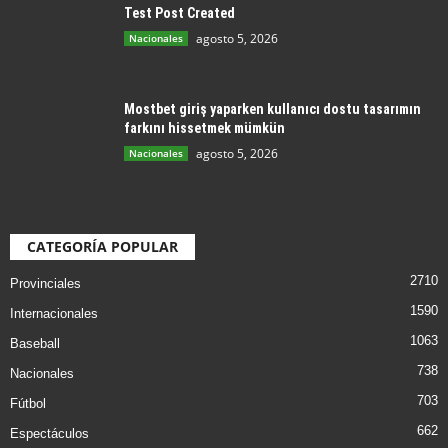
Test Post Created
agosto 5, 2026
Nacionales
Mostbet giriş yaparken kullanıcı dostu tasarımın
farkını hissetmek mümkün
agosto 5, 2026
Nacionales
CATEGORÍA POPULAR
2710
Provinciales
1590
Internacionales
1063
Baseball
738
Nacionales
703
Fútbol
662
Espectáculos