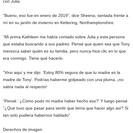
con Julia.
“Bueno, eso fue en enero de 2019”, dice Sheena, sentada frente a
mí en su jardín de invierno en Kettering, Northamptonshire.
“Mi prima Kathleen me había contado sobre Julia y esta persona
que estaba buscando a sus padres. Pensé que quien sea que Tony
merezca saber quién es su familia, pero nunca hice clic en lo que
era conmigo. Tiene qué hacerlo.
“Vino aquí y me dijo: ‘Estoy 80% segura de que tu madre es la
madre de Tony’. Podrías haberme golpeado con una pluma, ¡no
sabía nada al respecto!
“Pensé: ‘¿Cómo pudo mi madre haber hecho eso?’ Y luego pensé:
“¿Qué tuvo que pasar para sentir que tenía que hacer algo así? Si
tan solo pudiera habernos hablado”.
Derechos de imagen