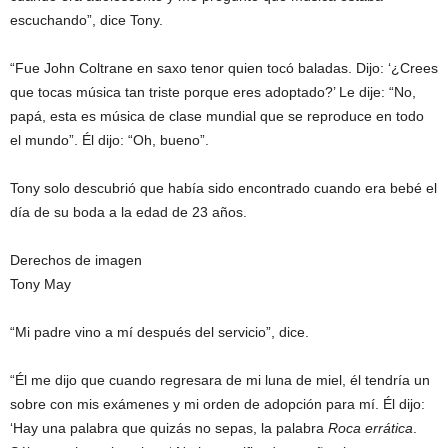
escuchando”, dice Tony.
“Fue John Coltrane en saxo tenor quien tocó baladas. Dijo: ‘¿Crees
que tocas música tan triste porque eres adoptado?’ Le dije: “No,
papá, esta es música de clase mundial que se reproduce en todo
el mundo”. Él dijo: “Oh, bueno”.
Tony solo descubrió que había sido encontrado cuando era bebé el
día de su boda a la edad de 23 años.
Derechos de imagen
Tony May
“Mi padre vino a mí después del servicio”, dice.
“Él me dijo que cuando regresara de mi luna de miel, él tendría un
sobre con mis exámenes y mi orden de adopción para mí. Él dijo:
‘Hay una palabra que quizás no sepas, la palabra
Roca errática
.