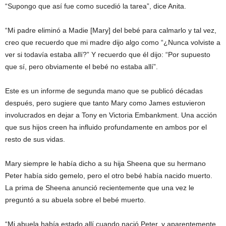
“Supongo que así fue como sucedió la tarea”, dice Anita.
“Mi padre eliminó a Madie [Mary] del bebé para calmarlo y tal vez,
creo que recuerdo que mi madre dijo algo como “¿Nunca volviste a
ver si todavía estaba allí?” Y recuerdo que él dijo: “Por supuesto
que sí, pero obviamente el bebé no estaba allí”.
Este es un informe de segunda mano que se publicó décadas
después, pero sugiere que tanto Mary como James estuvieron
involucrados en dejar a Tony en Victoria Embankment. Una acción
que sus hijos creen ha influido profundamente en ambos por el
resto de sus vidas.
Mary siempre le había dicho a su hija Sheena que su hermano
Peter había sido gemelo, pero el otro bebé había nacido muerto.
La prima de Sheena anunció recientemente que una vez le
preguntó a su abuela sobre el bebé muerto.
“Mi abuela había estado allí cuando nació Peter, y aparentemente