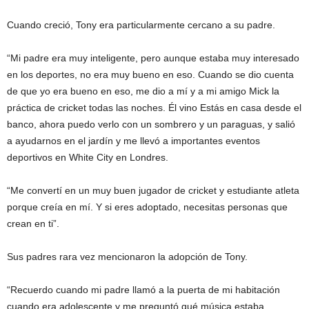
Cuando creció, Tony era particularmente cercano a su padre.
“Mi padre era muy inteligente, pero aunque estaba muy interesado
en los deportes, no era muy bueno en eso. Cuando se dio cuenta
de que yo era bueno en eso, me dio a mí y a mi amigo Mick la
práctica de cricket todas las noches. Él vino Estás en casa desde el
banco, ahora puedo verlo con un sombrero y un paraguas, y salió
a ayudarnos en el jardín y me llevó a importantes eventos
deportivos en White City en Londres.
“Me convertí en un muy buen jugador de cricket y estudiante atleta
porque creía en mí. Y si eres adoptado, necesitas personas que
crean en ti”.
Sus padres rara vez mencionaron la adopción de Tony.
“Recuerdo cuando mi padre llamó a la puerta de mi habitación
cuando era adolescente y me preguntó qué música estaba