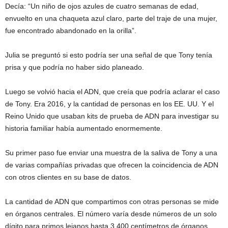
Decía: “Un niño de ojos azules de cuatro semanas de edad,
envuelto en una chaqueta azul claro, parte del traje de una mujer,
fue encontrado abandonado en la orilla”.
Julia se preguntó si esto podría ser una señal de que Tony tenía
prisa y que podría no haber sido planeado.
Luego se volvió hacia el ADN, que creía que podría aclarar el caso
de Tony. Era 2016, y la cantidad de personas en los EE. UU. Y el
Reino Unido que usaban kits de prueba de ADN para investigar su
historia familiar había aumentado enormemente.
Su primer paso fue enviar una muestra de la saliva de Tony a una
de varias compañías privadas que ofrecen la coincidencia de ADN
con otros clientes en su base de datos.
La cantidad de ADN que compartimos con otras personas se mide
en órganos centrales. El número varía desde números de un solo
dígito para primos lejanos hasta 3.400 centímetros de órganos