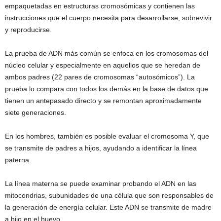
empaquetadas en estructuras cromosómicas y contienen las
instrucciones que el cuerpo necesita para desarrollarse, sobrevivir
y reproducirse.
La prueba de ADN más común se enfoca en los cromosomas del
núcleo celular y especialmente en aquellos que se heredan de
ambos padres (22 pares de cromosomas “autosómicos”). La
prueba lo compara con todos los demás en la base de datos que
tienen un antepasado directo y se remontan aproximadamente
siete generaciones.
En los hombres, también es posible evaluar el cromosoma Y, que
se transmite de padres a hijos, ayudando a identificar la línea
paterna.
La línea materna se puede examinar probando el ADN en las
mitocondrias, subunidades de una célula que son responsables de
la generación de energía celular. Este ADN se transmite de madre
a hijo en el huevo.