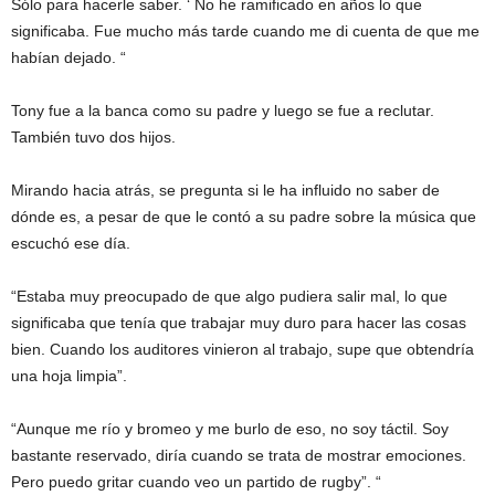
Sólo para hacerle saber. ‘ No he ramificado en años lo que
significaba. Fue mucho más tarde cuando me di cuenta de que me
habían dejado. “
Tony fue a la banca como su padre y luego se fue a reclutar.
También tuvo dos hijos.
Mirando hacia atrás, se pregunta si le ha influido no saber de
dónde es, a pesar de que le contó a su padre sobre la música que
escuchó ese día.
“Estaba muy preocupado de que algo pudiera salir mal, lo que
significaba que tenía que trabajar muy duro para hacer las cosas
bien. Cuando los auditores vinieron al trabajo, supe que obtendría
una hoja limpia”.
“Aunque me río y bromeo y me burlo de eso, no soy táctil. Soy
bastante reservado, diría cuando se trata de mostrar emociones.
Pero puedo gritar cuando veo un partido de rugby”. “