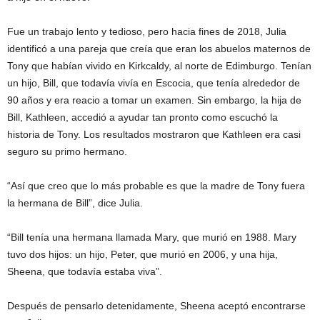
Fue un trabajo lento y tedioso, pero hacia fines de 2018, Julia
identificó a una pareja que creía que eran los abuelos maternos de
Tony que habían vivido en Kirkcaldy, al norte de Edimburgo. Tenían
un hijo, Bill, que todavía vivía en Escocia, que tenía alrededor de
90 años y era reacio a tomar un examen. Sin embargo, la hija de
Bill, Kathleen, accedió a ayudar tan pronto como escuchó la
historia de Tony. Los resultados mostraron que Kathleen era casi
seguro su primo hermano.
“Así que creo que lo más probable es que la madre de Tony fuera
la hermana de Bill”, dice Julia.
“Bill tenía una hermana llamada Mary, que murió en 1988. Mary
tuvo dos hijos: un hijo, Peter, que murió en 2006, y una hija,
Sheena, que todavía estaba viva”.
Después de pensarlo detenidamente, Sheena aceptó encontrarse