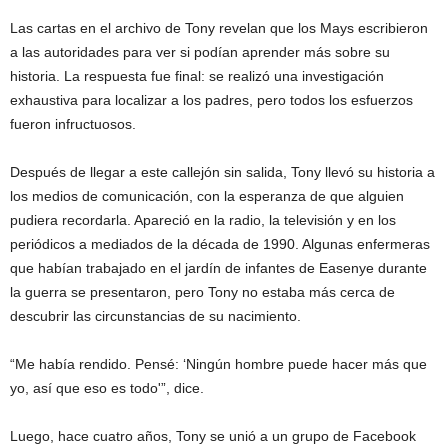
Las cartas en el archivo de Tony revelan que los Mays escribieron
a las autoridades para ver si podían aprender más sobre su
historia. La respuesta fue final: se realizó una investigación
exhaustiva para localizar a los padres, pero todos los esfuerzos
fueron infructuosos.
Después de llegar a este callejón sin salida, Tony llevó su historia a
los medios de comunicación, con la esperanza de que alguien
pudiera recordarla. Apareció en la radio, la televisión y en los
periódicos a mediados de la década de 1990. Algunas enfermeras
que habían trabajado en el jardín de infantes de Easenye durante
la guerra se presentaron, pero Tony no estaba más cerca de
descubrir las circunstancias de su nacimiento.
“Me había rendido. Pensé: ‘Ningún hombre puede hacer más que
yo, así que eso es todo'”, dice.
Luego, hace cuatro años, Tony se unió a un grupo de Facebook