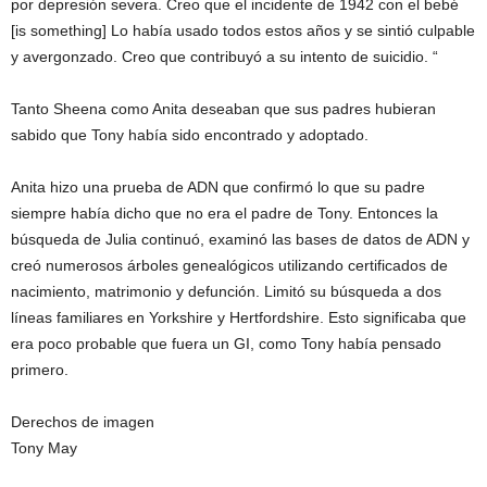
por depresión severa. Creo que el incidente de 1942 con el bebé
[is something] Lo había usado todos estos años y se sintió culpable
y avergonzado. Creo que contribuyó a su intento de suicidio. “
Tanto Sheena como Anita deseaban que sus padres hubieran
sabido que Tony había sido encontrado y adoptado.
Anita hizo una prueba de ADN que confirmó lo que su padre
siempre había dicho que no era el padre de Tony. Entonces la
búsqueda de Julia continuó, examinó las bases de datos de ADN y
creó numerosos árboles genealógicos utilizando certificados de
nacimiento, matrimonio y defunción. Limitó su búsqueda a dos
líneas familiares en Yorkshire y Hertfordshire. Esto significaba que
era poco probable que fuera un GI, como Tony había pensado
primero.
Derechos de imagen
Tony May