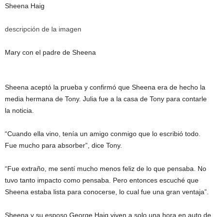
Sheena Haig
descripción de la imagen
Mary con el padre de Sheena
Sheena aceptó la prueba y confirmó que Sheena era de hecho la
media hermana de Tony. Julia fue a la casa de Tony para contarle
la noticia.
“Cuando ella vino, tenía un amigo conmigo que lo escribió todo.
Fue mucho para absorber”, dice Tony.
“Fue extraño, me sentí mucho menos feliz de lo que pensaba. No
tuvo tanto impacto como pensaba. Pero entonces escuché que
Sheena estaba lista para conocerse, lo cual fue una gran ventaja”.
Sheena y su esposo George Haig viven a solo una hora en auto de