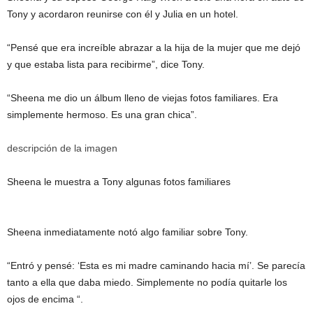
Tony y acordaron reunirse con él y Julia en un hotel.
“Pensé que era increíble abrazar a la hija de la mujer que me dejó
y que estaba lista para recibirme”, dice Tony.
“Sheena me dio un álbum lleno de viejas fotos familiares. Era
simplemente hermoso. Es una gran chica”.
descripción de la imagen
Sheena le muestra a Tony algunas fotos familiares
Sheena inmediatamente notó algo familiar sobre Tony.
“Entró y pensé: ‘Esta es mi madre caminando hacia mí’. Se parecía
tanto a ella que daba miedo. Simplemente no podía quitarle los
ojos de encima “.