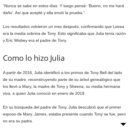
“Nunca se sabe en estos días. Y luego pensé: ‘Bueno, no me hará
daño’. Así que acepté y ella envió la prueba “.
Los resultados volvieron un mes después, confirmando que Leesa
era la media sobrina de Tony. Esto significaba que Julia tenía razón
y Eric Wisbey era el padre de Tony.
Como lo hizo Julia
A partir de 2016, Julia identificó a los primos de Tony Bell del lado
de su madre, reconstruyendo parte de su árbol genealógico que
los llevó a Mary, la madre de Tony y Sheena, su media hermana
viva, a quien Julia conoció en enero de 2019.
En su búsqueda del padre de Tony, Julia descubrió que el primer
esposo de Mary, James, estaba presente cuando Tony se fue, pero
no era su padre.