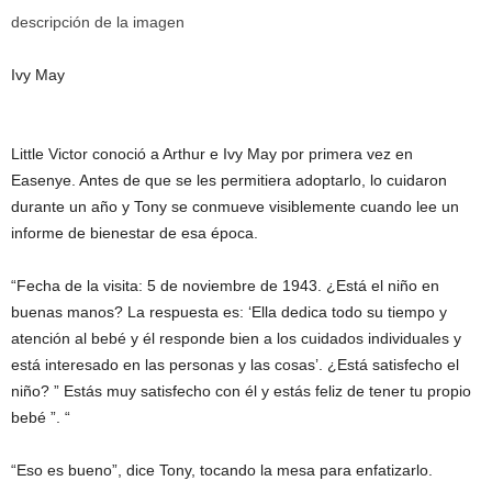
descripción de la imagen
Ivy May
Little Victor conoció a Arthur e Ivy May por primera vez en
Easenye. Antes de que se les permitiera adoptarlo, lo cuidaron
durante un año y Tony se conmueve visiblemente cuando lee un
informe de bienestar de esa época.
“Fecha de la visita: 5 de noviembre de 1943. ¿Está el niño en
buenas manos? La respuesta es: ‘Ella dedica todo su tiempo y
atención al bebé y él responde bien a los cuidados individuales y
está interesado en las personas y las cosas’. ¿Está satisfecho el
niño? ” Estás muy satisfecho con él y estás feliz de tener tu propio
bebé ”. “
“Eso es bueno”, dice Tony, tocando la mesa para enfatizarlo.