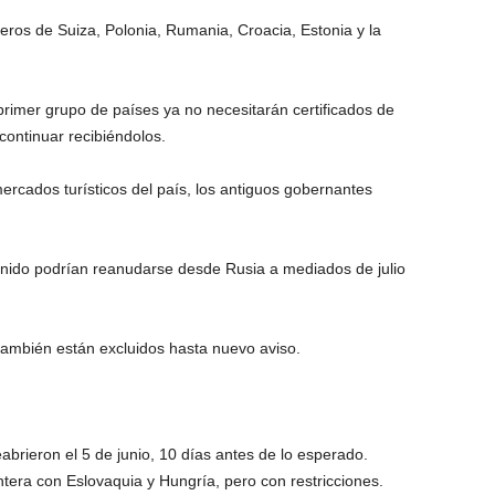
jeros de Suiza, Polonia, Rumania, Croacia, Estonia y la
l primer grupo de países ya no necesitarán certificados de
continuar recibiéndolos.
mercados turísticos del país, los antiguos gobernantes
Unido podrían reanudarse desde Rusia a mediados de julio
también están excluidos hasta nuevo aviso.
abrieron el 5 de junio, 10 días antes de lo esperado.
ntera con Eslovaquia y Hungría, pero con restricciones.