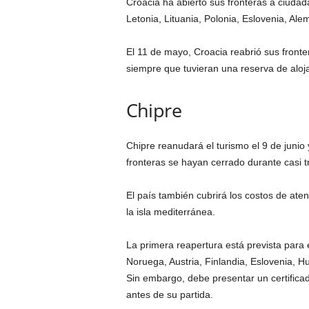
Croacia ha abierto sus fronteras a ciudad
Letonia, Lituania, Polonia, Eslovenia, Ale
El 11 de mayo, Croacia reabrió sus fronter
siempre que tuvieran una reserva de aloja
Chipre
Chipre reanudará el turismo el 9 de junio
fronteras se hayan cerrado durante casi 
El país también cubrirá los costos de at
la isla mediterránea.
La primera reapertura está prevista para e
Noruega, Austria, Finlandia, Eslovenia, Hu
Sin embargo, debe presentar un certificad
antes de su partida.