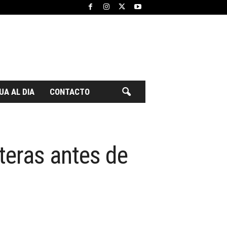
UA AL DIA
CONTACTO
teras antes de