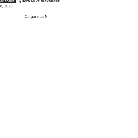
Quero Mike Alexander
-
nacionales
28, 2020
Cargar más