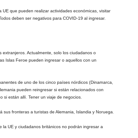
 UE que pueden realizar actividades económicas, visitar
 Todos deben ser negativos para COVID-19 al ingresar.
os extranjeros. Actualmente, solo los ciudadanos o
as Islas Feroe pueden ingresar o aquellos con un
manentes de uno de los cinco países nórdicos (Dinamarca,
Alemania pueden reingresar si están relacionados con
 si están allí. Tener un viaje de negocios.
á sus fronteras a turistas de Alemania, Islandia y Noruega.
de la UE y ciudadanos británicos no podrán ingresar a