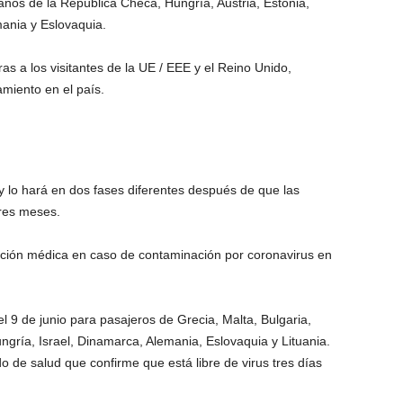
anos de la República Checa, Hungría, Austria, Estonia,
mania y Eslovaquia.
as a los visitantes de la UE / EEE y el Reino Unido,
miento en el país.
 y lo hará en dos fases diferentes después de que las
tres meses.
ención médica en caso de contaminación por coronavirus en
l 9 de junio para pasajeros de Grecia, Malta, Bulgaria,
ngría, Israel, Dinamarca, Alemania, Eslovaquia y Lituania.
o de salud que confirme que está libre de virus tres días