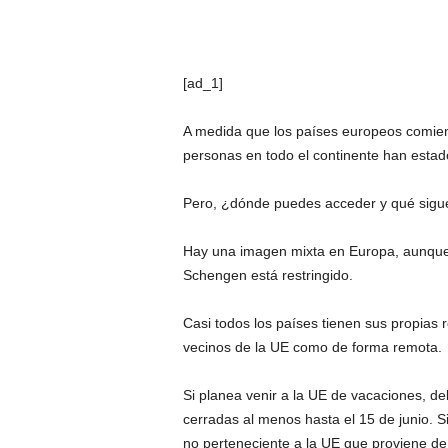
[ad_1]
A medida que los países europeos comien
personas en todo el continente han estad
Pero, ¿dónde puedes acceder y qué sigu
Hay una imagen mixta en Europa, aunque e
Schengen está restringido.
Casi todos los países tienen sus propias r
vecinos de la UE como de forma remota.
Si planea venir a la UE de vacaciones, de
cerradas al menos hasta el 15 de junio. S
no perteneciente a la UE que proviene de