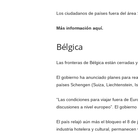
Los ciudadanos de países fuera del área S
Más información aquí.
Bélgica
Las fronteras de Bélgica están cerradas y 
El gobierno ha anunciado planes para reabr
países Schengen (Suiza, Liechtenstein, Isl
“Las condiciones para viajar fuera de Euro
discusiones a nivel europeo”. El gobierno d
El país relajó aún más el bloqueo el 8 de
industria hotelera y cultural, permanecen v