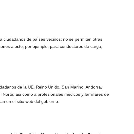
a a ciudadanos de países vecinos; no se permiten otras
iones a esto, por ejemplo, para conductores de carga,
ciudadanos de la UE, Reino Unido, San Marino, Andorra,
 Norte, así como a profesionales médicos y familiares de
n en el sitio web del gobierno.