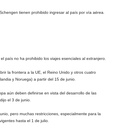
chengen tienen prohibido ingresar al país por vía aérea.
el país no ha prohibido los viajes esenciales al extranjero.
ir la frontera a la UE, el Reino Unido y otros cuatro
andia y Noruega) a partir del 15 de junio.
pa aún deben definirse en vista del desarrollo de las
ijo el 3 de junio.
 junio, pero muchas restricciones, especialmente para la
igentes hasta el 1 de julio.