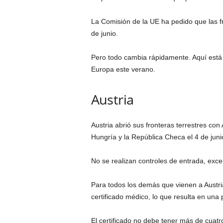
La Comisión de la UE ha pedido que las fr
de junio.
Pero todo cambia rápidamente. Aquí está n
Europa este verano.
Austria
Austria abrió sus fronteras terrestres con
Hungría y la República Checa el 4 de juni
No se realizan controles de entrada, except
Para todos los demás que vienen a Austri
certificado médico, lo que resulta en un
El certificado no debe tener más de cuatr