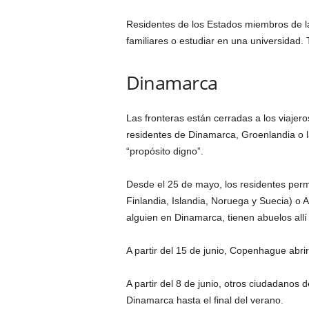
Residentes de los Estados miembros de la
familiares o estudiar en una universidad.
Dinamarca
Las fronteras están cerradas a los viajer
residentes de Dinamarca, Groenlandia o l
“propósito digno”.
Desde el 25 de mayo, los residentes per
Finlandia, Islandia, Noruega y Suecia) o 
alguien en Dinamarca, tienen abuelos allí o
A partir del 15 de junio, Copenhague abrir
A partir del 8 de junio, otros ciudadanos 
Dinamarca hasta el final del verano.