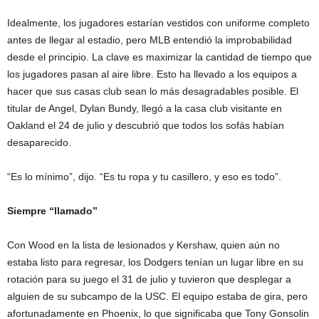
Idealmente, los jugadores estarían vestidos con uniforme completo
antes de llegar al estadio, pero MLB entendió la improbabilidad
desde el principio. La clave es maximizar la cantidad de tiempo que
los jugadores pasan al aire libre. Esto ha llevado a los equipos a
hacer que sus casas club sean lo más desagradables posible. El
titular de Angel, Dylan Bundy, llegó a la casa club visitante en
Oakland el 24 de julio y descubrió que todos los sofás habían
desaparecido.
“Es lo mínimo”, dijo. “Es tu ropa y tu casillero, y eso es todo”.
Siempre “llamado”
Con Wood en la lista de lesionados y Kershaw, quien aún no
estaba listo para regresar, los Dodgers tenían un lugar libre en su
rotación para su juego el 31 de julio y tuvieron que desplegar a
alguien de su subcampo de la USC. El equipo estaba de gira, pero
afortunadamente en Phoenix, lo que significaba que Tony Gonsolin