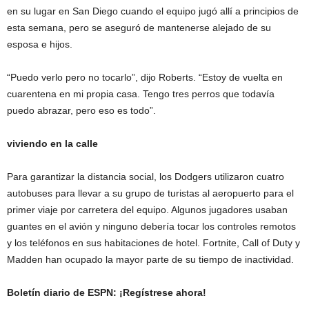
en su lugar en San Diego cuando el equipo jugó allí a principios de
esta semana, pero se aseguró de mantenerse alejado de su
esposa e hijos.
“Puedo verlo pero no tocarlo”, dijo Roberts. “Estoy de vuelta en
cuarentena en mi propia casa. Tengo tres perros que todavía
puedo abrazar, pero eso es todo”.
viviendo en la calle
Para garantizar la distancia social, los Dodgers utilizaron cuatro
autobuses para llevar a su grupo de turistas al aeropuerto para el
primer viaje por carretera del equipo. Algunos jugadores usaban
guantes en el avión y ninguno debería tocar los controles remotos
y los teléfonos en sus habitaciones de hotel. Fortnite, Call of Duty y
Madden han ocupado la mayor parte de su tiempo de inactividad.
Boletín diario de ESPN: ¡Regístrese ahora!