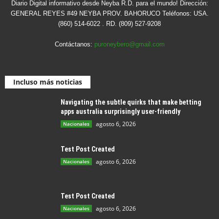
Diario Digital informativo desde Neyba R.D. para el mundo! Dirección:
GENERAL REYES #49 NEYBA PROV. BAHORUCO Teléfonos: USA.
(860) 514-6022 . RD. (809) 527-9208
Contáctanos:
puroneybero@gmail.com
Incluso más noticias
Navigating the subtle quirks that make betting
apps australia surprisingly user-friendly
agosto 6, 2026
Nacionales
Test Post Created
agosto 6, 2026
Nacionales
Test Post Created
agosto 6, 2026
Nacionales