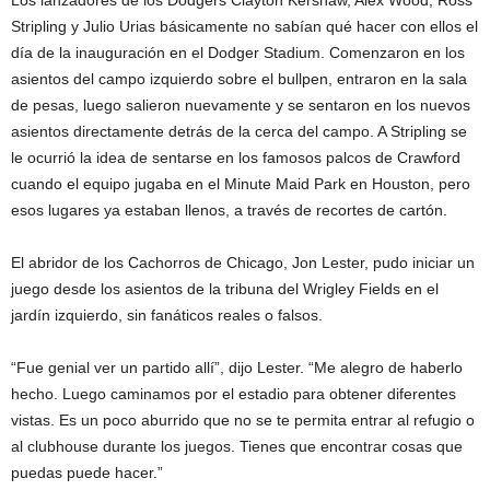
Stripling y Julio Urias básicamente no sabían qué hacer con ellos el
día de la inauguración en el Dodger Stadium. Comenzaron en los
asientos del campo izquierdo sobre el bullpen, entraron en la sala
de pesas, luego salieron nuevamente y se sentaron en los nuevos
asientos directamente detrás de la cerca del campo. A Stripling se
le ocurrió la idea de sentarse en los famosos palcos de Crawford
cuando el equipo jugaba en el Minute Maid Park en Houston, pero
esos lugares ya estaban llenos, a través de recortes de cartón.
El abridor de los Cachorros de Chicago, Jon Lester, pudo iniciar un
juego desde los asientos de la tribuna del Wrigley Fields en el
jardín izquierdo, sin fanáticos reales o falsos.
“Fue genial ver un partido allí”, dijo Lester. “Me alegro de haberlo
hecho. Luego caminamos por el estadio para obtener diferentes
vistas. Es un poco aburrido que no se te permita entrar al refugio o
al clubhouse durante los juegos. Tienes que encontrar cosas que
puedas puede hacer.”