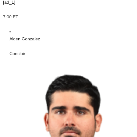
[ad_1]
7:00 ET
Alden Gonzalez
Concluir