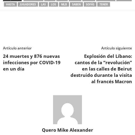
HASTA
JUGADORES
LAS
LOS
MLB
SABEN
SOFÁS
TENER
Artículo anterior
Artículo siguiente
24 muertes y 876 nuevas
Explosión del Líbano:
infecciones por COVID-19
cantos de la “revolución”
en un día
en las calles de Beirut
destruido durante la visita
al francés Macron
Quero Mike Alexander