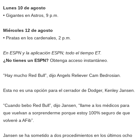
Lunes 10 de agosto
• Gigantes en Astros, 9 p.m.
Miércoles 12 de agosto
• Piratas en los cardenales, 2 p.m.
En ESPN y la aplicación ESPN; todo el tiempo ET.
¿No tienes un ESPN?
Obtenga acceso instantáneo.
“Hay mucho Red Bull”, dijo Angels Reliever Cam Bedrosian.
Esta no es una opción para el cerrador de Dodger, Kenley Jansen.
“Cuando bebo Red Bull”, dijo Jansen, “llame a los médicos para
que vuelvan a sorprenderme porque estoy 100% seguro de que
volveré a AFib”.
Jansen se ha sometido a dos procedimientos en los últimos ocho