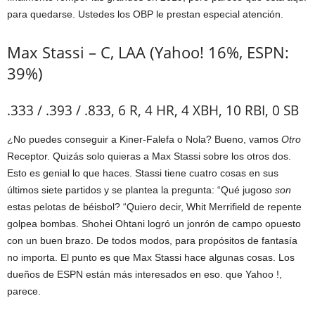
para quedarse. Ustedes los OBP le prestan especial atención.
Max Stassi – C, LAA (Yahoo! 16%, ESPN:
39%)
.333 / .393 / .833, 6 R, 4 HR, 4 XBH, 10 RBI, 0 SB
¿No puedes conseguir a Kiner-Falefa o Nola? Bueno, vamos
Otro
Receptor. Quizás solo quieras a Max Stassi sobre los otros dos.
Esto es genial lo que haces. Stassi tiene cuatro cosas en sus
últimos siete partidos y se plantea la pregunta: “Qué jugoso
son
estas pelotas de béisbol? “Quiero decir, Whit Merrifield de repente
golpea bombas. Shohei Ohtani logró un jonrón de campo opuesto
con un buen brazo. De todos modos, para propósitos de fantasía
no importa. El punto es que Max Stassi hace algunas cosas. Los
dueños de ESPN están más interesados ​​en eso. que Yahoo !,
parece.