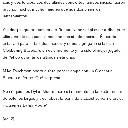
seis y dos tercios. Los dos últimos conciertos, ambos inicios, fueron
mucho, mucho, mucho mejores que sus dos primeros
lanzamientos.
Al principio quería mostrarle a Renato Nunez el piso de arriba, pero
últimamente sus posesiones han crecido demasiado. Él podría
estar ahí para ti de todos modos, y debes agregarlo si lo está.
Clobbering Baseballs en este momento y ha sido el mejor jugador
de Yahoo durante los últimos siete días.
Mike Tauchman ahora quiere pasar tiempo con un Giancarlo
Stanton enfermo. Qué sorpresa.
No sé quién es Dylan Moore, pero últimamente ha lanzado un par
de balones largos y tres robos. El perfil de statcast se ve increíble.
¿Quién es Dylan Moore?
[ad_2]