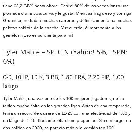
tiene 68,2 GB% hasta ahora. Casi el 80% de las veces lanza una
plomada o una bola curva y le gusta. Mientras haga eso y consiga
Grounder, no habrá muchas carreras y definitivamente no muchas
pelotas saldrán de la cancha. Y recuerde, él representa a los
gemelos. ¡Eso es suficiente para mi!
Tyler Mahle – SP, CIN (Yahoo! 5%, ESPN:
6%)
0-0, 10 IP, 10 K, 3 BB, 1.80 ERA, 2.20 FIP, 1.00
látigo
Tyler Mahle, una vez uno de los 100 mejores jugadores, no ha
tenido mucho éxito en las grandes ligas. Antes de esa temporada,
tenía un récord de carrera de 11-23 con una efectividad de 4.88 y
un látigo de 1.45. Bastante feliz si me preguntas. Sin embargo, en
dos salidas en 2020, se parecía más a la versión top 100.