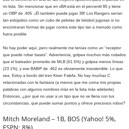
mi lista. Sin mencionar que en xBA está en el percentil 85 y tiene
un OBP de .405. ¡Él también puede jugar 3B! Los Rangers serían
tan estúpidos como un cubo de pelotas de béisbol jugosas si no
encontraran formas de jugar contra este tipo tan a menudo como
fuera posible.
No hay poder aquí, pero realmente me tenías como un “receptor
que puede robar bases”. Advertencia, golpea muchos más rodados
que el bateador promedio de MLB (61.5%) y golpea menos líneas
(23.1%), y ese BABIP de .462 es obviamente insostenible. Lo que
sea. Estoy a bordo del tren Kiner Falefa. No hay muchas C
relacionadas con la fantasía (a menos que me coma mis propias
palabras con algunos nombres más en la lista más adelante).
Entonces, ¿por qué no usar a un tipo que no se llena con tus
circunstancias, que puede sumar puntos y ofrece preciosos robos?
Mitch Moreland – 1B, BOS (Yahoo! 5%,
ESPN: 8%)