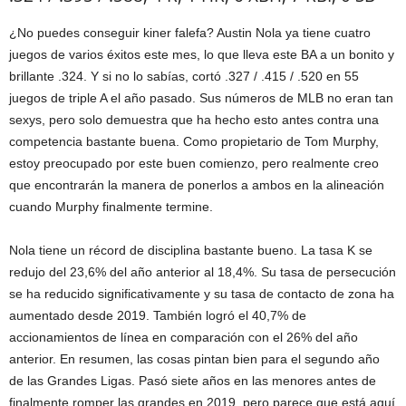
¿No puedes conseguir kiner falefa? Austin Nola ya tiene cuatro
juegos de varios éxitos este mes, lo que lleva este BA a un bonito y
brillante .324. Y si no lo sabías, cortó .327 / .415 / .520 en 55
juegos de triple A el año pasado. Sus números de MLB no eran tan
sexys, pero solo demuestra que ha hecho esto antes contra una
competencia bastante buena. Como propietario de Tom Murphy,
estoy preocupado por este buen comienzo, pero realmente creo
que encontrarán la manera de ponerlos a ambos en la alineación
cuando Murphy finalmente termine.
Nola tiene un récord de disciplina bastante bueno. La tasa K se
redujo del 23,6% del año anterior al 18,4%. Su tasa de persecución
se ha reducido significativamente y su tasa de contacto de zona ha
aumentado desde 2019. También logró el 40,7% de
accionamientos de línea en comparación con el 26% del año
anterior. En resumen, las cosas pintan bien para el segundo año
de las Grandes Ligas. Pasó siete años en las menores antes de
finalmente romper las grandes en 2019, pero parece que está aquí