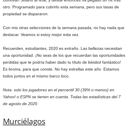
Donovan Solano al final, y desde entonces ha pegado un hit tras
otro. Programado para cubrirlo esta semana, pero sus tasas de
propiedad se dispararon.
Con mis otras selecciones de la semana pasada, no hay nada que
destacar. Veamos si estoy mejor esta vez.
Recuerden, estudiantes, 2020 es extraño. Las bellezas necesitan
una oportunidad. ¡No seas de los que recuerdan las oportunidades
perdidas que te podría haber dado tu título de béisbol fantástico!
Es broma, para que conste. No hay estrellas este año. Estamos
todos juntos en el mismo barco loco.
Nota: solo los jugadores en el percentil 30 (39% o menos) en
Yahoo! o ESPN se tienen en cuenta. Todas las estadísticas del 7
de agosto de 2020.
Murciélagos