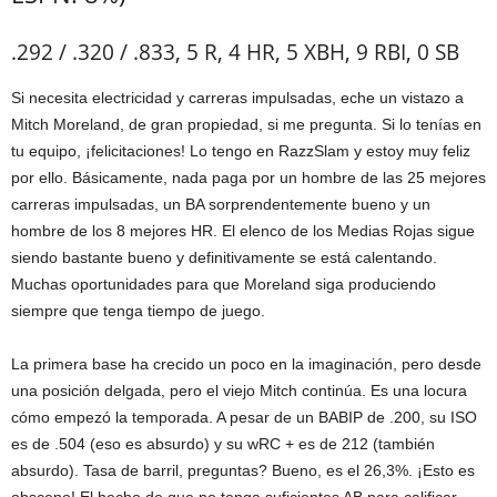
.292 / .320 / .833, 5 R, 4 HR, 5 XBH, 9 RBI, 0 SB
Si necesita electricidad y carreras impulsadas, eche un vistazo a
Mitch Moreland, de gran propiedad, si me pregunta. Si lo tenías en
tu equipo, ¡felicitaciones! Lo tengo en RazzSlam y estoy muy feliz
por ello. Básicamente, nada paga por un hombre de las 25 mejores
carreras impulsadas, un BA sorprendentemente bueno y un
hombre de los 8 mejores HR. El elenco de los Medias Rojas sigue
siendo bastante bueno y definitivamente se está calentando.
Muchas oportunidades para que Moreland siga produciendo
siempre que tenga tiempo de juego.
La primera base ha crecido un poco en la imaginación, pero desde
una posición delgada, pero el viejo Mitch continúa. Es una locura
cómo empezó la temporada. A pesar de un BABIP de .200, su ISO
es de .504 (eso es absurdo) y su wRC + es de 212 (también
absurdo). Tasa de barril, preguntas? Bueno, es el 26,3%. ¡Esto es