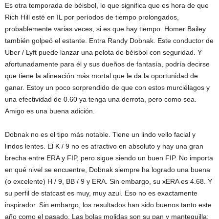
Es otra temporada de béisbol, lo que significa que es hora de que
Rich Hill esté en IL por períodos de tiempo prolongados,
probablemente varias veces, si es que hay tiempo. Homer Bailey
también golpeó el estante. Entra Randy Dobnak. Este conductor de
Uber / Lyft puede lanzar una pelota de béisbol con seguridad. Y
afortunadamente para él y sus dueños de fantasía, podría decirse
que tiene la alineación más mortal que le da la oportunidad de
ganar. Estoy un poco sorprendido de que con estos murciélagos y
una efectividad de 0.60 ya tenga una derrota, pero como sea.
Amigo es una buena adición.
Dobnak no es el tipo más notable. Tiene un lindo vello facial y
lindos lentes. El K / 9 no es atractivo en absoluto y hay una gran
brecha entre ERA y FIP, pero sigue siendo un buen FIP. No importa
en qué nivel se encuentre, Dobnak siempre ha logrado una buena
(o excelente) H / 9, BB / 9 y ERA. Sin embargo, su xERA es 4.68. Y
su perfil de statcast es muy, muy azul. Eso no es exactamente
inspirador. Sin embargo, los resultados han sido buenos tanto este
año como el pasado. Las bolas molidas son su pan y mantequilla: