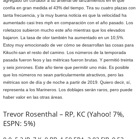
agregado un cortador a su arsenal de lanzamientos en el que
confía en gran medida el 43% del tiempo. Tira su cuatro plazas con
tanta frecuencia, y la muy buena noticia es que la velocidad ha
aumentado casi tres mph en comparación con el año pasado. Los
roletazos subieron mucho este año mientras que los elevados
bajaron. La tasa de olor también ha aumentado en un 10,5%.
Estoy muy emocionado de ver cómo se desarrollan las cosas para
Kikuchi-san el resto del camino. Los números de la temporada
pasada fueron feos y las métricas fueron brutas. Y permitió treinta
y seis jonrones. Este año tiene que permitir uno más. Es posible
que los números no sean particularmente atractivos, pero las
métricas son de día y de noche a partir de 2019. Quiero decir, sí,
representa a los Marineros. Los doblajes serán raros, pero puede
haber valor en las otras áreas.
Trevor Rosenthal – RP, KC (Yahoo! 7%,
ESPN: 5%)