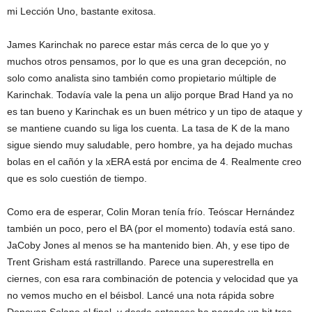
mi Lección Uno, bastante exitosa.
James Karinchak no parece estar más cerca de lo que yo y
muchos otros pensamos, por lo que es una gran decepción, no
solo como analista sino también como propietario múltiple de
Karinchak. Todavía vale la pena un alijo porque Brad Hand ya no
es tan bueno y Karinchak es un buen métrico y un tipo de ataque y
se mantiene cuando su liga los cuenta. La tasa de K de la mano
sigue siendo muy saludable, pero hombre, ya ha dejado muchas
bolas en el cañón y la xERA está por encima de 4. Realmente creo
que es solo cuestión de tiempo.
Como era de esperar, Colin Moran tenía frío. Teóscar Hernández
también un poco, pero el BA (por el momento) todavía está sano.
JaCoby Jones al menos se ha mantenido bien. Ah, y ese tipo de
Trent Grisham está rastrillando. Parece una superestrella en
ciernes, con esa rara combinación de potencia y velocidad que ya
no vemos mucho en el béisbol. Lancé una nota rápida sobre