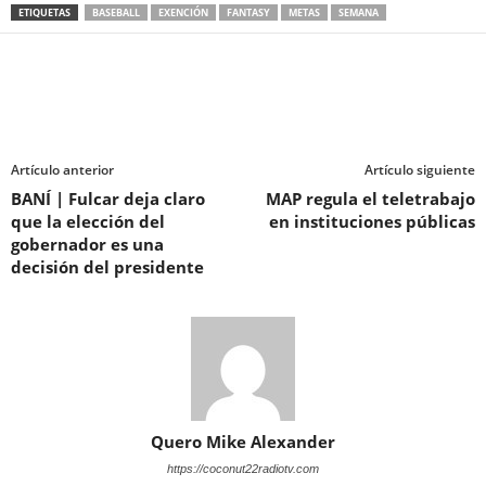
ETIQUETAS
BASEBALL
EXENCIÓN
FANTASY
METAS
SEMANA
Artículo anterior
Artículo siguiente
BANÍ | Fulcar deja claro
MAP regula el teletrabajo
que la elección del
en instituciones públicas
gobernador es una
decisión del presidente
Quero Mike Alexander
https://coconut22radiotv.com