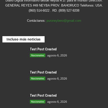
Diario Digital informativo desde Neyba R.D. para el mundo! Dirección:
GENERAL REYES #49 NEYBA PROV. BAHORUCO Teléfonos: USA.
(860) 514-6022 . RD. (809) 527-9208
Contáctanos:
puroneybero@gmail.com
Incluso más noticias
Test Post Created
agosto 6, 2026
Nacionales
Test Post Created
agosto 6, 2026
Nacionales
Test Post Created
agosto 6, 2026
Nacionales