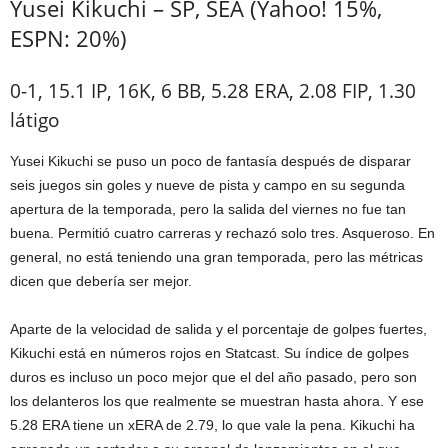
Yusei Kikuchi – SP, SEA (Yahoo! 15%,
ESPN: 20%)
0-1, 15.1 IP, 16K, 6 BB, 5.28 ERA, 2.08 FIP, 1.30
látigo
Yusei Kikuchi se puso un poco de fantasía después de disparar
seis juegos sin goles y nueve de pista y campo en su segunda
apertura de la temporada, pero la salida del viernes no fue tan
buena. Permitió cuatro carreras y rechazó solo tres. Asqueroso. En
general, no está teniendo una gran temporada, pero las métricas
dicen que debería ser mejor.
Aparte de la velocidad de salida y el porcentaje de golpes fuertes,
Kikuchi está en números rojos en Statcast. Su índice de golpes
duros es incluso un poco mejor que el del año pasado, pero son
los delanteros los que realmente se muestran hasta ahora. Y ese
5.28 ERA tiene un xERA de 2.79, lo que vale la pena. Kikuchi ha