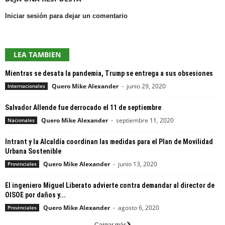
Iniciar sesión para dejar un comentario
LEA TAMBIEN
Mientras se desata la pandemia, Trump se entrega a sus obsesiones
Quero Mike Alexander
-
junio 29, 2020
Internacionales
Salvador Allende fue derrocado el 11 de septiembre
Quero Mike Alexander
-
septiembre 11, 2020
Nacionales
Intrant y la Alcaldía coordinan las medidas para el Plan de Movilidad
Urbana Sostenible
Quero Mike Alexander
-
junio 13, 2020
Provinciales
El ingeniero Miguel Liberato advierte contra demandar al director de
OISOE por daños y...
Quero Mike Alexander
-
agosto 6, 2020
Provinciales
Cargar más