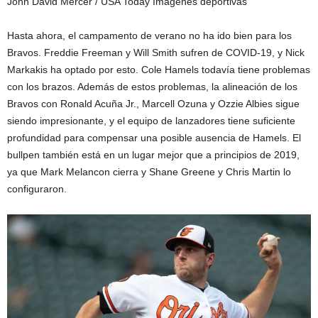
John David Mercer / USA Today Imágenes deportivas
Hasta ahora, el campamento de verano no ha ido bien para los
Bravos. Freddie Freeman y Will Smith sufren de COVID-19, y Nick
Markakis ha optado por esto. Cole Hamels todavía tiene problemas
con los brazos. Además de estos problemas, la alineación de los
Bravos con Ronald Acuña Jr., Marcell Ozuna y Ozzie Albies sigue
siendo impresionante, y el equipo de lanzadores tiene suficiente
profundidad para compensar una posible ausencia de Hamels. El
bullpen también está en un lugar mejor que a principios de 2019,
ya que Mark Melancon cierra y Shane Greene y Chris Martin lo
configuraron.