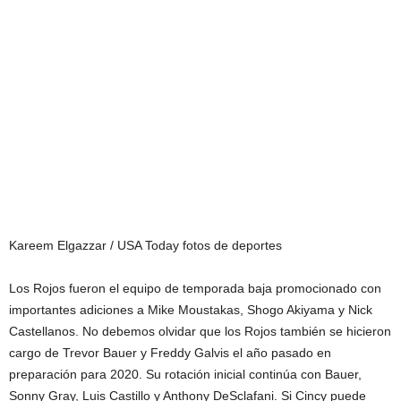
Kareem Elgazzar / USA Today fotos de deportes
Los Rojos fueron el equipo de temporada baja promocionado con
importantes adiciones a Mike Moustakas, Shogo Akiyama y Nick
Castellanos. No debemos olvidar que los Rojos también se hicieron
cargo de Trevor Bauer y Freddy Galvis el año pasado en
preparación para 2020. Su rotación inicial continúa con Bauer,
Sonny Gray, Luis Castillo y Anthony DeSclafani. Si Cincy puede