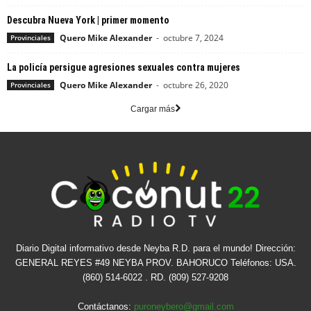
Descubra Nueva York | primer momento
Quero Mike Alexander
-
octubre 7, 2024
Provinciales
La policía persigue agresiones sexuales contra mujeres
Quero Mike Alexander
-
octubre 26, 2020
Provinciales
Cargar más
Diario Digital informativo desde Neyba R.D. para el mundo! Dirección:
GENERAL REYES #49 NEYBA PROV. BAHORUCO Teléfonos: USA.
(860) 514-6022 . RD. (809) 527-9208
Contáctanos:
puroneybero@gmail.com