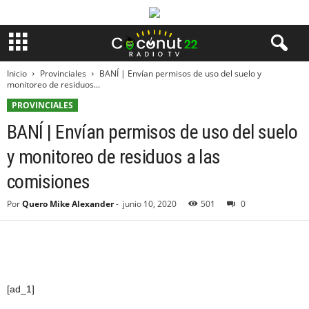
Inicio
Provinciales
BANÍ | Envían permisos de uso del suelo y
monitoreo de residuos...
PROVINCIALES
BANÍ | Envían permisos de uso del suelo
y monitoreo de residuos a las
comisiones
Por
Quero Mike Alexander
-
junio 10, 2020
501
0
[ad_1]