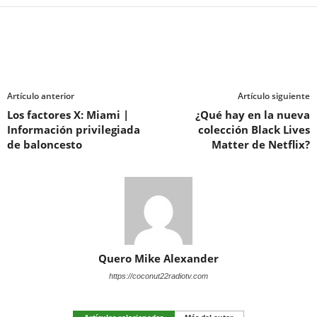
Artículo anterior
Artículo siguiente
Los factores X: Miami |
¿Qué hay en la nueva
Información privilegiada
colección Black Lives
de baloncesto
Matter de Netflix?
Quero Mike Alexander
https://coconut22radiotv.com