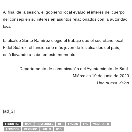
Al final de la sesión, el gobierno local evaluó el interés del cuerpo
del consejo en su interés en asuntos relacionados con la autoridad
local.
El alcalde Santo Ramírez elogió el trabajo que el secretario local
Fidel Suárez, el funcionario más joven de los alcaldes del país,
está llevando a cabo en este momento.
Departamento de comunicación del Ayuntamiento de Baní.
Miércoles 10 de junio de 2020
Una nueva vision
[ad_2]
ETIQUETAS
BANÍ
COMISIONES
DEL
ENVÍAN
LAS
MONITOREO
PERMISOS
RESIDUOS
SUELO
USO