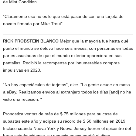
de Mint Condition.
“Claramente eso no es lo que está pasando con una tarjeta de
novato firmada por Mike Trout”.
RICK PROBSTEIN BLANCO
Mejor que la mayoría fue hasta qué
punto el mundo se detuvo hace seis meses, con personas en todas
partes asustadas de que el mundo exterior apareciera en sus
pantallas. Recibió la recompensa por innumerables compras
impulsivas en 2020.
“No hay espectáculos de tarjetas”, dice. “La gente acude en masa
a eBay. Realizamos envíos al extranjero todos los días [and] no he
visto una recesión. “
Pronostica ventas de más de $ 75 millones para su casa de
subastas este año y eclipsa su récord de $ 50 millones en 2019.
Incluso cuando Nueva York y Nueva Jersey fueron el epicentro del
brote estadounidense, su negocio nunca perdió el ritmo.