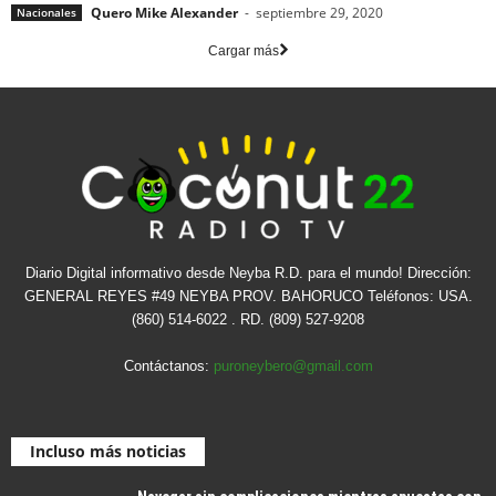
Quero Mike Alexander
-
septiembre 29, 2020
Nacionales
Cargar más
Diario Digital informativo desde Neyba R.D. para el mundo! Dirección:
GENERAL REYES #49 NEYBA PROV. BAHORUCO Teléfonos: USA.
(860) 514-6022 . RD. (809) 527-9208
Contáctanos:
puroneybero@gmail.com
Incluso más noticias