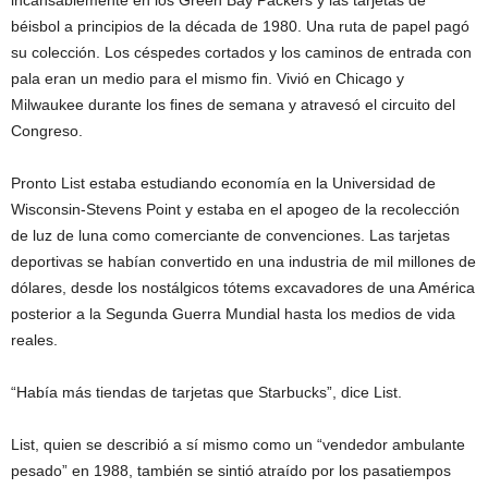
incansablemente en los Green Bay Packers y las tarjetas de
béisbol a principios de la década de 1980. Una ruta de papel pagó
su colección. Los céspedes cortados y los caminos de entrada con
pala eran un medio para el mismo fin. Vivió en Chicago y
Milwaukee durante los fines de semana y atravesó el circuito del
Congreso.
Pronto List estaba estudiando economía en la Universidad de
Wisconsin-Stevens Point y estaba en el apogeo de la recolección
de luz de luna como comerciante de convenciones. Las tarjetas
deportivas se habían convertido en una industria de mil millones de
dólares, desde los nostálgicos tótems excavadores de una América
posterior a la Segunda Guerra Mundial hasta los medios de vida
reales.
“Había más tiendas de tarjetas que Starbucks”, dice List.
List, quien se describió a sí mismo como un “vendedor ambulante
pesado” en 1988, también se sintió atraído por los pasatiempos