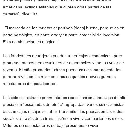
materias primas y divisas. Aquí es donde entran el arte y la
americana: activos estables que cubren otras partes de las
carteras”, dice List.
“El mercado de las tarjetas deportivas [does] bueno, porque es en
parte nostálgico, en parte arte y en parte potencial de inversión.
Esta combinación es mágica. “
Los fabricantes de tarjetas pueden tener cajas económicas, pero
prometen menos persecuciones de automóviles y menos valor de
reventa. El niño promedio todavía puede coleccionar novedades,
pero rara vez en los mismos círculos que los nuevos grandes
apostadores del pasatiempo.
Los coleccionistas experimentados reaccionaron a las cajas de alto
precio con “escapadas de otoño” agrupadas: varios coleccionistas
buscan cajas o cajas sin abrir, transmiten las pausas en las redes
sociales a través de la transmisión en vivo y comparten los éxitos.
Millones de espectadores de bajo presupuesto viven