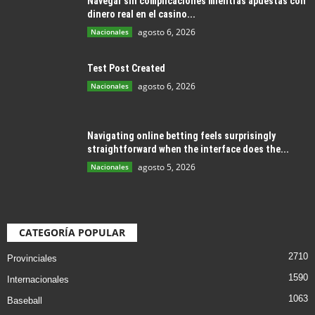
Navegar sin complicaciones mientras apuestas con
dinero real en el casino...
agosto 6, 2026
Nacionales
Test Post Created
agosto 6, 2026
Nacionales
Navigating online betting feels surprisingly
straightforward when the interface does the...
agosto 5, 2026
Nacionales
CATEGORÍA POPULAR
2710
Provinciales
1590
Internacionales
1063
Baseball