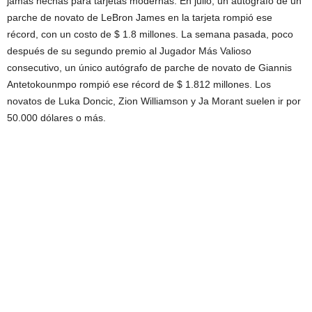
jamás hechas para tarjetas modernas. En julio, un autógrafo de un
parche de novato de LeBron James en la tarjeta rompió ese
récord, con un costo de $ 1.8 millones. La semana pasada, poco
después de su segundo premio al Jugador Más Valioso
consecutivo, un único autógrafo de parche de novato de Giannis
Antetokounmpo rompió ese récord de $ 1.812 millones. Los
novatos de Luka Doncic, Zion Williamson y Ja Morant suelen ir por
50.000 dólares o más.