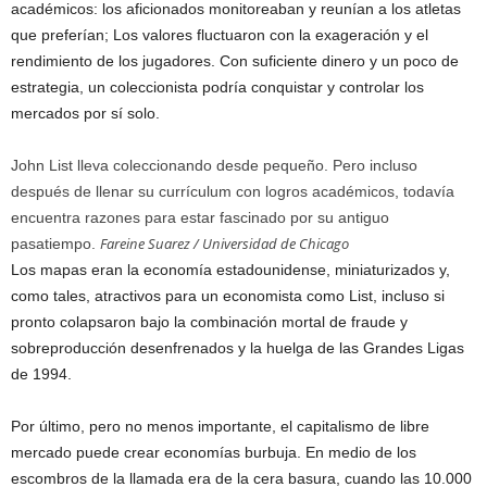
académicos: los aficionados monitoreaban y reunían a los atletas
que preferían; Los valores fluctuaron con la exageración y el
rendimiento de los jugadores. Con suficiente dinero y un poco de
estrategia, un coleccionista podría conquistar y controlar los
mercados por sí solo.
John List lleva coleccionando desde pequeño. Pero incluso
después de llenar su currículum con logros académicos, todavía
encuentra razones para estar fascinado por su antiguo
Fareine Suarez / Universidad de Chicago
pasatiempo.
Los mapas eran la economía estadounidense, miniaturizados y,
como tales, atractivos para un economista como List, incluso si
pronto colapsaron bajo la combinación mortal de fraude y
sobreproducción desenfrenados y la huelga de las Grandes Ligas
de 1994.
Por último, pero no menos importante, el capitalismo de libre
mercado puede crear economías burbuja. En medio de los
escombros de la llamada era de la cera basura, cuando las 10.000