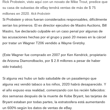
Rick Probstein, visto aquí con un novato de Mike Trout, predice que
su casa de subastas de eBay tendrá ventas de más de $ 75
Rick Probstein
millones en 2020.
Si Probstein y otros fueran considerados responsables, difícilmente
serían los primeros. El ex director ejecutivo de Mastro Auctions, Bill
Mastro, fue declarado culpable en un caso penal por algunas de
las acusaciones hechas por el grupo y pasó 20 meses en la cárcel
por tratar un Wagner T206 vendido a Wayne Gretzky.
(Este Wagner fue comprado en 2007 por Ken Kendrick, propietario
de Arizona Diamondbacks, por $ 2.8 millones a pesar de haber
sido tratado).
Si alguna vez hubo un lado saludable de un pasatiempo que
alguna vez vendió tabaco a los niños, 2020 habrá desaparecido. Y
el año expuso esa realidad, comenzando con los recién fallecidos:
dos semanas después de la muerte de Kobe Bryant, las tarjetas de
Bryant estaban por todas partes, la estratosfera está aumentando
un 600% según los datos de ventas de eBay.