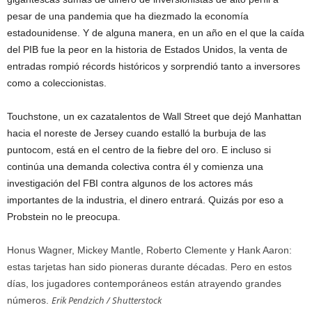
pesar de una pandemia que ha diezmado la economía
estadounidense. Y de alguna manera, en un año en el que la caída
del PIB fue la peor en la historia de Estados Unidos, la venta de
entradas rompió récords históricos y sorprendió tanto a inversores
como a coleccionistas.
Touchstone, un ex cazatalentos de Wall Street que dejó Manhattan
hacia el noreste de Jersey cuando estalló la burbuja de las
puntocom, está en el centro de la fiebre del oro. E incluso si
continúa una demanda colectiva contra él y comienza una
investigación del FBI contra algunos de los actores más
importantes de la industria, el dinero entrará. Quizás por eso a
Probstein no le preocupa.
Honus Wagner, Mickey Mantle, Roberto Clemente y Hank Aaron:
estas tarjetas han sido pioneras durante décadas. Pero en estos
días, los jugadores contemporáneos están atrayendo grandes
Erik Pendzich / Shutterstock
números.