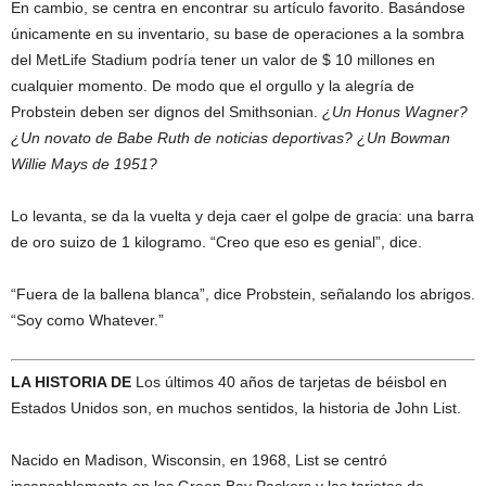
En cambio, se centra en encontrar su artículo favorito. Basándose
únicamente en su inventario, su base de operaciones a la sombra
del MetLife Stadium podría tener un valor de $ 10 millones en
cualquier momento. De modo que el orgullo y la alegría de
Probstein deben ser dignos del Smithsonian.
¿Un Honus Wagner?
¿Un novato de Babe Ruth de noticias deportivas? ¿Un Bowman
Willie Mays de 1951?
Lo levanta, se da la vuelta y deja caer el golpe de gracia: una barra
de oro suizo de 1 kilogramo. “Creo que eso es genial”, dice.
“Fuera de la ballena blanca”, dice Probstein, señalando los abrigos.
“Soy como Whatever.”
LA HISTORIA DE
Los últimos 40 años de tarjetas de béisbol en
Estados Unidos son, en muchos sentidos, la historia de John List.
Nacido en Madison, Wisconsin, en 1968, List se centró