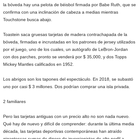
la bóveda hay una pelota de béisbol firmada por Babe Ruth, que se
confirma con una inclinación de cabeza a medias mientras
Touchstone busca abajo.
Toastein saca gruesas tarjetas de madera contrachapada de la
bóveda, firmadas e incrustadas en los patrones de jersey utilizados
por el juego, uno de los cuales, un autógrafo de LeBron-Jordan
con dos parches, pronto se venderá por $ 35,000, y dos Topps
Mickey Mantles calificados en 1952.
Los abrigos son los tapones del espectáculo. En 2018, se subastó
uno por casi $ 3 millones. Dos podrían comprar una isla privada.
2 familiares
Pero las tarjetas antiguas con un precio alto no son nada nuevo.
Qué hay de nuevo y difícil de comprender: durante la última media
década, las tarjetas deportivas contemporáneas han atraído
gigantescas sumas de dinero de inversionistas de alto perfil a