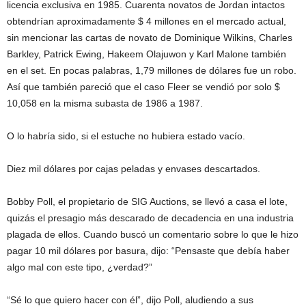
licencia exclusiva en 1985. Cuarenta novatos de Jordan intactos
obtendrían aproximadamente $ 4 millones en el mercado actual,
sin mencionar las cartas de novato de Dominique Wilkins, Charles
Barkley, Patrick Ewing, Hakeem Olajuwon y Karl Malone también
en el set. En pocas palabras, 1,79 millones de dólares fue un robo.
Así que también pareció que el caso Fleer se vendió por solo $
10,058 en la misma subasta de 1986 a 1987.
O lo habría sido, si el estuche no hubiera estado vacío.
Diez mil dólares por cajas peladas y envases descartados.
Bobby Poll, el propietario de SIG Auctions, se llevó a casa el lote,
quizás el presagio más descarado de decadencia en una industria
plagada de ellos. Cuando buscó un comentario sobre lo que le hizo
pagar 10 mil dólares por basura, dijo: “Pensaste que debía haber
algo mal con este tipo, ¿verdad?”
“Sé lo que quiero hacer con él”, dijo Poll, aludiendo a sus