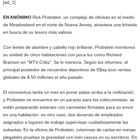
[ad_1]
EN ANÓNIMO
Rick Probstein, un complejo de oficinas en el medio
de Meadowland en el norte de Nueva Jersey, atraviesa una bóveda
en busca de su tesoro más valioso.
Con lentes de alambre y cabello rojo brillante, Probstein monitorea
su unidad de cinco habitaciones con poca luz como Richard
Branson en “MTV Cribs”. Se lo merecía. Según los informes, el
principal poseedor de recuerdos deportivos de EBay tuvo ventas
globales de $ 50 millones el año pasado.
El coronavirus tarda un mes en poner patas arriba a la civilización,
y Probstein se encuentra en un paraíso para los coleccionistas: se
están preparando estantes con camisetas firmadas para su envío
en una habitación. en otro caso, dos docenas de empleados
asignados a lugares de trabajo supervisan cuidadosamente las
subastas; En la oficina de Probstein, columnas de cartas en mesas
plegables prueban la gravedad con mini cascos en su escritorio. En