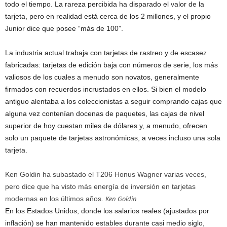
todo el tiempo. La rareza percibida ha disparado el valor de la
tarjeta, pero en realidad está cerca de los 2 millones, y el propio
Junior dice que posee “más de 100”.
La industria actual trabaja con tarjetas de rastreo y de escasez
fabricadas: tarjetas de edición baja con números de serie, los más
valiosos de los cuales a menudo son novatos, generalmente
firmados con recuerdos incrustados en ellos. Si bien el modelo
antiguo alentaba a los coleccionistas a seguir comprando cajas que
alguna vez contenían docenas de paquetes, las cajas de nivel
superior de hoy cuestan miles de dólares y, a menudo, ofrecen
solo un paquete de tarjetas astronómicas, a veces incluso una sola
tarjeta.
Ken Goldin ha subastado el T206 Honus Wagner varias veces,
pero dice que ha visto más energía de inversión en tarjetas
Ken Goldin
modernas en los últimos años.
En los Estados Unidos, donde los salarios reales (ajustados por
inflación) se han mantenido estables durante casi medio siglo,