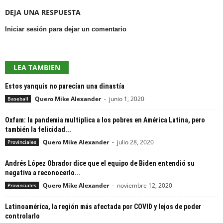
DEJA UNA RESPUESTA
Iniciar sesión para dejar un comentario
LEA TAMBIEN
Estos yanquis no parecían una dinastía
Quero Mike Alexander
-
junio 1, 2020
Baseball
Oxfam: la pandemia multiplica a los pobres en América Latina, pero
también la felicidad...
Quero Mike Alexander
-
julio 28, 2020
Provinciales
Andrés López Obrador dice que el equipo de Biden entendió su
negativa a reconocerlo...
Quero Mike Alexander
-
noviembre 12, 2020
Provinciales
Latinoamérica, la región más afectada por COVID y lejos de poder
controlarlo