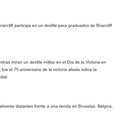
arcliff participa en un desfile para graduados de Briarcliff
as miran un desfile militar en el Día de la Victoria en
 fue el 75 aniversario de la victoria aliada sobre la
ial.
mente distantes frente a una tienda en Bruselas, Bélgica,