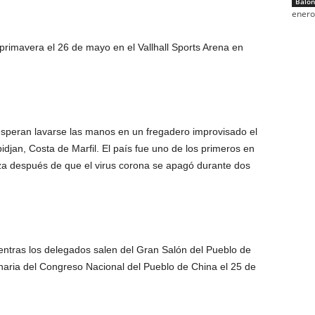
Balon
enero
rimavera el 26 de mayo en el Vallhall Sports Arena en
esperan lavarse las manos en un fregadero improvisado el
idjan, Costa de Marfil. El país fue uno de los primeros en
za después de que el virus corona se apagó durante dos
ntras los delegados salen del Gran Salón del Pueblo de
naria del Congreso Nacional del Pueblo de China el 25 de