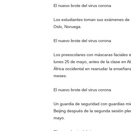
El nuevo brote del virus corona
Los estudiantes toman sus exámenes de p
Oslo, Noruega.
El nuevo brote del virus corona
Los preescolares con máscaras faciales 
lunes 25 de mayo, antes de la clase en Ab
África occidental en reanudar la enseñan
meses.
El nuevo brote del virus corona
Un guardia de seguridad con guardias mie
Beijing después de la segunda sesión ple
mayo.