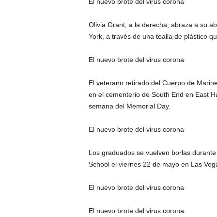
El nuevo brote del virus corona
Olivia Grant, a la derecha, abraza a su 
York, a través de una toalla de plástico 
El nuevo brote del virus corona
El veterano retirado del Cuerpo de Marin
en el cementerio de South End en East Ha
semana del Memorial Day.
El nuevo brote del virus corona
Los graduados se vuelven borlas durante
School el viernes 22 de mayo en Las Ve
El nuevo brote del virus corona
El nuevo brote del virus corona