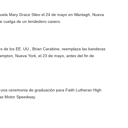
abuela Mary Grace Sileo el 24 de mayo en Wantagh, Nueva
que cuelga de un tendedero casero.
es de los EE. UU., Brian Carabine, reemplaza las banderas
mpton, Nueva York, el 23 de mayo, antes del fin de
 una ceremonia de graduación para Faith Lutheran High
gas Motor Speedway.