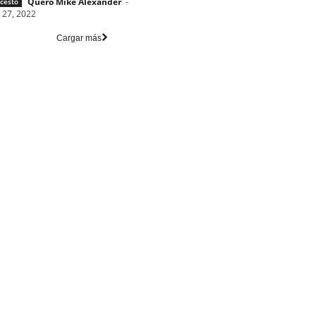
Quero Mike Alexander
-
cesto
 27, 2022
Cargar más