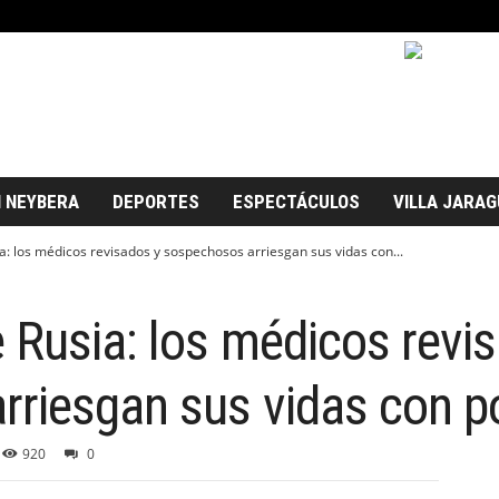
 NEYBERA
DEPORTES
ESPECTÁCULOS
VILLA JARAG
: los médicos revisados ​​y sospechosos arriesgan sus vidas con...
Rusia: los médicos revisa
rriesgan sus vidas con 
920
0