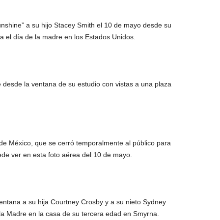
shine” a su hijo Stacey Smith el 10 de mayo desde su
 el día de la madre en los Estados Unidos.
 desde la ventana de su estudio con vistas a una plaza
 de México, que se cerró temporalmente al público para
ede ver en esta foto aérea del 10 de mayo.
ntana a su hija Courtney Crosby y a su nieto Sydney
 la Madre en la casa de su tercera edad en Smyrna.