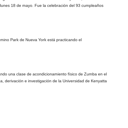
el lunes 18 de mayo. Fue la celebración del 93 cumpleaños
omino Park de Nueva York está practicando el
ando una clase de acondicionamiento físico de Zumba en el
, derivación e investigación de la Universidad de Kenyatta