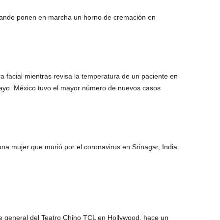
cuando ponen en marcha un horno de cremación en
 facial mientras revisa la temperatura de un paciente en
 mayo. México tuvo el mayor número de nuevos casos
una mujer que murió por el coronavirus en Srinagar, India.
nte general del Teatro Chino TCL en Hollywood, hace un