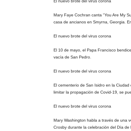
El nuevo brote del virus corona
Mary Faye Cochran canta “You Are My Sun
casa de ancianos en Smyrna, Georgia. Era
El nuevo brote del virus corona
El 10 de mayo, el Papa Francisco bendice
vacía de San Pedro.
El nuevo brote del virus corona
El cementerio de San Isidro en la Ciudad
limitar la propagación de Covid-19, se pu
El nuevo brote del virus corona
Mary Washington habla a través de una ve
Crosby durante la celebración del Día de