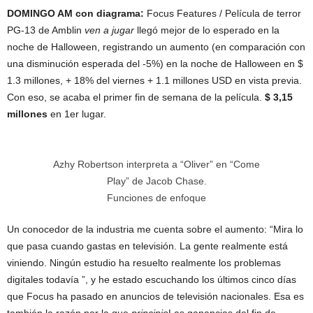
DOMINGO AM con diagrama:
Focus Features / Película de terror
PG-13 de Amblin
ven a jugar
llegó mejor de lo esperado en la
noche de Halloween, registrando un aumento (en comparación con
una disminución esperada del -5%) en la noche de Halloween en $
1.3 millones, + 18% del viernes + 1.1 millones USD en vista previa.
Con eso, se acaba el primer fin de semana de la película.
$ 3,15
millones
en 1er lugar.
Azhy Robertson interpreta a “Oliver” en “Come
Play” de Jacob Chase.
Funciones de enfoque
Un conocedor de la industria me cuenta sobre el aumento: “Mira lo
que pasa cuando gastas en televisión. La gente realmente está
viniendo. Ningún estudio ha resuelto realmente los problemas
digitales todavía ”, y he estado escuchando los últimos cinco días
que Focus ha pasado en anuncios de televisión nacionales. Esa es