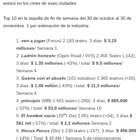
estará en los cines de esas ciudades.
Top 10 en la taquilla de fin de semana del 30 de octubre al 30 de
noviembre. 1 por estimación de la industria:
ven a jugar
(Focus) 2,183 teatro, 3 días:
$ 3,15
millones
/ Semana 1
Ladrón honesto
(Open Road / VVS) 2,360 Teatro (-142),
3 días:
$ 1.35 millones
(-43%) / total:
$ 9.5 millones
/
Semana 4
Guerra con el abuelo
(101 estudios) 2.365 teatros (+20),
3 días:
$ 1.08 millón
(-43%) / total:
$ 11,3 millones
/
Semana 4
principio
(WB) 1.601 teatro (-200), 3 días:
$ 885.000
(-32%) / total:
$ 53,8 millones
/ Semana 10
th
El hombre vacio
(20
/ Dis) 2.051 teatro (+24), 3 días
$
561 mil
(-57%) / total:
$ 2,2 millones
Semana 2
Hocus Pocus
(Dis) 1.130 teatro (-147), 3 días:
$ 456.000
(-14%) / Total: $ 45.8M / Semana 5 de relanzamiento