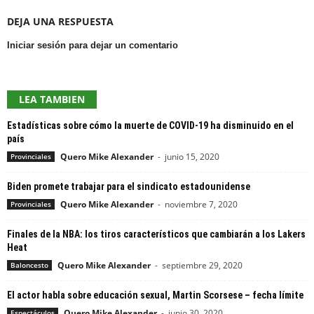
DEJA UNA RESPUESTA
Iniciar sesión para dejar un comentario
LEA TAMBIEN
Estadísticas sobre cómo la muerte de COVID-19 ha disminuido en el
país
Quero Mike Alexander
-
junio 15, 2020
Provinciales
Biden promete trabajar para el sindicato estadounidense
Quero Mike Alexander
-
noviembre 7, 2020
Provinciales
Finales de la NBA: los tiros característicos que cambiarán a los Lakers
Heat
Quero Mike Alexander
-
septiembre 29, 2020
Baloncesto
El actor habla sobre educación sexual, Martin Scorsese – fecha límite
Quero Mike Alexander
-
junio 30, 2020
Espectáculos