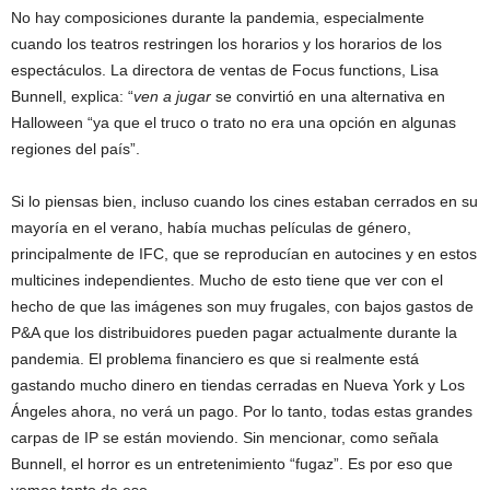
No hay composiciones durante la pandemia, especialmente
cuando los teatros restringen los horarios y los horarios de los
espectáculos. La directora de ventas de Focus functions, Lisa
Bunnell, explica: “
ven a jugar
se convirtió en una alternativa en
Halloween “ya que el truco o trato no era una opción en algunas
regiones del país”.
Si lo piensas bien, incluso cuando los cines estaban cerrados en su
mayoría en el verano, había muchas películas de género,
principalmente de IFC, que se reproducían en autocines y en estos
multicines independientes. Mucho de esto tiene que ver con el
hecho de que las imágenes son muy frugales, con bajos gastos de
P&A que los distribuidores pueden pagar actualmente durante la
pandemia. El problema financiero es que si realmente está
gastando mucho dinero en tiendas cerradas en Nueva York y Los
Ángeles ahora, no verá un pago. Por lo tanto, todas estas grandes
carpas de IP se están moviendo. Sin mencionar, como señala
Bunnell, el horror es un entretenimiento “fugaz”. Es por eso que