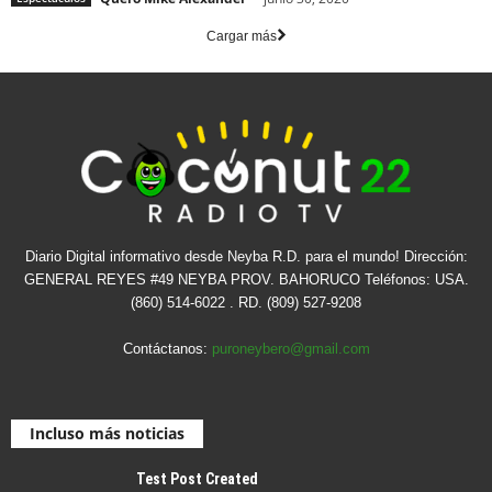
Cargar más
Diario Digital informativo desde Neyba R.D. para el mundo! Dirección:
GENERAL REYES #49 NEYBA PROV. BAHORUCO Teléfonos: USA.
(860) 514-6022 . RD. (809) 527-9208
Contáctanos:
puroneybero@gmail.com
Incluso más noticias
Test Post Created