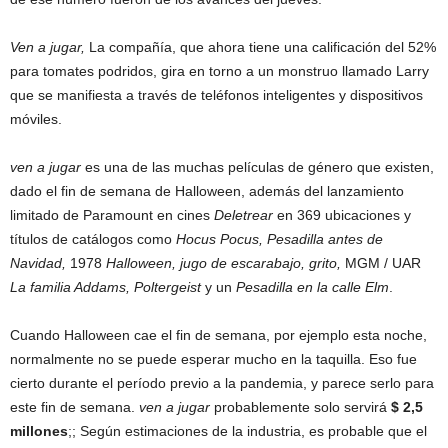
Ven a jugar,
La compañía, que ahora tiene una calificación del 52%
para tomates podridos, gira en torno a un monstruo llamado Larry
que se manifiesta a través de teléfonos inteligentes y dispositivos
móviles.
ven a jugar
es una de las muchas películas de género que existen,
dado el fin de semana de Halloween, además del lanzamiento
limitado de Paramount en cines
Deletrear
en 369 ubicaciones y
títulos de catálogos como
Hocus Pocus, Pesadilla antes de
Navidad,
1978
Halloween, jugo de escarabajo, grito,
MGM / UAR
La familia Addams, Poltergeist
y un
Pesadilla en la calle Elm
.
Cuando Halloween cae el fin de semana, por ejemplo esta noche,
normalmente no se puede esperar mucho en la taquilla. Eso fue
cierto durante el período previo a la pandemia, y parece serlo para
este fin de semana.
ven a jugar
probablemente solo servirá
$ 2,5
millones
;; Según estimaciones de la industria, es probable que el