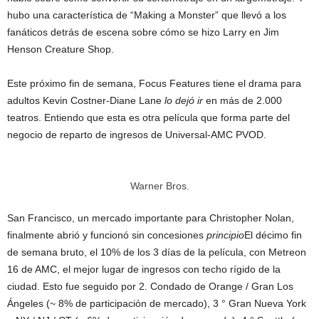
hubo una característica de “Making a Monster” que llevó a los
fanáticos detrás de escena sobre cómo se hizo Larry en Jim
Henson Creature Shop.
Este próximo fin de semana, Focus Features tiene el drama para
adultos Kevin Costner-Diane Lane
lo dejó ir
en más de 2.000
teatros. Entiendo que esta es otra película que forma parte del
negocio de reparto de ingresos de Universal-AMC PVOD.
Warner Bros.
San Francisco, un mercado importante para Christopher Nolan,
finalmente abrió y funcionó sin concesiones
principio
El décimo fin
de semana bruto, el 10% de los 3 días de la película, con Metreon
16 de AMC, el mejor lugar de ingresos con techo rígido de la
ciudad. Esto fue seguido por 2. Condado de Orange / Gran Los
Ángeles (~ 8% de participación de mercado), 3 ° Gran Nueva York