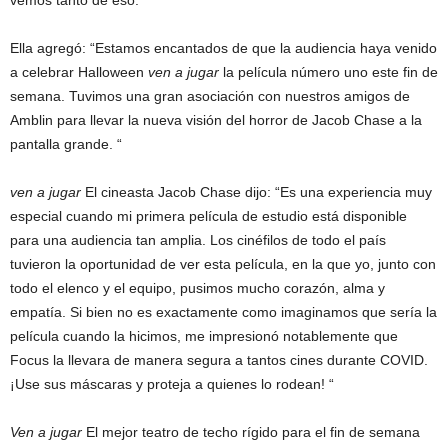
vemos tanto de eso.
Ella agregó: “Estamos encantados de que la audiencia haya venido
a celebrar Halloween
ven a jugar
la película número uno este fin de
semana. Tuvimos una gran asociación con nuestros amigos de
Amblin para llevar la nueva visión del horror de Jacob Chase a la
pantalla grande. “
ven a jugar
El cineasta Jacob Chase dijo: “Es una experiencia muy
especial cuando mi primera película de estudio está disponible
para una audiencia tan amplia. Los cinéfilos de todo el país
tuvieron la oportunidad de ver esta película, en la que yo, junto con
todo el elenco y el equipo, pusimos mucho corazón, alma y
empatía. Si bien no es exactamente como imaginamos que sería la
película cuando la hicimos, me impresionó notablemente que
Focus la llevara de manera segura a tantos cines durante COVID.
¡Use sus máscaras y proteja a quienes lo rodean! “
Ven a jugar
El mejor teatro de techo rígido para el fin de semana