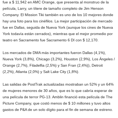
fue a $ 11,942 en AMC Orange, que presenta al monstruo de la
película, Larry, un títere de tamaño completo de Jim Henson
Company. El Mission Tiki también es uno de los 10 mejores donde
hay una foto para los cinéfilos. La mejor participación de mercado
fue en Dallas, seguida de Nueva York (aunque los cines de Nueva
York todavía están cerrados), mientras que el mejor promedio por
teatro en Sacramento fue Sacramento 6 DI con $ 12,170.
Los mercados de DMA más importantes fueron Dallas (4,1%),
Nueva York (3,8%), Chicago (3,2%), Houston (2,9%), Los Ángeles /
Orange (2,7%), Filadelfia (2,5%) y San Fran (2,4%)), Detroit
(2,2%), Atlanta (2,0%) y Salt Lake City (1,8%).
Las salidas de PostTrak actualizadas mostraban un 52% y un 64%
de mujeres menores de 30 años, que es lo que cabría esperar de
una película de terror PG-13. Amblin financió esta película de The
Picture Company, que costó menos de $ 10 millones y tuvo altos
gastos de P&A de un solo dígito para el fin de semana de estreno.