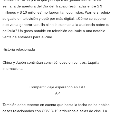
también la razón por la que
principio
Las ganancias del fin de
semana de apertura del Día del Trabajo (estimadas entre $ 9
millones y $ 10 millones) no fueron tan optimistas: Warners redujo
su gasto en televisión y optó por más digital. ¿Cómo se supone
que vas a generar taquilla si no le cuentas a la audiencia sobre tu
película? Un gasto notable en televisión equivale a una notable
venta de entradas para el cine.
Historia relacionada
China y Japón continúan convirtiéndose en centros: taquilla
internacional
Compartir viaje esperando en LAX
AP
También debe tenerse en cuenta que hasta la fecha no ha habido
casos relacionados con COVID-19 atribuidos a salas de cine. La