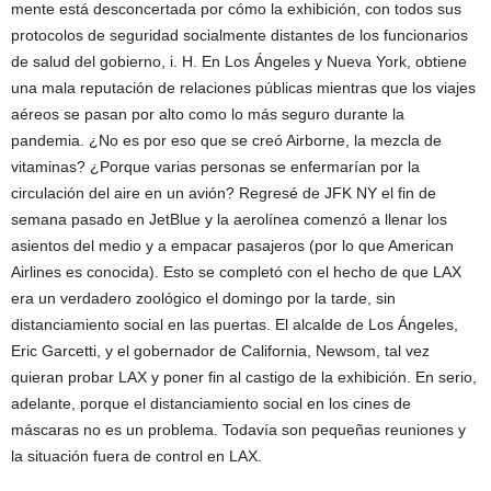
mente está desconcertada por cómo la exhibición, con todos sus
protocolos de seguridad socialmente distantes de los funcionarios
de salud del gobierno, i. H. En Los Ángeles y Nueva York, obtiene
una mala reputación de relaciones públicas mientras que los viajes
aéreos se pasan por alto como lo más seguro durante la
pandemia. ¿No es por eso que se creó Airborne, la mezcla de
vitaminas? ¿Porque varias personas se enfermarían por la
circulación del aire en un avión? Regresé de JFK NY el fin de
semana pasado en JetBlue y la aerolínea comenzó a llenar los
asientos del medio y a empacar pasajeros (por lo que American
Airlines es conocida). Esto se completó con el hecho de que LAX
era un verdadero zoológico el domingo por la tarde, sin
distanciamiento social en las puertas. El alcalde de Los Ángeles,
Eric Garcetti, y el gobernador de California, Newsom, tal vez
quieran probar LAX y poner fin al castigo de la exhibición. En serio,
adelante, porque el distanciamiento social en los cines de
máscaras no es un problema. Todavía son pequeñas reuniones y
la situación fuera de control en LAX.