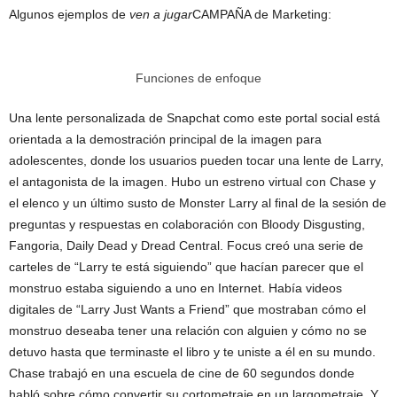
Algunos ejemplos de
ven a jugar
CAMPAÑA de Marketing:
Funciones de enfoque
Una lente personalizada de Snapchat como este portal social está
orientada a la demostración principal de la imagen para
adolescentes, donde los usuarios pueden tocar una lente de Larry,
el antagonista de la imagen. Hubo un estreno virtual con Chase y
el elenco y un último susto de Monster Larry al final de la sesión de
preguntas y respuestas en colaboración con Bloody Disgusting,
Fangoria, Daily Dead y Dread Central. Focus creó una serie de
carteles de “Larry te está siguiendo” que hacían parecer que el
monstruo estaba siguiendo a uno en Internet. Había videos
digitales de “Larry Just Wants a Friend” que mostraban cómo el
monstruo deseaba tener una relación con alguien y cómo no se
detuvo hasta que terminaste el libro y te uniste a él en su mundo.
Chase trabajó en una escuela de cine de 60 segundos donde
habló sobre cómo convertir su cortometraje en un largometraje. Y