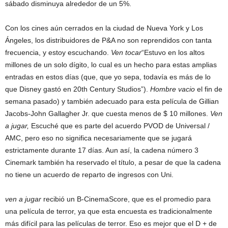
sábado disminuya alrededor de un 5%.
Con los cines aún cerrados en la ciudad de Nueva York y Los
Ángeles, los distribuidores de P&A no son reprendidos con tanta
frecuencia, y estoy escuchando.
Ven
tocar
“Estuvo en los altos
millones de un solo dígito, lo cual es un hecho para estas amplias
entradas en estos días (que, que yo sepa, todavía es más de lo
que Disney gastó en 20th Century Studios”).
Hombre vacio
el fin de
semana pasado) y también adecuado para esta película de Gillian
Jacobs-John Gallagher Jr. que cuesta menos de $ 10 millones.
Ven
a jugar,
Escuché que es parte del acuerdo PVOD de Universal /
AMC, pero eso no significa necesariamente que se jugará
estrictamente durante 17 días. Aun así, la cadena número 3
Cinemark también ha reservado el título, a pesar de que la cadena
no tiene un acuerdo de reparto de ingresos con Uni.
ven a jugar
recibió un B-CinemaScore, que es el promedio para
una película de terror, ya que esta encuesta es tradicionalmente
más difícil para las películas de terror. Eso es mejor que el D + de