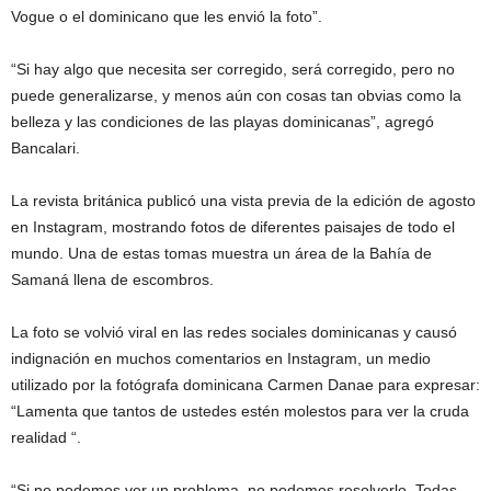
Vogue o el dominicano que les envió la foto”.
“Si hay algo que necesita ser corregido, será corregido, pero no
puede generalizarse, y menos aún con cosas tan obvias como la
belleza y las condiciones de las playas dominicanas”, agregó
Bancalari.
La revista británica publicó una vista previa de la edición de agosto
en Instagram, mostrando fotos de diferentes paisajes de todo el
mundo. Una de estas tomas muestra un área de la Bahía de
Samaná llena de escombros.
La foto se volvió viral en las redes sociales dominicanas y causó
indignación en muchos comentarios en Instagram, un medio
utilizado por la fotógrafa dominicana Carmen Danae para expresar:
“Lamenta que tantos de ustedes estén molestos para ver la cruda
realidad “.
“Si no podemos ver un problema, no podemos resolverlo. Todas