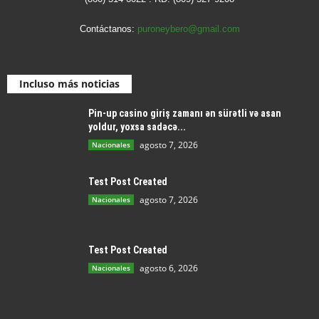
Contáctanos:
puroneybero@gmail.com
Incluso más noticias
Pin-up casino giriş zamanı ən sürətli və asan
yoldur, yoxsa sadəcə...
agosto 7, 2026
Nacionales
Test Post Created
agosto 7, 2026
Nacionales
Test Post Created
agosto 6, 2026
Nacionales