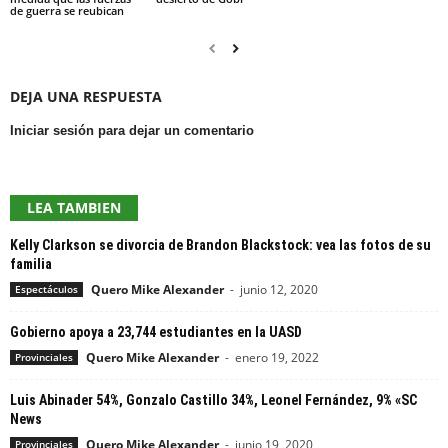
de guerra se reubican
DEJA UNA RESPUESTA
Iniciar sesión para dejar un comentario
LEA TAMBIEN
Kelly Clarkson se divorcia de Brandon Blackstock: vea las fotos de su
familia
Quero Mike Alexander
-
junio 12, 2020
Espectáculos
Gobierno apoya a 23,744 estudiantes en la UASD
Quero Mike Alexander
-
enero 19, 2022
Provinciales
Luis Abinader 54%, Gonzalo Castillo 34%, Leonel Fernández, 9% «SC
News
Quero Mike Alexander
-
junio 19, 2020
Provinciales