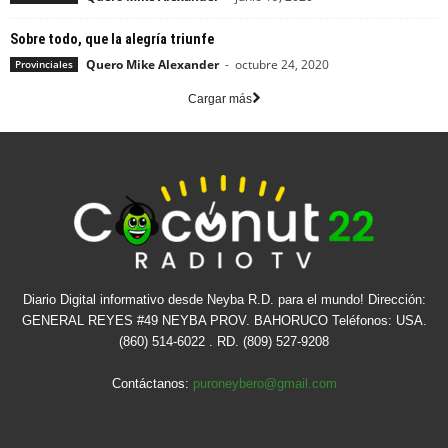
Sobre todo, que la alegría triunfe
Quero Mike Alexander
-
octubre 24, 2020
Provinciales
Cargar más
Diario Digital informativo desde Neyba R.D. para el mundo! Dirección:
GENERAL REYES #49 NEYBA PROV. BAHORUCO Teléfonos: USA.
(860) 514-6022 . RD. (809) 527-9208
Contáctanos:
puroneybero@gmail.com