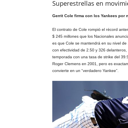
Superestrellas en movimie
Gerrit Cole firma con los Yankees por 
El contrato de Cole rompió el récord ante
$ 245 millones que los Nacionales anuncia
es que Cole se mantendrá en su nivel de
con efectividad de 2.50 y 326 delanteros, 
temporada con una tasa de strike del 3
Roger Clemens en 2001, pero es exactame
convierte en un “verdadero Yankee”.