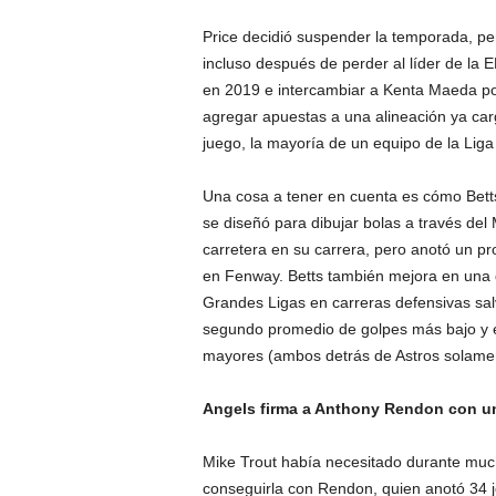
Price decidió suspender la temporada, pe
incluso después de perder al líder de la E
en 2019 e intercambiar a Kenta Maeda por
agregar apuestas a una alineación ya car
juego, la mayoría de un equipo de la Li
Una cosa a tener en cuenta es cómo Betts
se diseñó para dibujar bolas a través del
carretera en su carrera, pero anotó un p
en Fenway. Betts también mejora en una d
Grandes Ligas en carreras defensivas sal
segundo promedio de golpes más bajo y e
mayores (ambos detrás de Astros solamen
Angels firma a Anthony Rendon con un 
Mike Trout había necesitado durante muc
conseguirla con Rendon, quien anotó 34 j