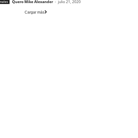
Quero Mike Alexander
-
julio 21, 2020
nales
Cargar más