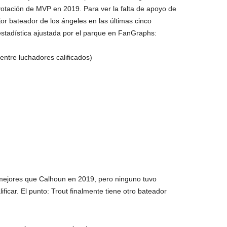
 votación de MVP en 2019. Para ver la falta de apoyo de
jor bateador de los ángeles en las últimas cinco
stadística ajustada por el parque en FanGraphs:
ntre luchadores calificados)
mejores que Calhoun en 2019, pero ninguno tuvo
lificar. El punto: Trout finalmente tiene otro bateador