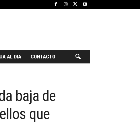
UA AL DIA
CONTACTO
da baja de
ellos que