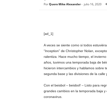
Por
Quero Mike Alexander
-
julio 16, 2020
[ad_1]
A veces se siente como si todos estuvié
“Inception” de Christopher Nolan, except
ralentiza. Hace mucho tiempo, el inviern
años, tuvimos una temporada baja de béi
hicieron intercambios y hablamos sobre 
segunda base y las divisiones de la call
Con el beisbol – beisbol! – Listo para r
grandes cambios en la temporada baja y e
coronavirus.