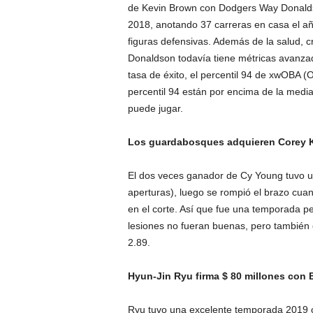
de Kevin Brown con Dodgers Way Donalds
2018, anotando 37 carreras en casa el añ
figuras defensivas. Además de la salud, c
Donaldson todavía tiene métricas avanzada
tasa de éxito, el percentil 94 de xwOBA (
percentil 94 están por encima de la media
puede jugar.
Los guardabosques adquieren Corey Kl
El dos veces ganador de Cy Young tuvo un
aperturas), luego se rompió el brazo cuan
en el corte. Así que fue una temporada p
lesiones no fueran buenas, pero también 
2.89.
Hyun-Jin Ryu firma $ 80 millones con 
Ryu tuvo una excelente temporada 2019 co