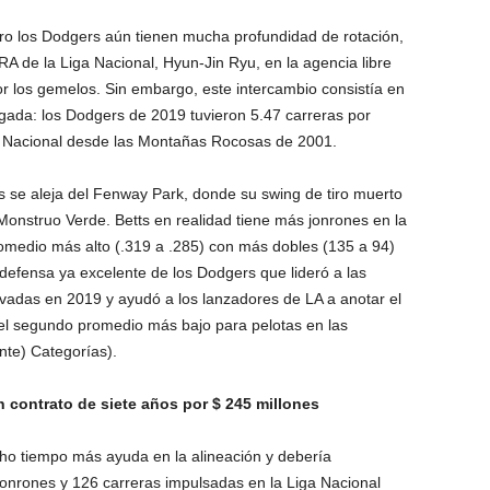
ro los Dodgers aún tienen mucha profundidad de rotación,
RA de la Liga Nacional, Hyun-Jin Ryu, en la agencia libre
 los gemelos. Sin embargo, este intercambio consistía en
gada: los Dodgers de 2019 tuvieron 5.47 carreras por
ga Nacional desde las Montañas Rocosas de 2001.
 se aleja del Fenway Park, donde su swing de tiro muerto
 Monstruo Verde. Betts en realidad tiene más jonrones en la
romedio más alto (.319 a .285) con más dobles (135 a 94)
efensa ya excelente de los Dodgers que lideró a las
vadas en 2019 y ayudó a los lanzadores de LA a anotar el
l segundo promedio más bajo para pelotas en las
te) Categorías).
contrato de siete años por $ 245 millones
ho tiempo más ayuda en la alineación y debería
onrones y 126 carreras impulsadas en la Liga Nacional