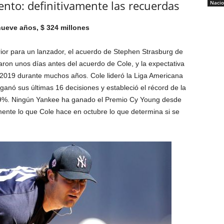
nto: definitivamente las recuerdas
Nacio
nueve años, $ 324 millones
rior para un lanzador, el acuerdo de Stephen Strasburg de
ron unos días antes del acuerdo de Cole, y la expectativa
 2019 durante muchos años. Cole lideró la Liga Americana
ganó sus últimas 16 decisiones y estableció el récord de la
9.9%. Ningún Yankee ha ganado el Premio Cy Young desde
nte lo que Cole hace en octubre lo que determina si se