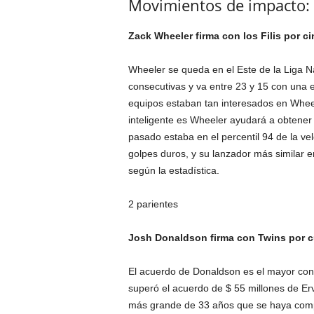
Movimientos de impacto: 
Zack Wheeler firma con los Filis por c
Wheeler se queda en el Este de la Liga 
consecutivas y va entre 23 y 15 con una e
equipos estaban tan interesados ​​en Whee
inteligente es Wheeler ayudará a obtener
pasado estaba en el percentil 94 de la vel
golpes duros, y su lanzador más similar e
según la estadística.
2 parientes
Josh Donaldson firma con Twins por cu
El acuerdo de Donaldson es el mayor cont
superó el acuerdo de $ 55 millones de Er
más grande de 33 años que se haya comple