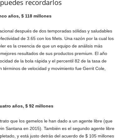
puedes recordarlos
inco años, $ 118 millones
Nacional después de dos temporadas sólidas y saludables
fectividad de 3.65 con los Mets. Una razón por la cual los
ler es la creencia de que un equipo de análisis más
 mejores resultados de sus productos premium. El año
ocidad de la bola rápida y el percentil 82 de la tasa de
n términos de velocidad y movimiento fue Gerrit Cole,
atro años, $ 92 millones
rato que los gemelos le han dado a un agente libre (que
vin Santana en 2015). También es el segundo agente libre
tado, y está justo detrás del acuerdo de $ 105 millones