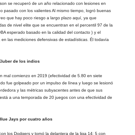
on se recuperó de un año relacionado con lesiones en
o pasado con los valientes Al mismo tiempo, logró buenas
reo que hay poco riesgo a largo plazo aquí, ya que
s de nivel elite que se encuentran en el percentil 97 de la
OBA esperado basado en la calidad del contacto ) y el
 en las mediciones defensivas de estadísticas. Él todavía
uber de los indios
 mal comienzo en 2019 (efectividad de 5.80 en siete
do fue golpeado por un impulso de línea y luego se lesionó
erdedora y las métricas subyacentes antes de que sus
está a una temporada de 20 juegos con una efectividad de
Blue Jays por cuatro años
n los Dodgers y tomó la delantera de la liga 14: 5 con